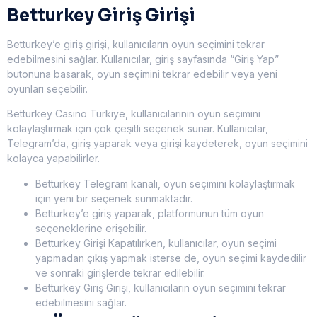
Betturkey Giriş Girişi
Betturkey’e giriş girişi, kullanıcıların oyun seçimini tekrar
edebilmesini sağlar. Kullanıcılar, giriş sayfasında “Giriş Yap”
butonuna basarak, oyun seçimini tekrar edebilir veya yeni
oyunları seçebilir.
Betturkey Casino Türkiye, kullanıcılarının oyun seçimini
kolaylaştırmak için çok çeşitli seçenek sunar. Kullanıcılar,
Telegram’da, giriş yaparak veya girişi kaydeterek, oyun seçimini
kolayca yapabilirler.
Betturkey Telegram kanalı, oyun seçimini kolaylaştırmak
için yeni bir seçenek sunmaktadır.
Betturkey’e giriş yaparak, platformunun tüm oyun
seçeneklerine erişebilir.
Betturkey Girişi Kapatılırken, kullanıcılar, oyun seçimi
yapmadan çıkış yapmak isterse de, oyun seçimi kaydedilir
ve sonraki girişlerde tekrar edilebilir.
Betturkey Giriş Girişi, kullanıcıların oyun seçimini tekrar
edebilmesini sağlar.