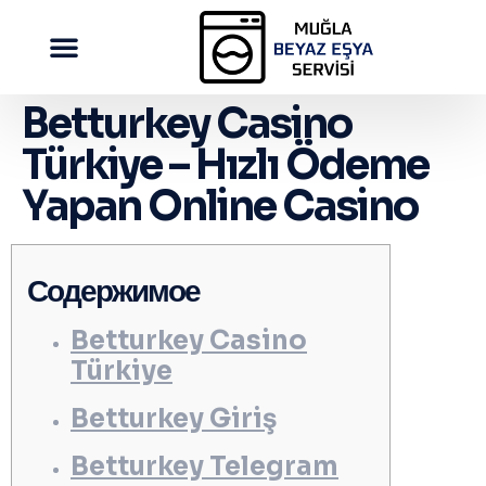
Betturkey Casino
Türkiye – Hızlı Ödeme
Yapan Online Casino
Содержимое
Betturkey Casino
Türkiye
Betturkey Giriş
Betturkey Telegram