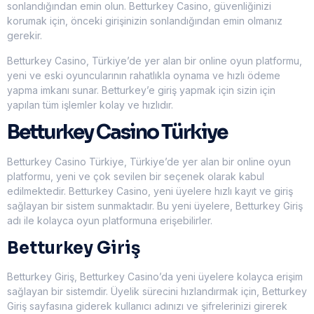
sonlandığından emin olun. Betturkey Casino, güvenliğinizi
korumak için, önceki girişinizin sonlandığından emin olmanız
gerekir.
Betturkey Casino, Türkiye’de yer alan bir online oyun platformu,
yeni ve eski oyuncularının rahatlıkla oynama ve hızlı ödeme
yapma imkanı sunar. Betturkey’e giriş yapmak için sizin için
yapılan tüm işlemler kolay ve hızlıdır.
Betturkey Casino Türkiye
Betturkey Casino Türkiye, Türkiye’de yer alan bir online oyun
platformu, yeni ve çok sevilen bir seçenek olarak kabul
edilmektedir. Betturkey Casino, yeni üyelere hızlı kayıt ve giriş
sağlayan bir sistem sunmaktadır. Bu yeni üyelere, Betturkey Giriş
adı ile kolayca oyun platformuna erişebilirler.
Betturkey Giriş
Betturkey Giriş, Betturkey Casino’da yeni üyelere kolayca erişim
sağlayan bir sistemdir. Üyelik sürecini hızlandırmak için, Betturkey
Giriş sayfasına giderek kullanıcı adınızı ve şifrelerinizi girerek