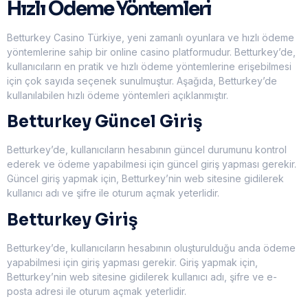
Hızlı Ödeme Yöntemleri
Betturkey Casino Türkiye, yeni zamanlı oyunlara ve hızlı ödeme
yöntemlerine sahip bir online casino platformudur. Betturkey’de,
kullanıcıların en pratik ve hızlı ödeme yöntemlerine erişebilmesi
için çok sayıda seçenek sunulmuştur. Aşağıda, Betturkey’de
kullanılabilen hızlı ödeme yöntemleri açıklanmıştır.
Betturkey Güncel Giriş
Betturkey’de, kullanıcıların hesabının güncel durumunu kontrol
ederek ve ödeme yapabilmesi için güncel giriş yapması gerekir.
Güncel giriş yapmak için, Betturkey’nin web sitesine gidilerek
kullanıcı adı ve şifre ile oturum açmak yeterlidir.
Betturkey Giriş
Betturkey’de, kullanıcıların hesabının oluşturulduğu anda ödeme
yapabilmesi için giriş yapması gerekir. Giriş yapmak için,
Betturkey’nin web sitesine gidilerek kullanıcı adı, şifre ve e-
posta adresi ile oturum açmak yeterlidir.