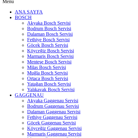
Menu
ANA SAYFA
BOSCH
Akyaka Bosch Servisi
Bodrum Bosch Servisi
Dalaman Bosch Servisi
Fethiye Bosch Servisi
Göcek Bosch Servisi
Köyceğiz Bosch Servisi
Marmaris Bosch Servisi
Menteşe Bosch Servisi
Milas Bosch Servisi
Muğla Bosch Servisi
Ortaca Bosch Servisi
Yatağan Bosch Servisi
Yalıkavak Bosch Servisi
GAGGENAU
Akyaka Gaggenau Servisi
Bodrum Gaggenau Servisi
Dalaman Gaggenau Servisi
Fethiye Gaggenau Servisi
Göcek Gaggenau Servisi
Köyceğiz Gaggenau Servisi
Marmaris Gaggenau Servisi