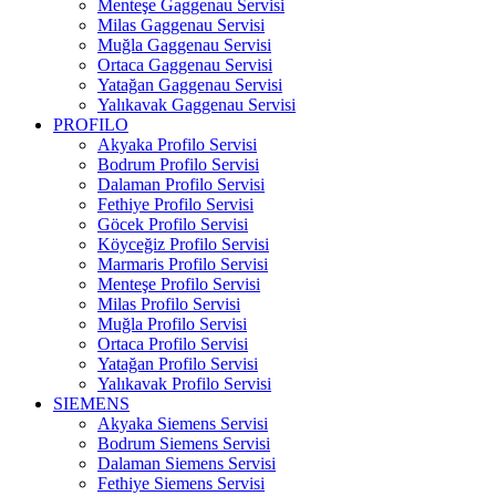
Menteşe Gaggenau Servisi
Milas Gaggenau Servisi
Muğla Gaggenau Servisi
Ortaca Gaggenau Servisi
Yatağan Gaggenau Servisi
Yalıkavak Gaggenau Servisi
PROFILO
Akyaka Profilo Servisi
Bodrum Profilo Servisi
Dalaman Profilo Servisi
Fethiye Profilo Servisi
Göcek Profilo Servisi
Köyceğiz Profilo Servisi
Marmaris Profilo Servisi
Menteşe Profilo Servisi
Milas Profilo Servisi
Muğla Profilo Servisi
Ortaca Profilo Servisi
Yatağan Profilo Servisi
Yalıkavak Profilo Servisi
SIEMENS
Akyaka Siemens Servisi
Bodrum Siemens Servisi
Dalaman Siemens Servisi
Fethiye Siemens Servisi