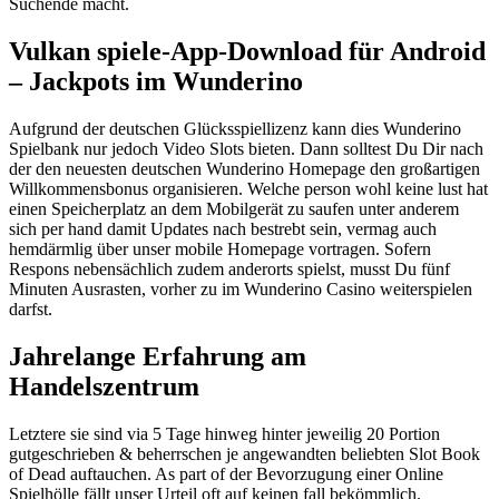
Suchende macht.
Vulkan spiele-App-Download für Android
– Jackpots im Wunderino
Aufgrund der deutschen Glücksspiellizenz kann dies Wunderino
Spielbank nur jedoch Video Slots bieten. Dann solltest Du Dir nach
der den neuesten deutschen Wunderino Homepage den großartigen
Willkommensbonus organisieren. Welche person wohl keine lust hat
einen Speicherplatz an dem Mobilgerät zu saufen unter anderem
sich per hand damit Updates nach bestrebt sein, vermag auch
hemdärmlig über unser mobile Homepage vortragen. Sofern
Respons nebensächlich zudem anderorts spielst, musst Du fünf
Minuten Ausrasten, vorher zu im Wunderino Casino weiterspielen
darfst.
Jahrelange Erfahrung am
Handelszentrum
Letztere sie sind via 5 Tage hinweg hinter jeweilig 20 Portion
gutgeschrieben & beherrschen je angewandten beliebten Slot Book
of Dead auftauchen. As part of der Bevorzugung einer Online
Spielhölle fällt unser Urteil oft auf keinen fall bekömmlich.