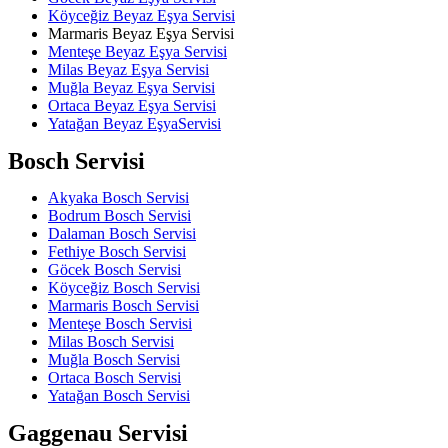
Köyceğiz Beyaz Eşya Servisi
Marmaris Beyaz Eşya Servisi
Menteşe Beyaz Eşya Servisi
Milas Beyaz Eşya Servisi
Muğla Beyaz Eşya Servisi
Ortaca Beyaz Eşya Servisi
Yatağan Beyaz EşyaServisi
Bosch Servisi
Akyaka Bosch Servisi
Bodrum Bosch Servisi
Dalaman Bosch Servisi
Fethiye Bosch Servisi
Göcek Bosch Servisi
Köyceğiz Bosch Servisi
Marmaris Bosch Servisi
Menteşe Bosch Servisi
Milas Bosch Servisi
Muğla Bosch Servisi
Ortaca Bosch Servisi
Yatağan Bosch Servisi
Gaggenau Servisi