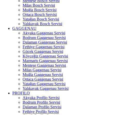
Menteşe Bosch Servisi
Milas Bosch Servisi
Muğla Bosch Servisi
Ortaca Bosch Servisi
Yatağan Bosch Servisi
Yalıkavak Bosch Servisi
GAGGENAU
Akyaka Gaggenau Servisi
Bodrum Gaggenau Servisi
Dalaman Gaggenau Servisi
Fethiye Gaggenau Servisi
Göcek Gaggenau Servisi
Köyceğiz Gaggenau Servisi
Marmaris Gaggenau Servisi
Menteşe Gaggenau Servisi
Milas Gaggenau Servisi
Muğla Gaggenau Servisi
Ortaca Gaggenau Servisi
Yatağan Gaggenau Servisi
Yalıkavak Gaggenau Servisi
PROFILO
Akyaka Profilo Servisi
Bodrum Profilo Servisi
Dalaman Profilo Servisi
Fethiye Profilo Servisi