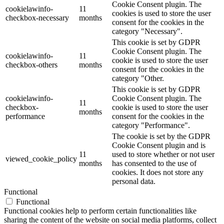
Cookie Consent plugin. The
cookielawinfo-
11
cookies is used to store the user
checkbox-necessary
months
consent for the cookies in the
category "Necessary".
This cookie is set by GDPR
Cookie Consent plugin. The
cookielawinfo-
11
cookie is used to store the user
checkbox-others
months
consent for the cookies in the
category "Other.
This cookie is set by GDPR
cookielawinfo-
Cookie Consent plugin. The
11
checkbox-
cookie is used to store the user
months
performance
consent for the cookies in the
category "Performance".
The cookie is set by the GDPR
Cookie Consent plugin and is
11
used to store whether or not user
viewed_cookie_policy
months
has consented to the use of
cookies. It does not store any
personal data.
Functional
Functional
Functional cookies help to perform certain functionalities like
sharing the content of the website on social media platforms, collect