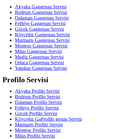
Akyaka Gaggenau Servisi
Bodrum Gaggenau Servisi
Dalaman Gaggenau Servisi
Fethiye Gaggenau Servisi
Göcek Gaggenau Servisi
Köyceğiz Gaggenau Servisi
Marmaris Gaggenau Servisi
Menteşe Gaggenau Servisi
Milas Gaggenau Servisi
Muğla Gaggenau Servisi
Ortaca Gaggenau Servisi
Yatağan Gaggenau Servisi
Profilo Servisi
Akyaka Profilo Servisi
Bodrum Profilo Servisi
Dalaman Profilo Servisi
Fethiye Profilo Servisi
Göcek Profilo Servisi
Köyceğiz GaProfilo genau Servisi
Marmaris Profilo Servisi
Menteşe Profilo Servisi
Milas Profilo Servisi