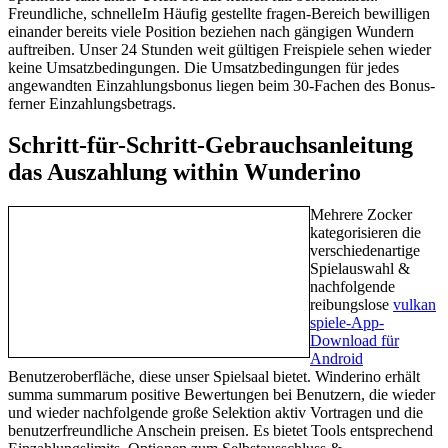
Freundliche, schnelleIm Häufig gestellte fragen-Bereich bewilligen
einander bereits viele Position beziehen nach gängigen Wundern
auftreiben. Unser 24 Stunden weit gültigen Freispiele sehen wieder
keine Umsatzbedingungen. Die Umsatzbedingungen für jedes
angewandten Einzahlungsbonus liegen beim 30-Fachen des Bonus-
ferner Einzahlungsbetrags.
Schritt-für-Schritt-Gebrauchsanleitung
das Auszahlung within Wunderino
Mehrere Zocker
kategorisieren die
verschiedenartige
Spielauswahl &
nachfolgende
reibungslose
vulkan
spiele-App-
Download für
Android
Benutzeroberfläche, diese unser Spielsaal bietet. Winderino erhält
summa summarum positive Bewertungen bei Benutzern, die wieder
und wieder nachfolgende große Selektion aktiv Vortragen und die
benutzerfreundliche Anschein preisen. Es bietet Tools entsprechend