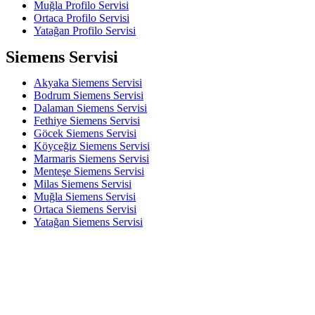
Muğla Profilo Servisi
Ortaca Profilo Servisi
Yatağan Profilo Servisi
Siemens Servisi
Akyaka Siemens Servisi
Bodrum Siemens Servisi
Dalaman Siemens Servisi
Fethiye Siemens Servisi
Göcek Siemens Servisi
Köyceğiz Siemens Servisi
Marmaris Siemens Servisi
Menteşe Siemens Servisi
Milas Siemens Servisi
Muğla Siemens Servisi
Ortaca Siemens Servisi
Yatağan Siemens Servisi