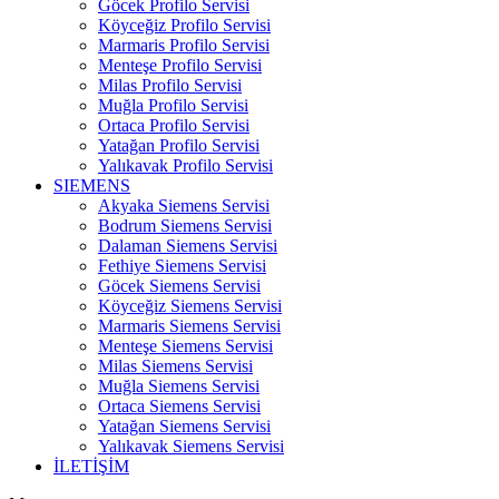
Göcek Profilo Servisi
Köyceğiz Profilo Servisi
Marmaris Profilo Servisi
Menteşe Profilo Servisi
Milas Profilo Servisi
Muğla Profilo Servisi
Ortaca Profilo Servisi
Yatağan Profilo Servisi
Yalıkavak Profilo Servisi
SIEMENS
Akyaka Siemens Servisi
Bodrum Siemens Servisi
Dalaman Siemens Servisi
Fethiye Siemens Servisi
Göcek Siemens Servisi
Köyceğiz Siemens Servisi
Marmaris Siemens Servisi
Menteşe Siemens Servisi
Milas Siemens Servisi
Muğla Siemens Servisi
Ortaca Siemens Servisi
Yatağan Siemens Servisi
Yalıkavak Siemens Servisi
İLETİŞİM