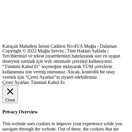
Karaçalı Mahallesi İnönü Caddesi No:45/A Muğla - Dalaman
Copyright © 2022 Muğla Servisi | Tüm Hakları Saklıdır |
Tercihlerinizi ve tekrar ziyaretlerinizi hatırlayarak size en uygun
deneyimi sunmak için web sitemizde çerezleri kullanıyoruz.
“Tümünü Kabul Et” seçeneğine tıklayarak TÜM çerezlerin
kullanımına izin vermiş olursunuz. Ancak, kontrollü bir onay
vermek için "Çerez Ayarları"nı ziyaret edebilirsiniz.
Çerez Ayarları
Tümünü Kabul Et
Close
Privacy Overview
This website uses cookies to improve your experience while you
navigate through the website. Out of these, the cookies that are