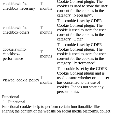
Cookie Consent plugin. The
cookielawinfo-
11
cookies is used to store the user
checkbox-necessary
months
consent for the cookies in the
category "Necessary".
This cookie is set by GDPR
Cookie Consent plugin. The
cookielawinfo-
11
cookie is used to store the user
checkbox-others
months
consent for the cookies in the
category "Other.
This cookie is set by GDPR
cookielawinfo-
Cookie Consent plugin. The
11
checkbox-
cookie is used to store the user
months
performance
consent for the cookies in the
category "Performance".
The cookie is set by the GDPR
Cookie Consent plugin and is
11
used to store whether or not user
viewed_cookie_policy
months
has consented to the use of
cookies. It does not store any
personal data.
Functional
Functional
Functional cookies help to perform certain functionalities like
sharing the content of the website on social media platforms, collect