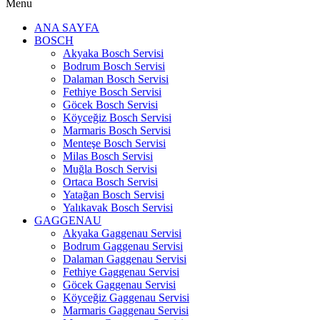
Menu
ANA SAYFA
BOSCH
Akyaka Bosch Servisi
Bodrum Bosch Servisi
Dalaman Bosch Servisi
Fethiye Bosch Servisi
Göcek Bosch Servisi
Köyceğiz Bosch Servisi
Marmaris Bosch Servisi
Menteşe Bosch Servisi
Milas Bosch Servisi
Muğla Bosch Servisi
Ortaca Bosch Servisi
Yatağan Bosch Servisi
Yalıkavak Bosch Servisi
GAGGENAU
Akyaka Gaggenau Servisi
Bodrum Gaggenau Servisi
Dalaman Gaggenau Servisi
Fethiye Gaggenau Servisi
Göcek Gaggenau Servisi
Köyceğiz Gaggenau Servisi
Marmaris Gaggenau Servisi