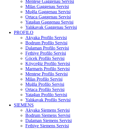
Menteşe Gaggenau Servisi
Milas Gaggenau Servisi
Muğla Gaggenau Servisi
Ortaca Gaggenau Servisi
Yatağan Gaggenau Servisi
Yalıkavak Gaggenau Servisi
PROFILO
Akyaka Profilo Servisi
Bodrum Profilo Servisi
Dalaman Profilo Servisi
Fethiye Profilo Servisi
Göcek Profilo Servisi
Köyceğiz Profilo Servisi
Marmaris Profilo Servisi
Menteşe Profilo Servisi
Milas Profilo Servisi
Muğla Profilo Servisi
Ortaca Profilo Servisi
Yatağan Profilo Servisi
Yalıkavak Profilo Servisi
SIEMENS
Akyaka Siemens Servisi
Bodrum Siemens Servisi
Dalaman Siemens Servisi
Fethiye Siemens Servisi