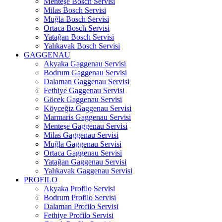
Menteşe Bosch Servisi
Milas Bosch Servisi
Muğla Bosch Servisi
Ortaca Bosch Servisi
Yatağan Bosch Servisi
Yalıkavak Bosch Servisi
GAGGENAU
Akyaka Gaggenau Servisi
Bodrum Gaggenau Servisi
Dalaman Gaggenau Servisi
Fethiye Gaggenau Servisi
Göcek Gaggenau Servisi
Köyceğiz Gaggenau Servisi
Marmaris Gaggenau Servisi
Menteşe Gaggenau Servisi
Milas Gaggenau Servisi
Muğla Gaggenau Servisi
Ortaca Gaggenau Servisi
Yatağan Gaggenau Servisi
Yalıkavak Gaggenau Servisi
PROFILO
Akyaka Profilo Servisi
Bodrum Profilo Servisi
Dalaman Profilo Servisi
Fethiye Profilo Servisi