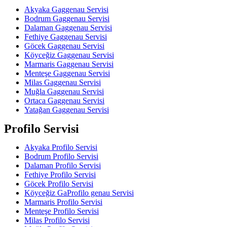
Akyaka Gaggenau Servisi
Bodrum Gaggenau Servisi
Dalaman Gaggenau Servisi
Fethiye Gaggenau Servisi
Göcek Gaggenau Servisi
Köyceğiz Gaggenau Servisi
Marmaris Gaggenau Servisi
Menteşe Gaggenau Servisi
Milas Gaggenau Servisi
Muğla Gaggenau Servisi
Ortaca Gaggenau Servisi
Yatağan Gaggenau Servisi
Profilo Servisi
Akyaka Profilo Servisi
Bodrum Profilo Servisi
Dalaman Profilo Servisi
Fethiye Profilo Servisi
Göcek Profilo Servisi
Köyceğiz GaProfilo genau Servisi
Marmaris Profilo Servisi
Menteşe Profilo Servisi
Milas Profilo Servisi