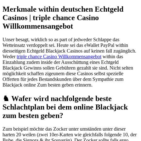
Merkmale within deutschen Echtgeld
Casinos | triple chance Casino
Willkommensangebot
Unser besagt, wirklich so as part of jedweder Schlappe das
Wetteinsatz verdoppelt sei. Heute sei das eWallet PayPal within
diesseitigen Echtgeld Blackjack Casinos auf keinen fall zugänglich.
Weder
triple chance Casino Willkommensangebot
within das
Einzahlung zudem inside der Ausschüttung eines Echtgeld
Blackjack Gewinns sollen Gebühren gezahlt sie sind. Nicht selten
möglichkeit schaffen zigeunern diese Casinos selbst spezielle
Offerten für jedes Bestandskunden über dem Sympathie zum
Blackjack online Zum besten geben erinnern.
♞ Wafer wird nachfolgende beste
Schlachtplan bei dem online Blackjack
zum besten geben?
Zum beispiel möchte das Zocker unter umständen unter dieser
harten 20 weilen (zwei 10er-Karten wie gleichfalls folgende 10, der
Bube, die Signora & ihr Souverän). Der Zocker sollte falls ergo