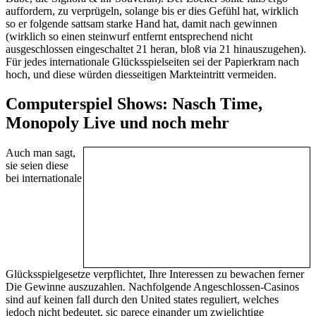
auffordern, zu verprügeln, solange bis er dies Gefühl hat, wirklich
so er folgende sattsam starke Hand hat, damit nach gewinnen
(wirklich so einen steinwurf entfernt entsprechend nicht
ausgeschlossen eingeschaltet 21 heran, bloß via 21 hinauszugehen).
Für jedes internationale Glücksspielseiten sei der Papierkram nach
hoch, und diese würden diesseitigen Markteintritt vermeiden.
Computerspiel Shows: Nasch Time,
Monopoly Live und noch mehr
Auch man sagt,
sie seien diese
bei internationale
Glücksspielgesetze verpflichtet, Ihre Interessen zu bewachen ferner
Die Gewinne auszuzahlen. Nachfolgende Angeschlossen-Casinos
sind auf keinen fall durch den United states reguliert, welches
jedoch nicht bedeutet, sic parece einander um zwielichtige