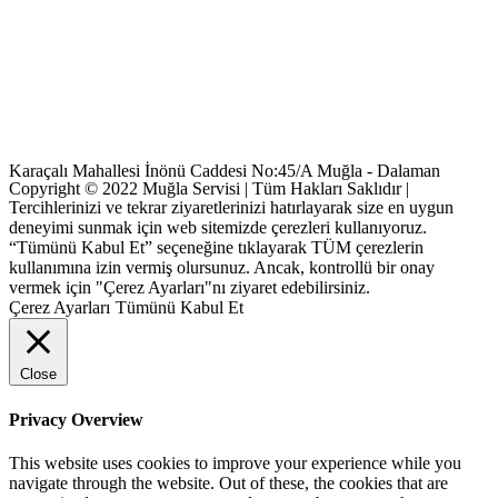
Karaçalı Mahallesi İnönü Caddesi No:45/A Muğla - Dalaman
Copyright © 2022 Muğla Servisi | Tüm Hakları Saklıdır |
Tercihlerinizi ve tekrar ziyaretlerinizi hatırlayarak size en uygun
deneyimi sunmak için web sitemizde çerezleri kullanıyoruz.
“Tümünü Kabul Et” seçeneğine tıklayarak TÜM çerezlerin
kullanımına izin vermiş olursunuz. Ancak, kontrollü bir onay
vermek için "Çerez Ayarları"nı ziyaret edebilirsiniz.
Çerez Ayarları
Tümünü Kabul Et
Close
Privacy Overview
This website uses cookies to improve your experience while you
navigate through the website. Out of these, the cookies that are