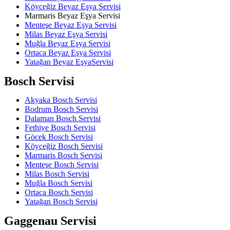
Köyceğiz Beyaz Eşya Servisi
Marmaris Beyaz Eşya Servisi
Menteşe Beyaz Eşya Servisi
Milas Beyaz Eşya Servisi
Muğla Beyaz Eşya Servisi
Ortaca Beyaz Eşya Servisi
Yatağan Beyaz EşyaServisi
Bosch Servisi
Akyaka Bosch Servisi
Bodrum Bosch Servisi
Dalaman Bosch Servisi
Fethiye Bosch Servisi
Göcek Bosch Servisi
Köyceğiz Bosch Servisi
Marmaris Bosch Servisi
Menteşe Bosch Servisi
Milas Bosch Servisi
Muğla Bosch Servisi
Ortaca Bosch Servisi
Yatağan Bosch Servisi
Gaggenau Servisi