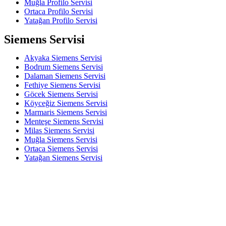
Muğla Profilo Servisi
Ortaca Profilo Servisi
Yatağan Profilo Servisi
Siemens Servisi
Akyaka Siemens Servisi
Bodrum Siemens Servisi
Dalaman Siemens Servisi
Fethiye Siemens Servisi
Göcek Siemens Servisi
Köyceğiz Siemens Servisi
Marmaris Siemens Servisi
Menteşe Siemens Servisi
Milas Siemens Servisi
Muğla Siemens Servisi
Ortaca Siemens Servisi
Yatağan Siemens Servisi