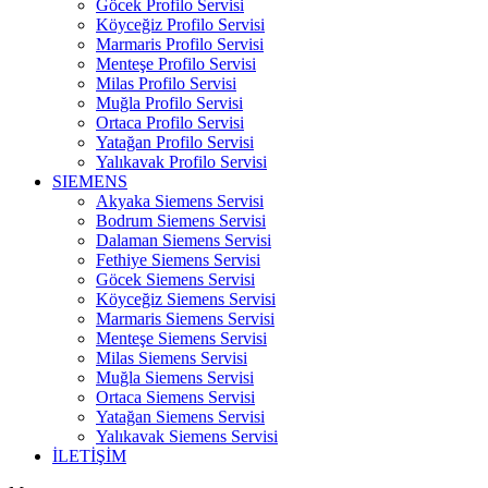
Göcek Profilo Servisi
Köyceğiz Profilo Servisi
Marmaris Profilo Servisi
Menteşe Profilo Servisi
Milas Profilo Servisi
Muğla Profilo Servisi
Ortaca Profilo Servisi
Yatağan Profilo Servisi
Yalıkavak Profilo Servisi
SIEMENS
Akyaka Siemens Servisi
Bodrum Siemens Servisi
Dalaman Siemens Servisi
Fethiye Siemens Servisi
Göcek Siemens Servisi
Köyceğiz Siemens Servisi
Marmaris Siemens Servisi
Menteşe Siemens Servisi
Milas Siemens Servisi
Muğla Siemens Servisi
Ortaca Siemens Servisi
Yatağan Siemens Servisi
Yalıkavak Siemens Servisi
İLETİŞİM