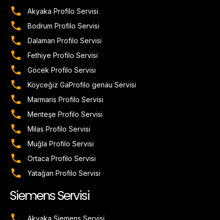
Akyaka Profilo Servisi
Bodrum Profilo Servisi
Dalaman Profilo Servisi
Fethiye Profilo Servisi
Göcek Profilo Servisi
Köyceğiz GaProfilo genau Servisi
Marmaris Profilo Servisi
Menteşe Profilo Servisi
Milas Profilo Servisi
Muğla Profilo Servisi
Ortaca Profilo Servisi
Yatağan Profilo Servisi
Siemens Servisi
Akyaka Siemens Servisi