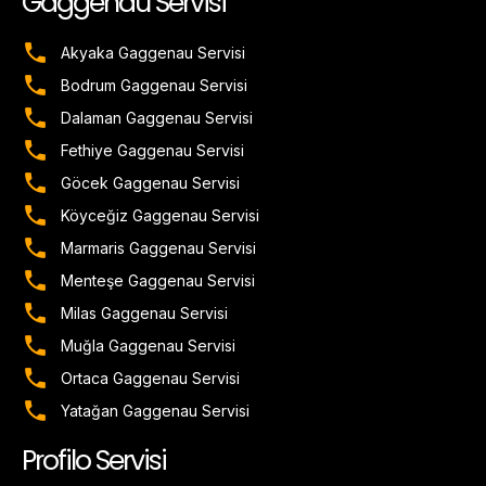
Gaggenau Servisi
Akyaka Gaggenau Servisi
Bodrum Gaggenau Servisi
Dalaman Gaggenau Servisi
Fethiye Gaggenau Servisi
Göcek Gaggenau Servisi
Köyceğiz Gaggenau Servisi
Marmaris Gaggenau Servisi
Menteşe Gaggenau Servisi
Milas Gaggenau Servisi
Muğla Gaggenau Servisi
Ortaca Gaggenau Servisi
Yatağan Gaggenau Servisi
Profilo Servisi