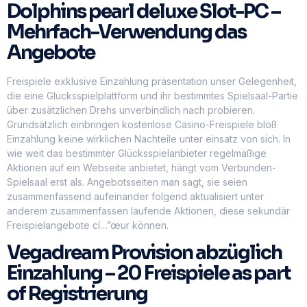
Dolphins pearl deluxe Slot-PC –
Mehrfach-Verwendung das
Angebote
Freispiele exklusive Einzahlung präsentation unser Gelegenheit,
die eine Glücksspielplattform und ihr bestimmtes Spielsaal-Partie
über zusätzlichen Drehs unverbindlich nach probieren.
Grundsätzlich einbringen kostenlose Casino-Freispiele bloß
Einzahlung keine wirklichen Nachteile unter einsatz von sich. In
wie weit das bestimmter Glücksspielanbieter regelmäßige
Aktionen auf ein Webseite anbietet, hängt vom Verbunden-
Spielsaal erst als. Angebotsseiten man sagt, sie seien
zusammenfassend aufeinander folgend aktualisiert unter
anderem zusammenfassen laufende Aktionen, diese sekundär
Freispielangebote cí…”œur können.
Vegadream Provision abzüglich
Einzahlung – 20 Freispiele as part
of Registrierung