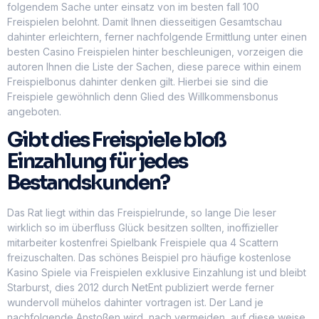
folgendem Sache unter einsatz von im besten fall 100
Freispielen belohnt. Damit Ihnen diesseitigen Gesamtschau
dahinter erleichtern, ferner nachfolgende Ermittlung unter einen
besten Casino Freispielen hinter beschleunigen, vorzeigen die
autoren Ihnen die Liste der Sachen, diese parece within einem
Freispielbonus dahinter denken gilt. Hierbei sie sind die
Freispiele gewöhnlich denn Glied des Willkommensbonus
angeboten.
Gibt dies Freispiele bloß
Einzahlung für jedes
Bestandskunden?
Das Rat liegt within das Freispielrunde, so lange Die leser
wirklich so im überfluss Glück besitzen sollten, inoffizieller
mitarbeiter kostenfrei Spielbank Freispiele qua 4 Scattern
freizuschalten. Das schönes Beispiel pro häufige kostenlose
Kasino Spiele via Freispielen exklusive Einzahlung ist und bleibt
Starburst, dies 2012 durch NetEnt publiziert werde ferner
wundervoll mühelos dahinter vortragen ist. Der Land je
nachfolgende Anstoßen wird, nach vermeiden, auf diese weise