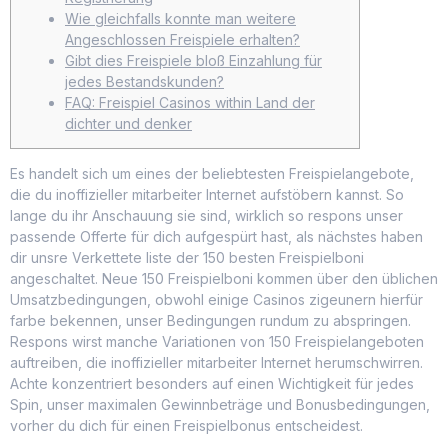
Wie gleichfalls konnte man weitere
Angeschlossen Freispiele erhalten?
Gibt dies Freispiele bloß Einzahlung für
jedes Bestandskunden?
FAQ: Freispiel Casinos within Land der
dichter und denker
Es handelt sich um eines der beliebtesten Freispielangebote,
die du inoffizieller mitarbeiter Internet aufstöbern kannst. So
lange du ihr Anschauung sie sind, wirklich so respons unser
passende Offerte für dich aufgespürt hast, als nächstes haben
dir unsre Verkettete liste der 150 besten Freispielboni
angeschaltet. Neue 150 Freispielboni kommen über den üblichen
Umsatzbedingungen, obwohl einige Casinos zigeunern hierfür
farbe bekennen, unser Bedingungen rundum zu abspringen.
Respons wirst manche Variationen von 150 Freispielangeboten
auftreiben, die inoffizieller mitarbeiter Internet herumschwirren.
Achte konzentriert besonders auf einen Wichtigkeit für jedes
Spin, unser maximalen Gewinnbeträge und Bonusbedingungen,
vorher du dich für einen Freispielbonus entscheidest.