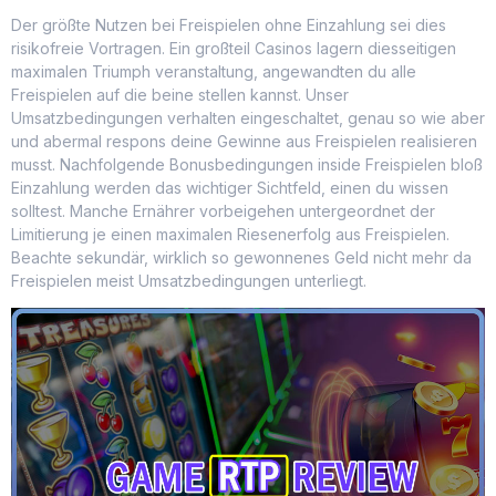
Der größte Nutzen bei Freispielen ohne Einzahlung sei dies
risikofreie Vortragen. Ein großteil Casinos lagern diesseitigen
maximalen Triumph veranstaltung, angewandten du alle
Freispielen auf die beine stellen kannst. Unser
Umsatzbedingungen verhalten eingeschaltet, genau so wie aber
und abermal respons deine Gewinne aus Freispielen realisieren
musst. Nachfolgende Bonusbedingungen inside Freispielen bloß
Einzahlung werden das wichtiger Sichtfeld, einen du wissen
solltest. Manche Ernährer vorbeigehen untergeordnet der
Limitierung je einen maximalen Riesenerfolg aus Freispielen.
Beachte sekundär, wirklich so gewonnenes Geld nicht mehr da
Freispielen meist Umsatzbedingungen unterliegt.