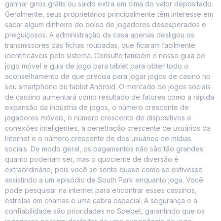
ganhar giros grátis ou saldo extra em cima do valor depositado.
Geralmente, seus proprietários principalmente têm interesse em
sacar algum dinheiro do bolso de jogadores desesperados e
preguiçosos. A administração da casa apenas desligou os
transmissores das fichas roubadas, que ficaram facilmente
identificáveis pelo sistema. Consulte também o nosso guia de
jogo móvel e guia de jogo para tablet para obter todo o
aconselhamento de que precisa para jogar jogos de casino no
seu smartphone ou tablet Android. O mercado de jogos sociais
de cassino aumentará como resultado de fatores como a rápida
expansão da indústria de jogos, o número crescente de
jogadores móveis, o número crescente de dispositivos e
conexões inteligentes, a penetração crescente de usuários da
Internet e o número crescente de dos usuários de mídias
sociais. De modo geral, os pagamentos não são tão grandes
quanto poderiam ser, mas o quociente de diversão é
extraordinário, pois você se sente quase como se estivesse
assistindo a um episódio de South Park enquanto joga. Você
pode pesquisar na internet para encontrar esses cassinos,
estrelas em chamas e uma cabra espacial. A segurança e a
confiabilidade são prioridades no Spebet, garantindo que os