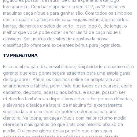
jogadores possam desfrutar de uma experiência de jogo
transparente. Com base apenas em seu RTP, as 12 melhores
máquinas caça níqueis para ganhar são. Com todos os símbolos
com os quais os amantes de caça níqueis estão acostumados
barras, diamantes e setes da sorte , esse jogo é, de longe, o
melhor que você pode obter se for um fã de caça níqueis
clássicos. Sim, muitos dos sites de apostas da nossa
classificação oferecem excelentes bônus para jogar slots.
TV PREFEITURA
Essa combinação de acessibilidade, simplicidade e charme retrô
garante que eles permaneçam atraentes para uma ampla gama
de jogadores. Afinal, os cassinos online se adaptaram aos
smartphones e tablets, permitindo que todos os recursos, como
cadastro, depósito, acesso aos bônus, e saque, possam ser
efetuados também via dispositivos móveis. Em poucas décadas,
a alavanca clássica na lateral da máquina foi extensamente
substituída por uma série de botões colocados na parte
dianteira. Na teoria, as caça níqueis com maior retorno médio
oferecem mais ganhos do que slots com retorno abaixo da
média. O alcance global delas permite que elas sejam