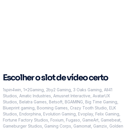
Escolher o slot de vídeo certo
1spin4win, 1x2Gaming, 2by2 Gaming, 3 Oaks Gaming, All41
Studios, Amatic Industries, Amusnet Interactive, AvatarUX
Studios, Belatra Games, Betsoft, BGAMING, Big Time Gaming,
Blueprint gaming, Booming Games, Crazy Tooth Studio, ELK
Studios, Endorphina, Evolution Gaming, Evoplay, Felix Gaming,
Fortune Factory Studios, Foxium, Fugaso, GameArt, Gamebeat,
Gameburger Studios, Gaming Corps, Gamomat, Gamzix, Golden