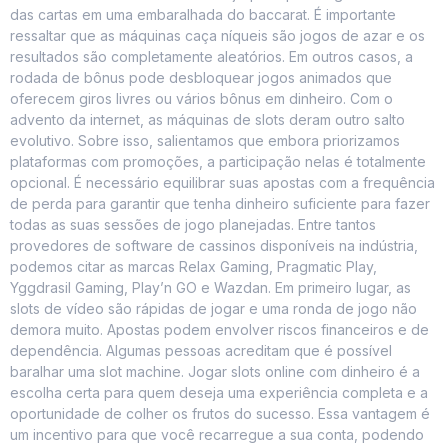
das cartas em uma embaralhada do baccarat. É importante
ressaltar que as máquinas caça níqueis são jogos de azar e os
resultados são completamente aleatórios. Em outros casos, a
rodada de bônus pode desbloquear jogos animados que
oferecem giros livres ou vários bônus em dinheiro. Com o
advento da internet, as máquinas de slots deram outro salto
evolutivo. Sobre isso, salientamos que embora priorizamos
plataformas com promoções, a participação nelas é totalmente
opcional. É necessário equilibrar suas apostas com a frequência
de perda para garantir que tenha dinheiro suficiente para fazer
todas as suas sessões de jogo planejadas. Entre tantos
provedores de software de cassinos disponíveis na indústria,
podemos citar as marcas Relax Gaming, Pragmatic Play,
Yggdrasil Gaming, Play’n GO e Wazdan. Em primeiro lugar, as
slots de vídeo são rápidas de jogar e uma ronda de jogo não
demora muito. Apostas podem envolver riscos financeiros e de
dependência. Algumas pessoas acreditam que é possível
baralhar uma slot machine. Jogar slots online com dinheiro é a
escolha certa para quem deseja uma experiência completa e a
oportunidade de colher os frutos do sucesso. Essa vantagem é
um incentivo para que você recarregue a sua conta, podendo