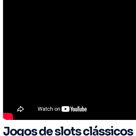
Jogos de slots clássicos