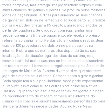
forma complexa, mas entrega uma jogabilidade simples e com
muitas chances de ganhos e perdas. Se procura pelos melhores
jogos de caça níqueis, e dicas para aumentar as suas chances
de ganhar em slots online, então veio ao lugar certo. 20 créditos
por giro e podem chegar a 115 créditos, agradando a todos os
perfis de jogadores. Se o jogador conseguir alinhar uma
sequência em uma linha de pagamento, ele recebe o prêmio
referente ao alinhamento. Perdas são em dinheiro real. Existem
mais de 100 provedores de slots online para cassinos na
internet. É claro que os melhores sites dependerão da sua
localização e da situação legal dos sites de cassino, mas,
mesmo assim, há muitos cassinos on line excelentes disponíveis
em todo o mundo. Licenciada e regulamentada pela Autoridade
de Jogos de Malta MGA. Existem diversos sites que oferecem
jogo de slot para seus clientes. Comece agora a girar e ganhar.
Cada opção tem a sua peculiaridade. Você pode experimentar
o Staburst, assim como muitos outros slots online no NetBet
Cassino. Equipado com esquema de teclas inteligente e função
de reconhecimento de imagem, fornece uma interface do
usuário mais concisa e suporta mapeamento personalizado para
atender a diferentes necessidades. Aqui no PokerNews