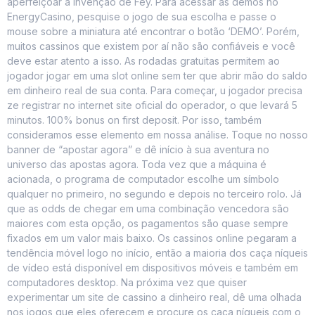
aperfeiçoar a invenção de Fey. Para acessar as demos no
EnergyCasino, pesquise o jogo de sua escolha e passe o
mouse sobre a miniatura até encontrar o botão ‘DEMO’. Porém,
muitos cassinos que existem por aí não são confiáveis e você
deve estar atento a isso. As rodadas gratuitas permitem ao
jogador jogar em uma slot online sem ter que abrir mão do saldo
em dinheiro real de sua conta. Para começar, u jogador precisa
ze registrar no internet site oficial do operador, o que levará 5
minutos. 100% bonus on first deposit. Por isso, também
consideramos esse elemento em nossa análise. Toque no nosso
banner de “apostar agora” e dê início à sua aventura no
universo das apostas agora. Toda vez que a máquina é
acionada, o programa de computador escolhe um símbolo
qualquer no primeiro, no segundo e depois no terceiro rolo. Já
que as odds de chegar em uma combinação vencedora são
maiores com esta opção, os pagamentos são quase sempre
fixados em um valor mais baixo. Os cassinos online pegaram a
tendência móvel logo no início, então a maioria dos caça níqueis
de vídeo está disponível em dispositivos móveis e também em
computadores desktop. Na próxima vez que quiser
experimentar um site de cassino a dinheiro real, dê uma olhada
nos jogos que eles oferecem e procure os caça níqueis com o