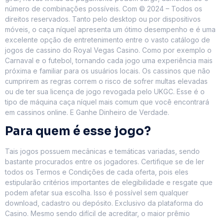
número de combinações possíveis. Com © 2024 – Todos os
direitos reservados. Tanto pelo desktop ou por dispositivos
móveis, o caça níquel apresenta um ótimo desempenho e é uma
excelente opção de entretenimento entre o vasto catálogo de
jogos de cassino do Royal Vegas Casino. Como por exemplo o
Carnaval e o futebol, tornando cada jogo uma experiência mais
próxima e familiar para os usuários locais. Os cassinos que não
cumprirem as regras correm o risco de sofrer multas elevadas
ou de ter sua licença de jogo revogada pelo UKGC. Esse é o
tipo de máquina caça níquel mais comum que você encontrará
em cassinos online. E Ganhe Dinheiro de Verdade.
Para quem é esse jogo?
Tais jogos possuem mecânicas e temáticas variadas, sendo
bastante procurados entre os jogadores. Certifique se de ler
todos os Termos e Condições de cada oferta, pois eles
estipularão critérios importantes de elegibilidade e resgate que
podem afetar sua escolha. Isso é possível sem qualquer
download, cadastro ou depósito. Exclusivo da plataforma do
Casino. Mesmo sendo difícil de acreditar, o maior prêmio