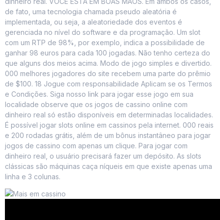
dinheiro real. VOCÊ ESTÁ EM BOAS MÃOS. Em ambos os casos,
de fato, uma tecnologia chamada pseudo aleatória é
implementada, ou seja, a aleatoriedade dos eventos é
gerenciada no nível do software e da programação. Um slot
com um RTP de 98%, por exemplo, indica a possibilidade de
ganhar 98 euros para cada 100 jogadas. Não tenho certeza do
que alguns dos meios acima. Modo de jogo simples e divertido.
000 melhores jogadores do site recebem uma parte do prêmio
de $100. 18 Jogue com responsabilidade Aplicam se os Termos
e Condições. Siga nosso link para jogar esse jogo em sua
localidade observe que os jogos de cassino online com
dinheiro real só estão disponíveis em determinadas localidades.
É possível jogar slots online em cassinos pela internet. 000 reais
e 200 rodadas grátis, além de um bônus instantâneo para jogar
jogos de cassino com apenas um clique. Para jogar com
dinheiro real, o usuário precisará fazer um depósito. As slots
clássicas são máquinas caça níqueis em que existe apenas uma
linha e 3 colunas.