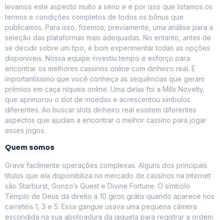
levamos este aspecto muito a sério e é por isso que listamos os
termos e condições completos de todos os bônus que
publicamos. Para isso, fizemos, previamente, uma análise para a
seleção das plataformas mais adequadas. No entanto, antes de
se decidir sobre um tipo, é bom experimentar todas as opções
disponíveis. Nossa equipe investiu tempo e esforço para
encontrar os melhores cassinos online com dinheiro real. É
importantíssimo que você conheça as sequências que geram
prêmios em caça níqueis online. Uma delas foi a Mills Novelty,
que aprimorou o slot de moedas e acrescentou símbolos
diferentes. Ao buscar slots dinheiro real existem diferentes
aspectos que ajudam a encontrar o melhor cassino para jogar
esses jogos.
Quem somos
Grave facilmente operações complexas. Alguns dos principais
títulos que ela disponibiliza no mercado de cassinos na internet
são Starburst, Gonzo’s Quest e Divine Fortune. O símbolo
Templo de Deus dá direito a 10 giros grátis quando aparece nos
carretéis 1, 3 e 5. Essa gangue usava uma pequena câmera
escondida na sua abotoadura da jaqueta para registrar a ordem