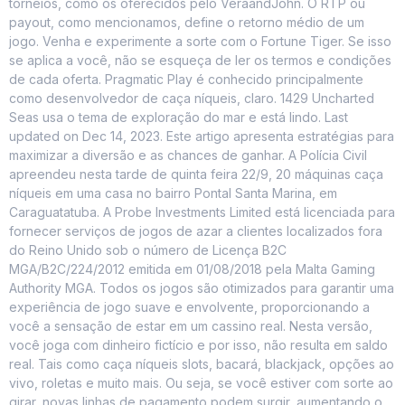
torneios, como os oferecidos pelo VeraandJohn. O RTP ou
payout, como mencionamos, define o retorno médio de um
jogo. Venha e experimente a sorte com o Fortune Tiger. Se isso
se aplica a você, não se esqueça de ler os termos e condições
de cada oferta. Pragmatic Play é conhecido principalmente
como desenvolvedor de caça níqueis, claro. 1429 Uncharted
Seas usa o tema de exploração do mar e está lindo. Last
updated on Dec 14, 2023. Este artigo apresenta estratégias para
maximizar a diversão e as chances de ganhar. A Polícia Civil
apreendeu nesta tarde de quinta feira 22/9, 20 máquinas caça
níqueis em uma casa no bairro Pontal Santa Marina, em
Caraguatatuba. A Probe Investments Limited está licenciada para
fornecer serviços de jogos de azar a clientes localizados fora
do Reino Unido sob o número de Licença B2C
MGA/B2C/224/2012 emitida em 01/08/2018 pela Malta Gaming
Authority MGA. Todos os jogos são otimizados para garantir uma
experiência de jogo suave e envolvente, proporcionando a
você a sensação de estar em um cassino real. Nesta versão,
você joga com dinheiro fictício e por isso, não resulta em saldo
real. Tais como caça níqueis slots, bacará, blackjack, opções ao
vivo, roletas e muito mais. Ou seja, se você estiver com sorte ao
girar, novas linhas de pagamento podem surgir, aumentando o