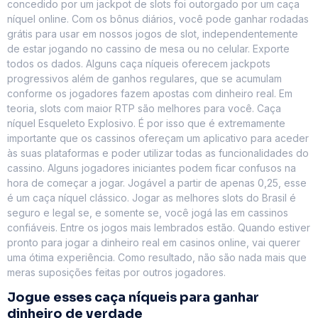
concedido por um jackpot de slots foi outorgado por um caça
níquel online. Com os bônus diários, você pode ganhar rodadas
grátis para usar em nossos jogos de slot, independentemente
de estar jogando no cassino de mesa ou no celular. Exporte
todos os dados. Alguns caça níqueis oferecem jackpots
progressivos além de ganhos regulares, que se acumulam
conforme os jogadores fazem apostas com dinheiro real. Em
teoria, slots com maior RTP são melhores para você. Caça
níquel Esqueleto Explosivo. É por isso que é extremamente
importante que os cassinos ofereçam um aplicativo para aceder
às suas plataformas e poder utilizar todas as funcionalidades do
cassino. Alguns jogadores iniciantes podem ficar confusos na
hora de começar a jogar. Jogável a partir de apenas 0,25, esse
é um caça níquel clássico. Jogar as melhores slots do Brasil é
seguro e legal se, e somente se, você jogá las em cassinos
confiáveis. Entre os jogos mais lembrados estão. Quando estiver
pronto para jogar a dinheiro real em casinos online, vai querer
uma ótima experiência. Como resultado, não são nada mais que
meras suposições feitas por outros jogadores.
Jogue esses caça níqueis para ganhar
dinheiro de verdade