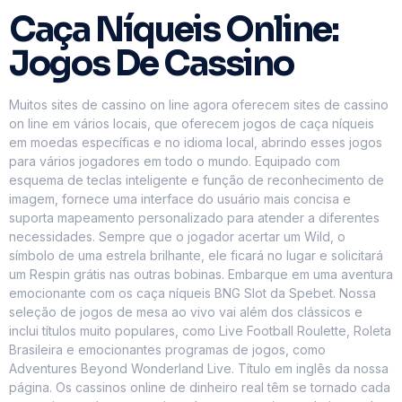
Caça Níqueis Online:
Jogos De Cassino
Muitos sites de cassino on line agora oferecem sites de cassino
on line em vários locais, que oferecem jogos de caça níqueis
em moedas específicas e no idioma local, abrindo esses jogos
para vários jogadores em todo o mundo. Equipado com
esquema de teclas inteligente e função de reconhecimento de
imagem, fornece uma interface do usuário mais concisa e
suporta mapeamento personalizado para atender a diferentes
necessidades. Sempre que o jogador acertar um Wild, o
símbolo de uma estrela brilhante, ele ficará no lugar e solicitará
um Respin grátis nas outras bobinas. Embarque em uma aventura
emocionante com os caça níqueis BNG Slot da Spebet. Nossa
seleção de jogos de mesa ao vivo vai além dos clássicos e
inclui títulos muito populares, como Live Football Roulette, Roleta
Brasileira e emocionantes programas de jogos, como
Adventures Beyond Wonderland Live. Título em inglês da nossa
página. Os cassinos online de dinheiro real têm se tornado cada