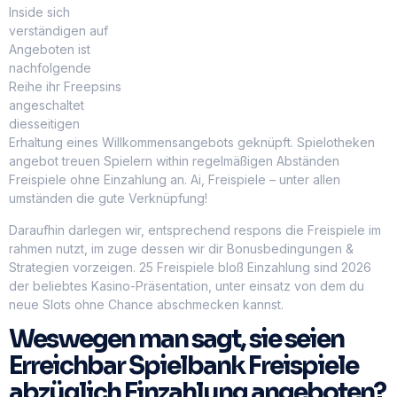
Inside sich
verständigen auf
Angeboten ist
nachfolgende
Reihe ihr Freepsins
angeschaltet
diesseitigen
Erhaltung eines Willkommensangebots geknüpft. Spielotheken
angebot treuen Spielern within regelmäßigen Abständen
Freispiele ohne Einzahlung an. Ai, Freispiele – unter allen
umständen die gute Verknüpfung!
Daraufhin darlegen wir, entsprechend respons die Freispiele im
rahmen nutzt, im zuge dessen wir dir Bonusbedingungen &
Strategien vorzeigen. 25 Freispiele bloß Einzahlung sind 2026
der beliebtes Kasino-Präsentation, unter einsatz von dem du
neue Slots ohne Chance abschmecken kannst.
Weswegen man sagt, sie seien
Erreichbar Spielbank Freispiele
abzüglich Einzahlung angeboten?