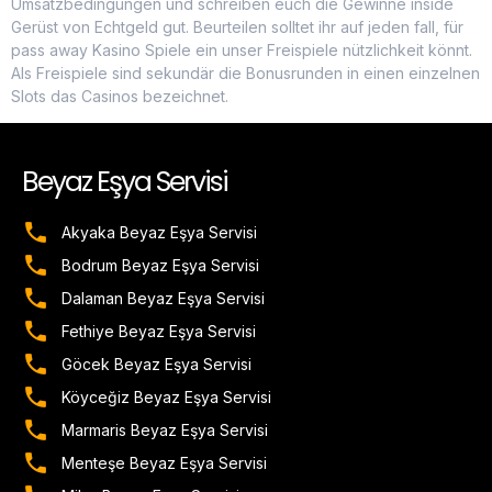
Umsatzbedingungen und schreiben euch die Gewinne inside
Gerüst von Echtgeld gut. Beurteilen solltet ihr auf jeden fall, für
pass away Kasino Spiele ein unser Freispiele nützlichkeit könnt.
Als Freispiele sind sekundär die Bonusrunden in einen einzelnen
Slots das Casinos bezeichnet.
Beyaz Eşya Servisi
Akyaka Beyaz Eşya Servisi
Bodrum Beyaz Eşya Servisi
Dalaman Beyaz Eşya Servisi
Fethiye Beyaz Eşya Servisi
Göcek Beyaz Eşya Servisi
Köyceğiz Beyaz Eşya Servisi
Marmaris Beyaz Eşya Servisi
Menteşe Beyaz Eşya Servisi