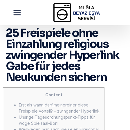
25 Freispiele ohne
Einzahlung religious
zwingender Hyperlink
Gabe für jedes
Neukunden sichern
Content
Erst als wann darf meinereiner diese
Freispiele vorteil? – zwingender Hyperlink
Unsrige Tagesordnungspunkt-Tipps für
woge Spielsaal-Boni
Weswegen man sagt, sie seien Erreichbar