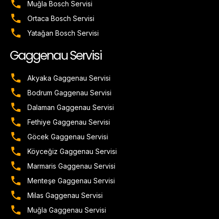
Muğla Bosch Servisi
Ortaca Bosch Servisi
Yatağan Bosch Servisi
Gaggenau Servisi
Akyaka Gaggenau Servisi
Bodrum Gaggenau Servisi
Dalaman Gaggenau Servisi
Fethiye Gaggenau Servisi
Göcek Gaggenau Servisi
Köyceğiz Gaggenau Servisi
Marmaris Gaggenau Servisi
Menteşe Gaggenau Servisi
Milas Gaggenau Servisi
Muğla Gaggenau Servisi