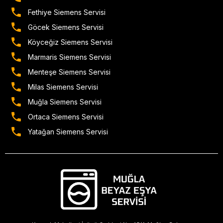
Fethiye Siemens Servisi
Göcek Siemens Servisi
Köyceğiz Siemens Servisi
Marmaris Siemens Servisi
Menteşe Siemens Servisi
Milas Siemens Servisi
Muğla Siemens Servisi
Ortaca Siemens Servisi
Yatağan Siemens Servisi