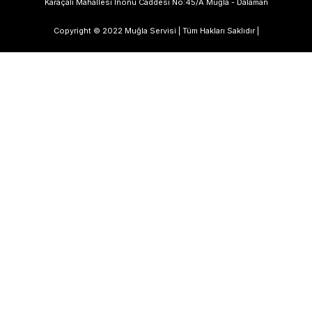
Karaçalı Mahallesi İnönü Caddesi No:45/A Muğla - Dalaman
Copyright © 2022 Muğla Servisi | Tüm Hakları Saklıdır |