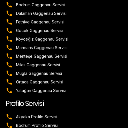
Bodrum Gaggenau Servisi
Dalaman Gaggenau Servisi
Fethiye Gaggenau Servisi
Göcek Gaggenau Servisi
Köyceğiz Gaggenau Servisi
Marmaris Gaggenau Servisi
Menteşe Gaggenau Servisi
Milas Gaggenau Servisi
Muğla Gaggenau Servisi
Ortaca Gaggenau Servisi
Yatağan Gaggenau Servisi
Profilo Servisi
Akyaka Profilo Servisi
Bodrum Profilo Servisi