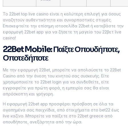
Το 22bet top live casino είναι η καλύτερη επιλογή για όσους
αναζητούν αυθεντικότητα και συναρπαστικές στιγμές.
Επισκεφτείτε την επίσημη ιστοσελίδα 22bet ή κατεβάστε την
εφαρμογή 22bet app για να ζήσετε τη μαγεία του 22βετ live
casino!
22Bet Mobile: Παίξτε Οπουδήποτε,
Οποτεδήποτε
Με την εφαρμογή 22Bet, μπορείτε να απολαύσετε το 22Bet
Casino από την άνεση του κινητού σας συσκευής. Είτε
χρησιμοποιείτε το 22bet login για να συνδεθείτε, είτε
εγγραφείτε για πρώτη φορά, η εμπειρία σας θα είναι
απρόσκοπτη και γρήγορη.
Η εφαρμογή 22bet app προσφέρει πρόσβαση σε όλα τα
αγαπημένα σας παιχνίδια, από στοιχήματα στο bet22 έως
live καζίνο. Μπορείτε να παίξετε στο 22bet greece από
οπουδήποτε, ανεξάρτητα από την ώρα.