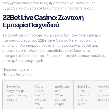
αναζητούν συναρπαστικές προσφορές και ανταμοιβές.
Εγγραφείτε σήμερα και ξεκινήστε την περιπέτειά σας!
22Bet Live Casino: Ζωντανή
Εμπειρία Παιχνιδιού
Το 22bet casino προσφέρει μια μοναδική ζωντανή εμπειρία
παιχνιδιού μέσω του 22Bet Live Casino. Με τη χρήση της
επίσημης πλατφόρμας 22bet ή της εφαρμογής 22bet app,
μπορείτε να απολαύσετε απευθείας μετάδοση από
πραγματικούς dealers και δημοφιλή παιχνίδια όπως ρουλέτα,
μπακαρά και μαύρο jack.
Πλεονεκτήματα
Πώς να Ξεκινήσετε
Ζωντανά
Κάντε
Διαθέσιμο
Επιλέξτε
Ασφαλ
παιχνίδια με
22bet
στο
“Live
και
πραγματικούς
login ή
22bet
Casino”
γρήγορ
dealers
εγγραφή
app για
από το
πρόσβ
στο
κινητά
μενού
bet22