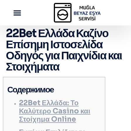
22Bet Ελλάδα Καζίνο
Επίσημη Ιστοσελίδα
Οδηγός για Παιχνίδια και
Στοιχήματα
Содержимое
22Bet Ελλάδα: Το
Καλύτερο Casino και
Στοίχημα Online