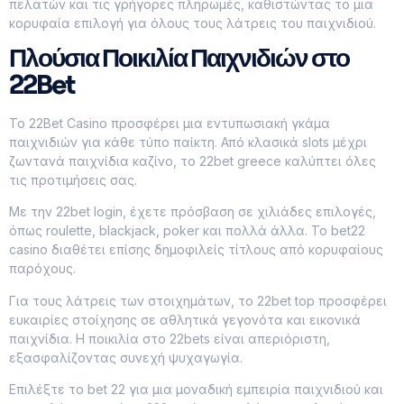
πελατών και τις γρήγορες πληρωμές, καθιστώντας το μια
κορυφαία επιλογή για όλους τους λάτρεις του παιχνιδιού.
Πλούσια Ποικιλία Παιχνιδιών στο
22Bet
Το 22Bet Casino προσφέρει μια εντυπωσιακή γκάμα
παιχνιδιών για κάθε τύπο παίκτη. Από κλασικά slots μέχρι
ζωντανά παιχνίδια καζίνο, το 22bet greece καλύπτει όλες
τις προτιμήσεις σας.
Με την 22bet login, έχετε πρόσβαση σε χιλιάδες επιλογές,
όπως roulette, blackjack, poker και πολλά άλλα. Το bet22
casino διαθέτει επίσης δημοφιλείς τίτλους από κορυφαίους
παρόχους.
Για τους λάτρεις των στοιχημάτων, το 22bet top προσφέρει
ευκαιρίες στοίχησης σε αθλητικά γεγονότα και εικονικά
παιχνίδια. Η ποικιλία στο 22bets είναι απεριόριστη,
εξασφαλίζοντας συνεχή ψυχαγωγία.
Επιλέξτε το bet 22 για μια μοναδική εμπειρία παιχνιδιού και