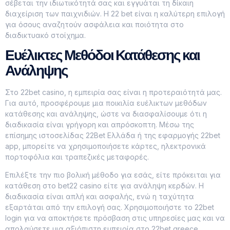
σέβεται την ιδιωτικότητά σας και εγγυάται τη δίκαιη
διαχείριση των παιχνιδιών. Η 22 bet είναι η καλύτερη επιλογή
για όσους αναζητούν ασφάλεια και ποιότητα στο
διαδικτυακό στοίχημα.
Ευέλικτες Μεθόδοι Κατάθεσης και
Ανάληψης
Στο 22bet casino, η εμπειρία σας είναι η προτεραιότητά μας.
Για αυτό, προσφέρουμε μια ποικιλία ευέλικτων μεθόδων
κατάθεσης και ανάληψης, ώστε να διασφαλίσουμε ότι η
διαδικασία είναι γρήγορη και απρόσκοπτη. Μέσω της
επίσημης ιστοσελίδας 22Bet Ελλάδα ή της εφαρμογής 22bet
app, μπορείτε να χρησιμοποιήσετε κάρτες, ηλεκτρονικά
πορτοφόλια και τραπεζικές μεταφορές.
Επιλέξτε την πιο βολική μέθοδο για εσάς, είτε πρόκειται για
κατάθεση στο bet22 casino είτε για ανάληψη κερδών. Η
διαδικασία είναι απλή και ασφαλής, ενώ η ταχύτητα
εξαρτάται από την επιλογή σας. Χρησιμοποιήστε το 22bet
login για να αποκτήσετε πρόσβαση στις υπηρεσίες μας και να
απολαύσετε μια αξιόπιστη εμπειρία στο 22bet greece.