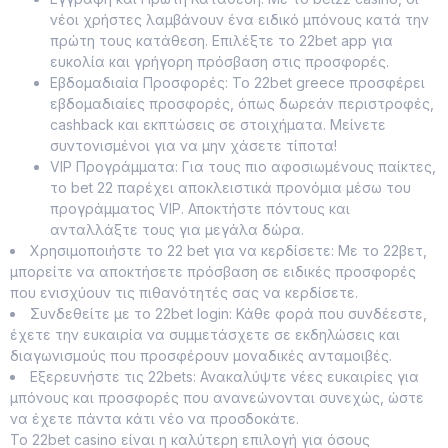
νέοι χρήστες λαμβάνουν ένα ειδικό μπόνους κατά την
πρώτη τους κατάθεση. Επιλέξτε το 22bet app για
ευκολία και γρήγορη πρόσβαση στις προσφορές.
Εβδομαδιαία Προσφορές: Το 22bet greece προσφέρει
εβδομαδιαίες προσφορές, όπως δωρεάν περιστροφές,
cashback και εκπτώσεις σε στοιχήματα. Μείνετε
συντονισμένοι για να μην χάσετε τίποτα!
VIP Προγράμματα: Για τους πιο αφοσιωμένους παίκτες,
το bet 22 παρέχει αποκλειστικά προνόμια μέσω του
προγράμματος VIP. Αποκτήστε πόντους και
ανταλλάξτε τους για μεγάλα δώρα.
Χρησιμοποιήστε το 22 bet για να κερδίσετε: Με το 22βετ,
μπορείτε να αποκτήσετε πρόσβαση σε ειδικές προσφορές
που ενισχύουν τις πιθανότητές σας να κερδίσετε.
Συνδεθείτε με το 22bet login: Κάθε φορά που συνδέεστε,
έχετε την ευκαιρία να συμμετάσχετε σε εκδηλώσεις και
διαγωνισμούς που προσφέρουν μοναδικές ανταμοιβές.
Εξερευνήστε τις 22bets: Ανακαλύψτε νέες ευκαιρίες για
μπόνους και προσφορές που ανανεώνονται συνεχώς, ώστε
να έχετε πάντα κάτι νέο να προσδοκάτε.
Το 22bet casino είναι η καλύτερη επιλογή για όσους