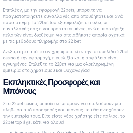
Επιπλέον, με την εφαρμογή 22bets, μπορείτε να
πραγματοποιήσετε συναλλαγές από οπουδήποτε και ανά
πάσα στιγμή. Το 22bet top εξασφαλίζει ότι όλες οι
συναλλαγές σας είναι προστατευμένες, ενώ η υποστήριξη
πελατών είναι διαθέσιμη για οποιαδήποτε απορία σχετικά
με τις μεθόδους πληρωμής στο 22 bet.
Ανεξάρτητα από το αν χρησιμοποιείτε την ιστοσελίδα 22bet
casino ή την εφαρμογή, η ευελιξία και η ασφάλεια είναι
εγγυημένες. Επιλέξτε το 22βετ για μια ολοκληρωμένη
εμπειρία στοιχηματισμού και ψυχαγωγίας!
Εκπληκτικές Προσφορές και
Μπόνους
Στο 22bet casino, οι παίκτες μπορούν να απολαύσουν μια
πληθώρα από προσφορές και μπόνους που θα ενισχύσουν
την εμπειρία τους. Είτε είστε νέος χρήστης είτε παλιός, το
22bet top έχει κάτι για όλους!
Εγγραφή και Πρώτη Κατάθεση: Με το bet22 casino, οι