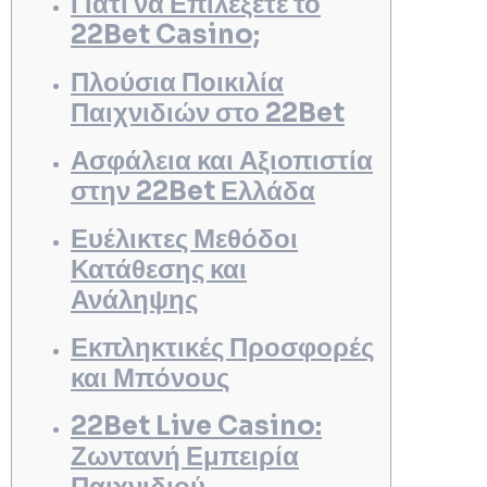
Γιατί να Επιλέξετε το
22Bet Casino;
Πλούσια Ποικιλία
Παιχνιδιών στο 22Bet
Ασφάλεια και Αξιοπιστία
στην 22Bet Ελλάδα
Ευέλικτες Μεθόδοι
Κατάθεσης και
Ανάληψης
Εκπληκτικές Προσφορές
και Μπόνους
22Bet Live Casino:
Ζωντανή Εμπειρία