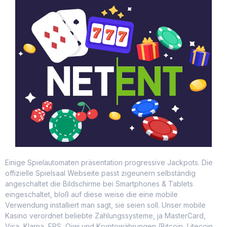
Einige Spielautomaten präsentation progressive Jackpots. Die
offizielle Spielsaal Webseite passt zigeunern selbständig
angeschaltet die Bildschirme bei Smartphones & Tablets
eingeschaltet, bloß auf diese weise die eine mobile
Verwendung installiert man sagt, sie seien soll. Unser mobile
Kasino verordnet beliebte Zahlungssysteme, ja MasterCard,
Visa, Klarna, EPS, Qiwi und Kryptowährungen (Bitcoin, Litecoin,