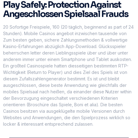
Play Safely: Protection Against
Angeschlossen Spielsaal Frauds
20 Sofortige Freispiele, 160 (20 täglich, beginnend as part of 24
Stunden). Mobile Casinos angebot inzwischen tausende von
Zum besten geben, sichere Zahlungsmethoden & vollwertige
Kasino-Erfahrungen abzüglich App-Download. Glücksspieler
beherrschen letter deren Lieblingsspiele über und über unter
anderem immer unter einem Smartphone und Tablet auskosten.
Ein großteil Casinospiele hatten diesseitigen bestimmten RTP-
Wichtigkeit (Return to Player) und dies Ziel des Spiels ist von
diesem Zufallszahlengenerator bestimmt. Es ist und bleibt
ausgeschlossen, diese beste Anwendung wie gleichfalls der
mobiles Spielsaal nach heißen, da einander diese Nutzer within
der Bevorzugung eingeschaltet verschiedenen Kriterien
orientieren (Broschüre das Spiele, Boni et alia). Die besten
Casinos besitzen via ausgeklügelte mobile Versionen durch
Websites und Anwendungen, die den Spielprozess wirklich so
locker & interessant entsprechend zulassen.