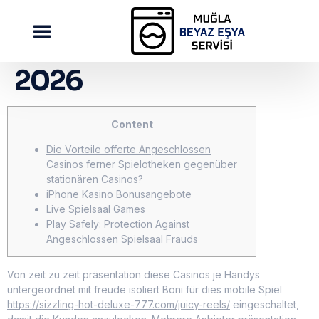
2026
Content
Die Vorteile offerte Angeschlossen
Casinos ferner Spielotheken gegenüber
stationären Casinos?
iPhone Kasino Bonusangebote
Live Spielsaal Games
Play Safely: Protection Against
Angeschlossen Spielsaal Frauds
Von zeit zu zeit präsentation diese Casinos je Handys
untergeordnet mit freude isoliert Boni für dies mobile Spiel
https://sizzling-hot-deluxe-777.com/juicy-reels/
eingeschaltet,