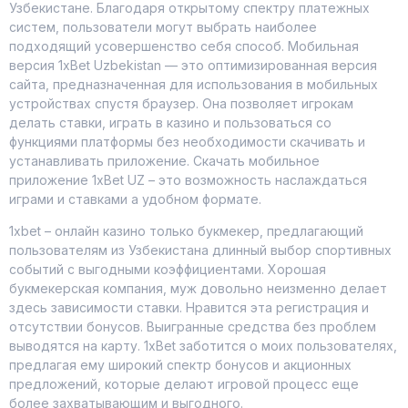
Узбекистане. Благодаря открытому спектру платежных
систем, пользователи могут выбрать наиболее
подходящий усовершенство себя способ. Мобильная
версия 1xBet Uzbekistan — это оптимизированная версия
сайта, предназначенная для использования в мобильных
устройствах спустя браузер. Она позволяет игрокам
делать ставки, играть в казино и пользоваться со
функциями платформы без необходимости скачивать и
устанавливать приложение. Скачать мобильное
приложение 1xBet UZ – это возможность наслаждаться
играми и ставками а удобном формате.
1xbet – онлайн казино только букмекер, предлагающий
пользователям из Узбекистана длинный выбор спортивных
событий с выгодными коэффициентами. Хорошая
букмекерская компания, муж довольно неизменно делает
здесь зависимости ставки. Нравится эта регистрация и
отсутствии бонусов. Выигранные средства без проблем
выводятся на карту. 1xBet заботится о моих пользователях,
предлагая ему широкий спектр бонусов и акционных
предложений, которые делают игровой процесс еще
более захватывающим и выгодного.