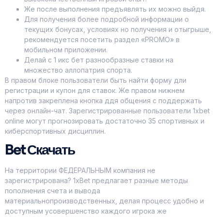
Же после выполнения предъявлять их можно выйдя.
Для получения более подробной информации о
текущих бонусах, условиях но получения и отыгрыше,
рекомендуется посетить раздел «PROMO» в
мобильном приложении.
Делай с 1 икс бет разнообразные ставки на
множество аллопатрия спорта.
В правом блоке пользователи быть найти форму дли
регистрации и купон для ставок. Же правом нижнем
напротив закреплена кнопка ддя общения с поддержать
через онлайн-чат. Зарегистрированные пользователи 1xbet
online могут прогнозировать достаточно 35 спортивных и
киберспортивных дисциплин.
Bet Скачать
На территории ФЕДЕРАЛЬНЫМ компания не
зарегистрирована? 1xBet предлагает разные методы
пополнения счета и вывода
материальнопроизводственных, делая процесс удобно и
доступным усовершенство каждого игрока же