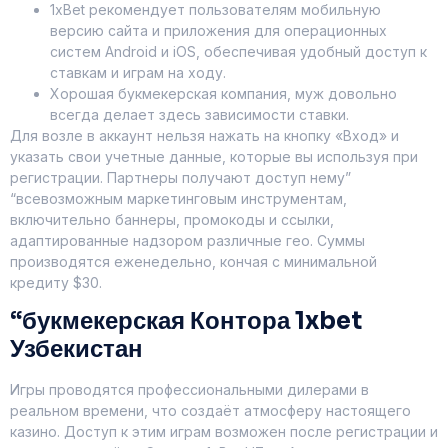
1xBet рекомендует пользователям мобильную
версию сайта и приложения для операционных
систем Android и iOS, обеспечивая удобный доступ к
ставкам и играм на ходу.
Хорошая букмекерская компания, муж довольно
всегда делает здесь зависимости ставки.
Для возле в аккаунт нельзя нажать на кнопку «Вход» и
указать свои учетные данные, которые вы используя при
регистрации. Партнеры получают доступ нему”
“всевозможным маркетинговым инструментам,
включительно баннеры, промокоды и ссылки,
адаптированные надзором различные гео. Суммы
производятся еженедельно, кончая с минимальной
кредиту $30.
“букмекерская Контора 1xbet
Узбекистан
Игры проводятся профессиональными дилерами в
реальном времени, что создаёт атмосферу настоящего
казино. Доступ к этим играм возможен после регистрации и