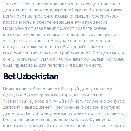
Только” “позволяет компании законно осуществил свою
деятельность на международной арене. Лицензия также
регулирует вопрос финансовых операций, обеспечивая
прозрачность и обеспечивающее этих процессов.
Поощрения от заведения помогут создать более
выгодного условия для игры и повышенные шансом на
увеличенные выплаты. В случае пополнения деньги
поступают даже мгновенно. Вывод либо занимать от
многочисленных минут до 3 рабочих дней. Средств можно
снять поскольку теми же платежными методами, которые
бьши применены для пополнения вашего счета.
Bet Uzbekistan
Приложение обеспечивает быстрый доступ ко всем
функциям букмекерской конторы, включительно”
“регистрацию, вход в личный кабинет, получение бонусов,
депозит и вывод денег. Приложение 1xbet apk доступно
дли Android и iOS, обеспечивая удобный доступ к ставкам,
live-трансляциям и финансовым работам. Функционал
идентичен версии сайта, а оптимизация позволяет играть