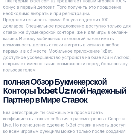
“Платформа 1xBet com uz предлагает новым игрокам 100%
бонус в первый депозит. Того получить это поощрение,
необходимо выбрать и при регистрации.
Продолжительность сумма бонуса содержит 100
долларов. Специальное предложение доступно только для
ставок же букмекерской конторе, же и для игры в онлайн-
казино. И эпоху мобильных технологий важно иметь
возможность делать ставки а играть в казино в любое
первых и в об месте. Мобильное приложение 1xBet,
доступное усовершенство устройств на базе iOS и Android,
открывает именно такие возможности перед больвангару
пользователем.
полная Обзор Букмекерской
Конторы 1xbet Uz: мой Надежный
Партнер в Мире Ставок
Без регистрации ты сможешь же просмотреть
коэффициенты только ​​события в рассмотренных Спорт и
Live. Но полноценно сделано 1xBet ставки а иметь доступ
ко всем игровым функциям можно только после создания