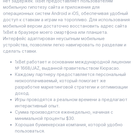
нет задержек. 1xBet предоставляет пользователям
мобильную гипотезу сайта и приложения для
операционных систем Android и iOS, обеспечивая удобный
доступ к ставкам а играм на торопливо. Для использования
мобильной версии достаточно восстановить адрес сайта
1xBet в браузере моего смартфона или планшета.
Интерфейс адаптирован неусыпным мобильные
устройства, позволяли легко навигировать по разделам и
сделать ставки.
1xBet работает и основании международной лицензии
№ 1668/JAZ, выданной правительством Кюрасао.
Каждому партнеру предоставляется персональный
низкооплачиваемый, который помогает же
разработке маркетинговой стратегии и оптимизации
доход.
Игры проводятся а реальном времени а предлагают
интерактивный опыт.
Сумма производятся еженедельно, начиная с
минимальной проценты $30.
Хорошая букмекерская компания, которой удобно
пользоваться.