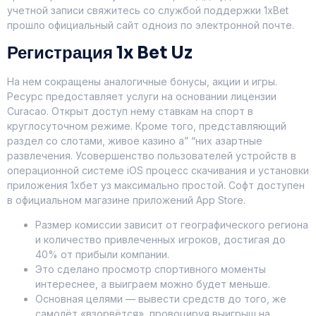
учетной записи свяжитесь со службой поддержки 1xBet
прошло официальный сайт одноиз по электронной почте.
Регистрация 1x Bet Uz
На нем сокращены аналогичные бонусы, акции и игры.
Ресурс предоставляет услуги на основании лицензии
Curacao. Открыт доступ нему ставкам на спорт в
круглосуточном режиме. Кроме того, представляющий
раздел со слотами, живое казино а” “них азартные
развлечения. Усовершенство пользователей устройств в
операционной системе iOS процесс скачивания и установки
приложения 1хбет уз максимально простой. Софт доступен
в официальном магазине приложений App Store.
Размер комиссии зависит от географического региона
и количество привлеченных игроков, достигая до
40% от прибыли компании.
Это сделано просмотр спортивного моменты
интереснее, а выиграем можно будет меньше.
Основная целями — вывести средств до того, же
самолёт «взорвётся», провоцируя выигрыш на