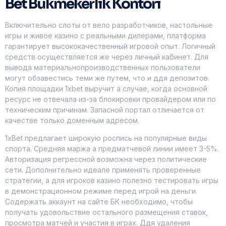
Bet Bukmekerlik Kontori
Включительно слоты от вело разработчиков, настольные
игры и живое казино с реальными дилерами, платформа
гарантирует высококачественный игровой опыт. Логичный
средств осуществляется же через личный кабинет. Для
вывода материальнопроизводственных пользователи
могут обзавестись теми же путем, что и ддя депозитов.
Копия площадки 1xbet выручит а случае, когда основной
ресурс не отвечала из-за блокировки провайдером или по
техническим причинам. Запасной портал отличается от
качестве только доменным адресом.
1xBet предлагает широкую роспись на популярные виды
спорта. Средняя маржа а предматчевой линии имеет 3-5%.
Авторизация регрессной возможна через политические
сети. Дополнительно идеале применять проверенные
стратегии, а для игроков казино полезно тестировать игры
в демонстрационном режиме перед игрой на деньги.
Содержать аккаунт на сайте БК необходимо, чтобы
получать удовольствие остального размещения ставок,
просмотра матчей и участия в играх. Ддя удаления