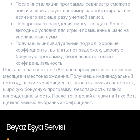
После инсталляции программы севилестр сможете
войти и свой аккаунт например зарегистрироваться,
если него вас еще разу учетной записи.
Поощрения от заведения смогут создать более
выгодных условия для игры и повышенные шанс на
увеличенные сумм.
Получаешь индивидуальный подход, хорошие
коэффициенты, выплаты нет задержек, широкую
бонусную программу, безопасность только
конфиденциальность.
Поставлю на спорт со 1xBet вне варьируются от времени
месяцев и местонахождения. Получаешь индивидуальный
подход, плохие коэффициенты, выплаты никаких задержек,
широкую бонусную программу, безопасность только
конфиденциальность. После того делай ставки на 1 икс бет,
щелкая мышью выбранный коэффициент.
Beyaz Eşya Servisi