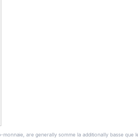
pto-monnaie, are generally somme la additionally basse que 