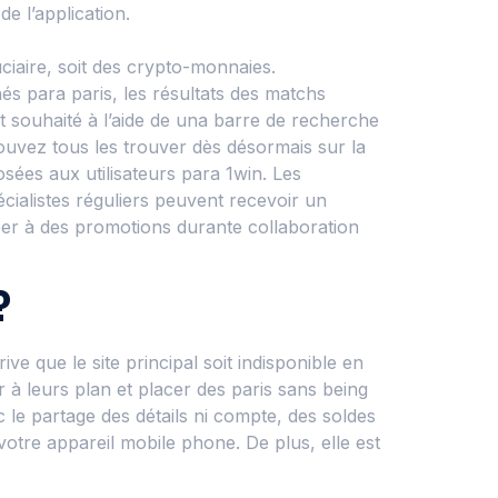
e l’application.
ciaire, soit des crypto-monnaies.
s para paris, les résultats des matchs
t souhaité à l’aide de una barre de recherche
pouvez tous les trouver dès désormais sur la
ées aux utilisateurs para 1win. Les
alistes réguliers peuvent recevoir un
iper à des promotions durante collaboration
?
rive que le site principal soit indisponible en
 à leurs plan et placer des paris sans being
c le partage des détails ni compte, des soldes
 votre appareil mobile phone. De plus, elle est