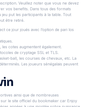
scription. Veuillez noter que vous ne devez
irer vos benefits. Dans tous des formats
 jeu put les participants à la table. Tout
ut être retiré.
ct ce jour joués avec l’option de pari los
atiques.
te, les cotes augmentent également.
otocoles de cryptage SSL et TLS.
basket-ball, les courses de chevaux, etc. La
édéterminés. Les joueurs sénégalais peuvent
win
sportives ainsi que de nombreuses
 sur le site officiel du bookmaker car Enjoy
ernières années à une montée sobre puissance