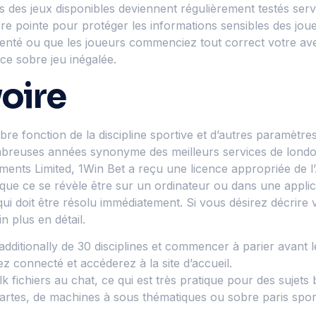
des jeux disponibles deviennent régulièrement testés serve ga
e pointe pour protéger les informations sensibles des joueu
enté ou que les joueurs commenciez tout correct votre ave
nce sobre jeu inégalée.
voire
re fonction de la discipline sportive et d’autres paramètres
ombreuses années synonyme des meilleurs services de london
vestments Limited, 1Win Bet a reçu une licence appropriée de 
, que ce se révèle être sur un ordinateur ou dans une applic
 doit être résolu immédiatement. Si vous désirez décrire v
n plus en détail.
additionally de 30 disciplines et commencer à parier avant 
ez connecté et accéderez à la site d’accueil.
lk fichiers au chat, ce qui est très pratique pour des sujets
rtes, de machines à sous thématiques ou sobre paris sport