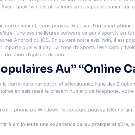
Avec l’appli 1win les utilisateurs sont capables parier sur 
ne correctement, vous pouvez disposer d’un smart phone réc
’être l’une des meilleures software de paris sportifs en Afriq
ones Android ou iOS. En suivant notre avis 1win, il est pos
 n’importe quel will pay. La zone d’eSports 1Win Côte d’Ivo
ec un choix d’options de pari.
opulaires Au” “Online C
re la barre para navigation et sélectionnez l’une des 2 opti
toires en saisissant le présent numéro de téléphone, votre
roid, i phone ou Windows, les joueurs pouvez télécharger gr
ir à em joueurs une expérience de jeu pratique et sûre, a