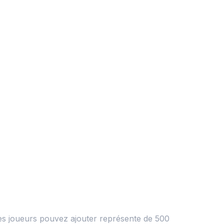
les joueurs pouvez ajouter représente de 500