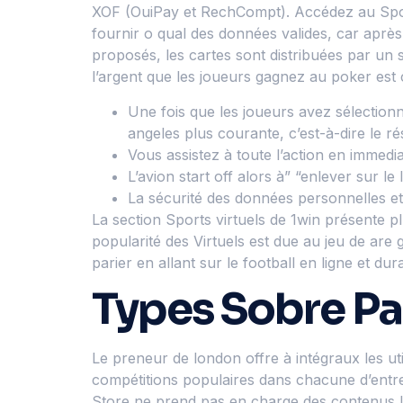
XOF (OuiPay et RechCompt). Accédez au Sports
fournir o qual des données valides, car après 
proposés, les cartes sont distribuées par un sy
l’argent que les joueurs gagnez au poker est cr
Une fois que les joueurs avez sélectionné
angeles plus courante, c’est-à-dire le ré
Vous assistez à toute l’action en immedia
L’avion start off alors à” “enlever sur 
La sécurité des données personnelles et
La section Sports virtuels de 1win présente pl
popularité des Virtuels est due au jeu de are
parier en allant sur le football en ligne et du
Types Sobre Par
Le preneur de london offre à intégraux les ut
compétitions populaires dans chacune d’entre e
Store ne prend pas en charge des contenus li