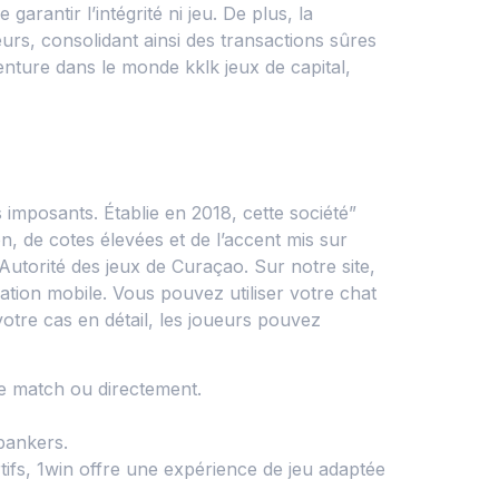
rantir l’intégrité ni jeu. De plus, la
rs, consolidant ainsi des transactions sûres
nture dans le monde kklk jeux de capital,
 imposants. Établie en 2018, cette société”
, de cotes élevées et de l’accent mis sur
l’Autorité des jeux de Curaçao. Sur notre site,
ation mobile. Vous pouvez utiliser votre chat
otre cas en détail, les joueurs pouvez
le match ou directement.
 bankers.
ifs, 1win offre une expérience de jeu adaptée