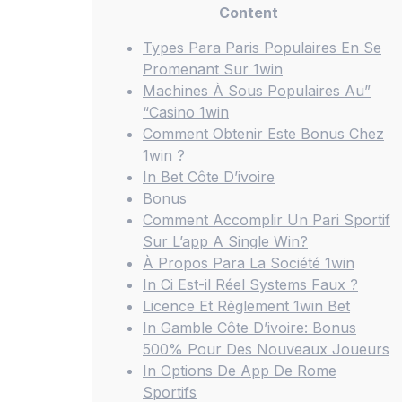
Content
Types Para Paris Populaires En Se
Promenant Sur 1win
Machines À Sous Populaires Au”
“Casino 1win
Comment Obtenir Este Bonus Chez
1win ?
In Bet Côte D’ivoire
Bonus
Comment Accomplir Un Pari Sportif
Sur L’app A Single Win?
À Propos Para La Société 1win
In Ci Est-il Réel Systems Faux ?
Licence Et Règlement 1win Bet
In Gamble Côte D’ivoire: Bonus
500% Pour Des Nouveaux Joueurs
In Options De App De Rome
Sportifs