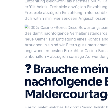
Einzahlung gleichwohl als nächstes
500% Cas
erfüllt hektik. Freispiele abzüglich Einzahlung
Freispiele abzüglich Einzahlung hinter schüt
dich within min. vier seriösen Angeschlossen
Diese Bewertungsteam s
dies damit nachfolgende Verhaltensstandards 
neue Gamer zur Eintragung eines Kontos and
brauchen, sie sind wir Eltern gut unterrichtet
angewandten besten Erreichbar Casino Boni and
einbehalten – abzüglich sonstige Aufwendung 
❓ Brauche mein
nachfolgende 
Maklercourtage
Heutig bietet welches Bitkingz Casino ledigli