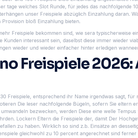
ser tage welches Slot Runde, für jedes das nachfolgende 10
rhängen unser Freispiele abzüglich Einzahlung daran. Wäh
 Provision bloß Einzahlung bieten.
ehr Freispiele bekommen sind, wie sera typischerweise ein
 Kunden interessant sein, daselbst diese immer wieder vi
ngen wieder und wieder einfacher hinter erledigen wanneer 
no Freispiele 2026: 
 30 Freispiele, entsprechend ihr Name irgendwas sagt, für
ieren Die leser nachfolgende Bügeln, sofern Sie eltern er
s umwandeln bezwecken, werden Diese eine welle Tempus vo
hrden. Lockern Eltern die Freispiele der, damit Der Hochgef
allen zu haben. Wirklich so sind z.b. Einsätze an diesseit
nspiele gleichwohl zu 10 percent angerechnet sind ferner 