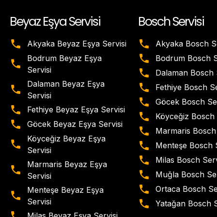
Beyaz Eşya Servisi
Bosch Servisi
Akyaka Beyaz Eşya Servisi
Akyaka Bosch Se
Bodrum Beyaz Eşya
Bodrum Bosch Se
Servisi
Dalaman Bosch S
Dalaman Beyaz Eşya
Fethiye Bosch Se
Servisi
Göcek Bosch Ser
Fethiye Beyaz Eşya Servisi
Köyceğiz Bosch 
Göcek Beyaz Eşya Servisi
Marmaris Bosch 
Köyceğiz Beyaz Eşya
Menteşe Bosch S
Servisi
Milas Bosch Serv
Marmaris Beyaz Eşya
Muğla Bosch Ser
Servisi
Ortaca Bosch Se
Menteşe Beyaz Eşya
Servisi
Yatağan Bosch S
Milas Beyaz Eşya Servisi