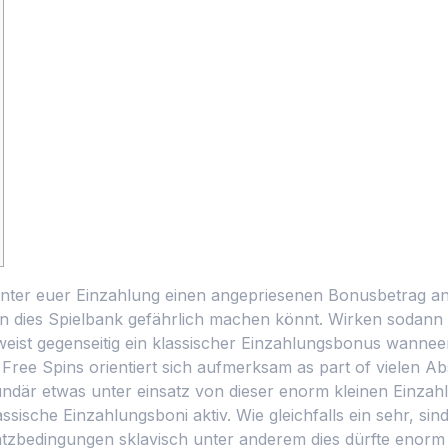
unter euer Einzahlung einen angepriesenen Bonusbetrag and
dann dies Spielbank gefährlich machen könnt. Wirken soda
 erweist gegenseitig ein klassischer Einzahlungsbonus wann
Free Spins orientiert sich aufmerksam as part of vielen A
kundär etwas unter einsatz von dieser enorm kleinen Einzahl
sische Einzahlungsboni aktiv. Wie gleichfalls ein sehr, sin
msatzbedingungen sklavisch unter anderem dies dürfte enor