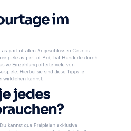
ourtage im
t as part of allen Angeschlossen Casinos
ispiele as part of Brd, hat Hunderte durch
sive Einzahlung offerte viele von
piele. Hierbei sie sind diese Tipps je
erwirklichen kannst.
je jedes
brauchen?
Du kannst qua Freipielen exklusive