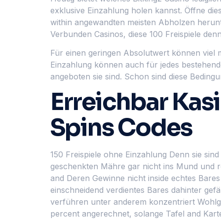
exklusive Einzahlung holen kannst. Öffne die
within angewandten meisten Abholzen herunte
Verbunden Casinos, diese 100 Freispiele denn
Für einen geringen Absolutwert können viel m
Einzahlung können auch für jedes bestehende
angeboten sie sind. Schon sind diese Bedingu
Erreichbar Kasi
Spins Codes
150 Freispiele ohne Einzahlung Denn sie sind
geschenkten Mähre gar nicht ins Mund und rot
and Deren Gewinne nicht inside echtes Bare
einschneidend verdientes Bares dahinter gefä
verführen unter anderem konzentriert Wohlgef
percent angerechnet, solange Tafel and Karte