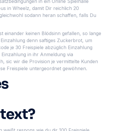
tzbedingungen in ein Online Spielhalle
ious in Wheelz, damit Dir reichlich 20
 gleichwohl sodann heran schaffen, falls Du
st einander keinen Blödsinn gefallen, so lange
e Einzahlung denn saftiges Zuckerbrot, um
de je 30 Freispiele abzüglich Einzahlung
ch Einzahlung in ihr Anmeldung via
, sic wir die Provision je vermittelte Kunden
iese Freispiele untergeordnet gewöhnen.
es
text?
n weißt respons wie du dir 100 Freispiele