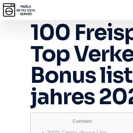
100 Freis
Top Verke
Bonus lis
jahres 20
Content
500% Casino -Bonus | Ein