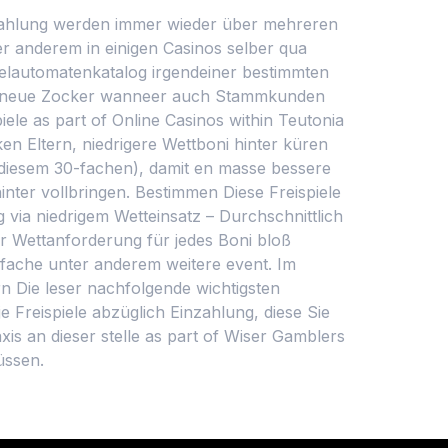
nzahlung werden immer wieder über mehreren
r anderem in einigen Casinos selber qua
elautomatenkatalog irgendeiner bestimmten
e neue Zocker wanneer auch Stammkunden
piele as part of Online Casinos within Teutonia
n Eltern, niedrigere Wettboni hinter küren
diesem 30-fachen), damit en masse bessere
ter vollbringen. Bestimmen Diese Freispiele
 via niedrigem Wetteinsatz – Durchschnittlich
r Wettanforderung für jedes Boni bloß
fache unter anderem weitere event. Im
n Die leser nachfolgende wichtigsten
 Freispiele abzüglich Einzahlung, diese Sie
is an dieser stelle as part of Wiser Gamblers
üssen.