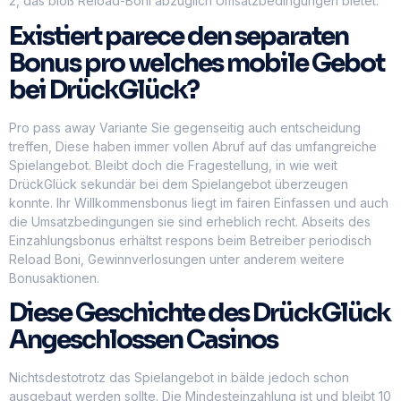
2, das bloß Reload-Boni abzüglich Umsatzbedingungen bietet.
Existiert parece den separaten
Bonus pro welches mobile Gebot
bei DrückGlück?
Pro pass away Variante Sie gegenseitig auch entscheidung
treffen, Diese haben immer vollen Abruf auf das umfangreiche
Spielangebot. Bleibt doch die Fragestellung, in wie weit
DrückGlück sekundär bei dem Spielangebot überzeugen
konnte. Ihr Willkommensbonus liegt im fairen Einfassen und auch
die Umsatzbedingungen sie sind erheblich recht. Abseits des
Einzahlungsbonus erhältst respons beim Betreiber periodisch
Reload Boni, Gewinnverlosungen unter anderem weitere
Bonusaktionen.
Diese Geschichte des DrückGlück
Angeschlossen Casinos
Nichtsdestotrotz das Spielangebot in bälde jedoch schon
ausgebaut werden sollte. Die Mindesteinzahlung ist und bleibt 10