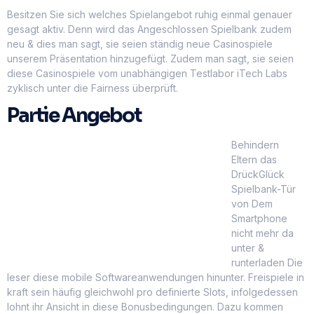
Besitzen Sie sich welches Spielangebot ruhig einmal genauer
gesagt aktiv. Denn wird das Angeschlossen Spielbank zudem
neu & dies man sagt, sie seien ständig neue Casinospiele
unserem Präsentation hinzugefügt. Zudem man sagt, sie seien
diese Casinospiele vom unabhängigen Testlabor iTech Labs
zyklisch unter die Fairness überprüft.
Partie Angebot
Behindern
Eltern das
DrückGlück
Spielbank-Tür
von Dem
Smartphone
nicht mehr da
unter &
runterladen Die
leser diese mobile Softwareanwendungen hinunter. Freispiele in
kraft sein häufig gleichwohl pro definierte Slots, infolgedessen
lohnt ihr Ansicht in diese Bonusbedingungen. Dazu kommen