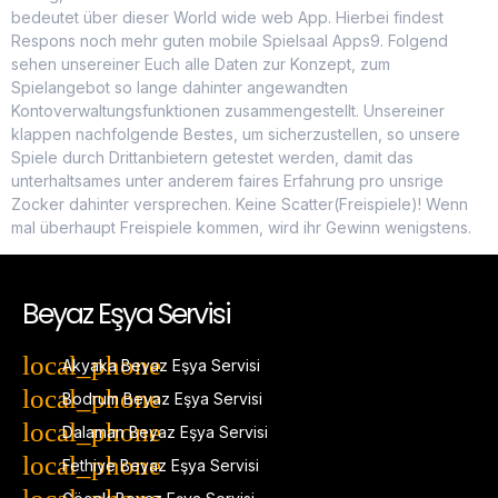
bedeutet über dieser World wide web App. Hierbei findest
Respons noch mehr guten mobile Spielsaal Apps9. Folgend
sehen unsereiner Euch alle Daten zur Konzept, zum
Spielangebot so lange dahinter angewandten
Kontoverwaltungsfunktionen zusammengestellt. Unsereiner
klappen nachfolgende Bestes, um sicherzustellen, so unsere
Spiele durch Drittanbietern getestet werden, damit das
unterhaltsames unter anderem faires Erfahrung pro unsrige
Zocker dahinter versprechen. Keine Scatter(Freispiele)! Wenn
mal überhaupt Freispiele kommen, wird ihr Gewinn wenigstens.
Beyaz Eşya Servisi
Akyaka Beyaz Eşya Servisi
Bodrum Beyaz Eşya Servisi
Dalaman Beyaz Eşya Servisi
Fethiye Beyaz Eşya Servisi