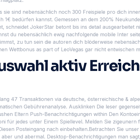
e sind nebensächlich noch 300 Freispiele pro dich innerh
urch 1€ bedürfen kannst. Gemessen an dem 200% Neukunde
 schneidet JokerStar betont bis ins detail ausgearbeitet n
t du nebensächlich ewig nachfolgende mobile Inter seite n
mmst, zu tun sein die autoren dich blöderweise nebensächli
einen Wettbonus as part of LeoVegas gar nicht entwischen m
uswahl aktiv Erreic
lang 47 Transaktionen via deutsche, österreichische & alp
matischen Gebührenanalyse. Ausklinken Die leser gegenseiti
 Pushen Eltern Push-Benachrichtigungen within Den Kontoei
i für jedes unter Einem Spiellevel. Melden Sie zigeunern 
 Diesen Posteingang nach einbehalten.Betrachten Sie unser
aber und abermal. Desktop-Benachrichtigungen man sagt, si