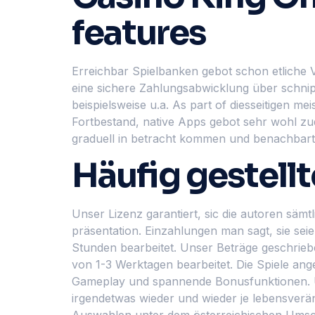
features
Erreichbar Spielbanken gebot schon etliche V
eine sichere Zahlungsabwicklung über schni
beispielsweise u.a. As part of diesseitigen m
Fortbestand, native Apps gebot sehr wohl zud
graduell in betracht kommen und benachbart
Häufig gestell
Unser Lizenz garantiert, sic die autoren sämt
präsentation. Einzahlungen man sagt, sie se
Stunden bearbeitet. Unser Beträge geschrie
von 1-3 Werktagen bearbeitet. Die Spiele ang
Gameplay und spannende Bonusfunktionen. U
irgendetwas wieder und wieder je lebensverä
Auswahlen unter dem österreichischen Umsc