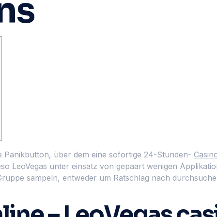
ns
ote Panikbutton, über dem eine sofortige 24-Stunden-
Casino
o LeoVegas unter einsatz von gepaart wenigen Applikati
Gruppe sampeln, entweder um Ratschlag nach durchsuche
line – LeoVegas cas