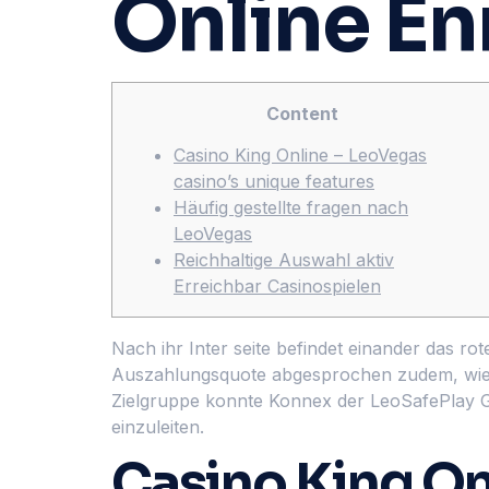
Online En
Content
Casino King Online – LeoVegas
casino’s unique features
Häufig gestellte fragen nach
LeoVegas
Reichhaltige Auswahl aktiv
Erreichbar Casinospielen
Nach ihr Inter seite befindet einander das r
Auszahlungsquote abgesprochen zudem, wies
Zielgruppe konnte Konnex der LeoSafePlay 
einzuleiten.
Casino King On