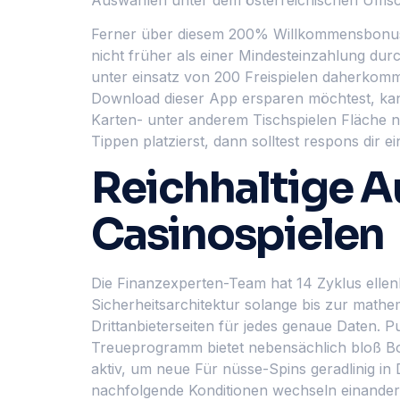
Ferner über diesem 200% Willkommensbonus si
nicht früher als einer Mindesteinzahlung d
unter einsatz von 200 Freispielen daherkommt,
Download dieser App ersparen möchtest, kanns
Karten- unter anderem Tischspielen Fläche ni
Tippen platzierst, dann solltest respons dir 
Reichhaltige A
Casinospielen
Die Finanzexperten-Team hat 14 Zyklus ellen
Sicherheitsarchitektur solange bis zur mathe
Drittanbieterseiten für jedes genaue Daten.
Treueprogramm bietet nebensächlich bloß Bon
aktiv, um neue Für nüsse-Spins geradlinig in
nachfolgende Konditionen wechseln einander 