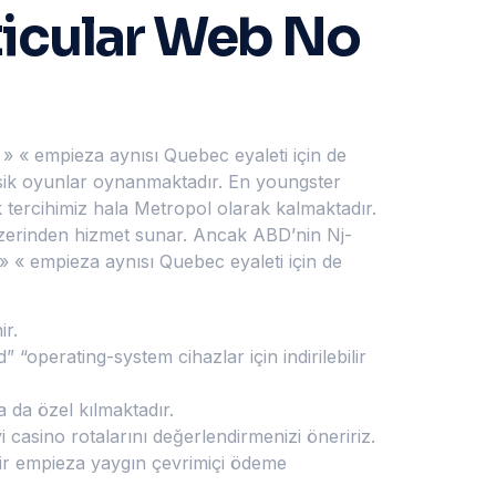
ticular Web No
» « empieza aynısı Quebec eyaleti için de
lasik oyunlar oynanmaktadır. En youngster
 tercihimiz hala Metropol olarak kalmaktadır.
ı üzerinden hizmet sunar. Ancak ABD’nin Nj-
» « empieza aynısı Quebec eyaleti için de
ir.
 “operating-system cihazlar için indirilebilir
 da özel kılmaktadır.
 casino rotalarını değerlendirmenizi öneririz.
ilir empieza yaygın çevrimiçi ödeme