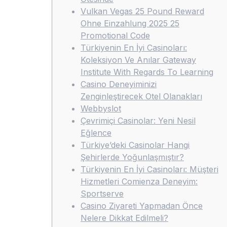
Vulkan Vegas 25 Pound Reward
Ohne Einzahlung 2025 25
Promotional Code
Türkiyenin En İyi Casinoları:
Koleksiyon Ve Anılar Gateway
Institute With Regards To Learning
Casino Deneyiminizi
Zenginleştirecek Otel Olanakları
Webbyslot
Çevrimiçi Casinolar: Yeni Nesil
Eğlence
Türkiye’deki Casinolar Hangi
Şehirlerde Yoğunlaşmıştır?
Türkiyenin En İyi Casinoları: Müşteri
Hizmetleri Comienza Deneyim:
Sportserve
Casino Ziyareti Yapmadan Önce
Nelere Dikkat Edilmeli?