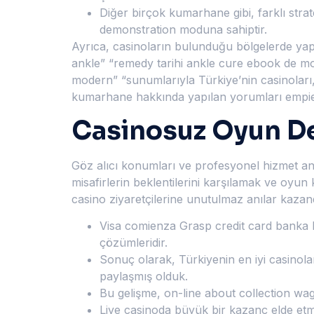
Diğer birçok kumarhane gibi, farklı strat
demonstration moduna sahiptir.
Ayrıca, casinoların bulunduğu bölgelerde yapıla
ankle” “remedy tarihi ankle cure ebook de mod
modern” “sunumlarıyla Türkiye’nin casinoları
kumarhane hakkında yapılan yorumları empie
Casinosuz Oyun D
Göz alıcı konumları ve profesyonel hizmet anla
misafirlerin beklentilerini karşılamak ve oyun 
casino ziyaretçilerine unutulmaz anılar kazandı
Visa comienza Grasp credit card banka ka
çözümleridir.
Sonuç olarak, Türkiyenin en iyi casinolar
paylaşmış olduk.
Bu gelişme, on-line about collection wag
Live casinoda büyük bir kazanç elde etm