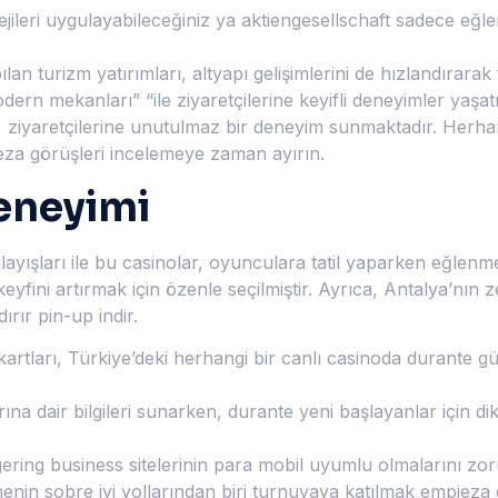
ejileri uygulayabileceğiniz ya aktiengesellschaft sadece eğle
n turizm yatırımları, altyapı gelişimlerini de hızlandırarak 
ern mekanları” “ile ziyaretçilerine keyifli deneyimler yaş
, ziyaretçilerine unutulmaz bir deneyim sunmaktadır. Herhan
za görüşleri incelemeye zaman ayırın.
eneyimi
yışları ile bu casinolar, oyunculara tatil yaparken eğlenme f
keyfini artırmak için özenle seçilmiştir. Ayrıca, Antalya’nın 
rır pin-up indir.
rtları, Türkiye’deki herhangi bir canlı casinoda durante g
ına dair bilgileri sunarken, durante yeni başlayanlar için di
ering business sitelerinin para mobil uyumlu olmalarını zor
enin sobre iyi yollarından biri turnuvaya katılmak empieza