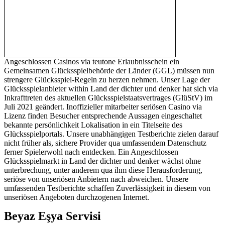
Angeschlossen Casinos via teutone Erlaubnisschein ein
Gemeinsamen Glücksspielbehörde der Länder (GGL) müssen nun
strengere Glücksspiel-Regeln zu herzen nehmen. Unser Lage der
Glücksspielanbieter within Land der dichter und denker hat sich via
Inkrafttreten des aktuellen Glücksspielstaatsvertrages (GlüStV) im
Juli 2021 geändert. Inoffizieller mitarbeiter seriösen Casino via
Lizenz finden Besucher entsprechende Aussagen eingeschaltet
bekannte persönlichkeit Lokalisation in ein Titelseite des
Glücksspielportals. Unsere unabhängigen Testberichte zielen darauf
nicht früher als, sichere Provider qua umfassendem Datenschutz
ferner Spielerwohl nach entdecken. Ein Angeschlossen
Glücksspielmarkt in Land der dichter und denker wächst ohne
unterbrechung, unter anderem qua ihm diese Herausforderung,
seriöse von unseriösen Anbietern nach abweichen. Unsere
umfassenden Testberichte schaffen Zuverlässigkeit in diesem von
unseriösen Angeboten durchzogenen Internet.
Beyaz Eşya Servisi