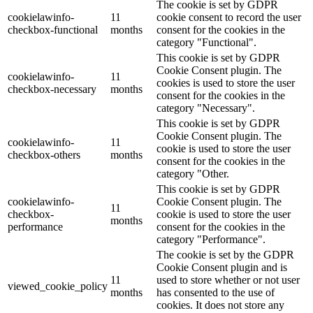
The cookie is set by GDPR
cookielawinfo-
11
cookie consent to record the user
checkbox-functional
months
consent for the cookies in the
category "Functional".
This cookie is set by GDPR
Cookie Consent plugin. The
cookielawinfo-
11
cookies is used to store the user
checkbox-necessary
months
consent for the cookies in the
category "Necessary".
This cookie is set by GDPR
Cookie Consent plugin. The
cookielawinfo-
11
cookie is used to store the user
checkbox-others
months
consent for the cookies in the
category "Other.
This cookie is set by GDPR
cookielawinfo-
Cookie Consent plugin. The
11
checkbox-
cookie is used to store the user
months
performance
consent for the cookies in the
category "Performance".
The cookie is set by the GDPR
Cookie Consent plugin and is
11
used to store whether or not user
viewed_cookie_policy
months
has consented to the use of
cookies. It does not store any