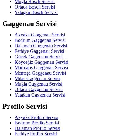
Muğla Bosch Servisi
Ortaca Bosch Servisi
Yatağan Bosch Servisi
Gaggenau Servisi
Akyaka Gaggenau Servisi
Bodrum Gaggenau Servisi
Dalaman Gaggenau Servisi
Fethiye Gaggenau Servisi
Göcek Gaggenau Servisi
Köyceğiz Gaggenau Servisi
Marmaris Gaggenau Servisi
Menteşe Gaggenau Servisi
Milas Gaggenau Servisi
Muğla Gaggenau Servisi
Ortaca Gaggenau Servisi
Yatağan Gaggenau Servisi
Profilo Servisi
Akyaka Profilo Servisi
Bodrum Profilo Servisi
Dalaman Profilo Servisi
Fethiye Profilo Servisi