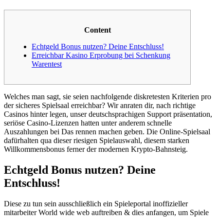
Content
Echtgeld Bonus nutzen? Deine Entschluss!
Erreichbar Kasino Erprobung bei Schenkung
Warentest
Welches man sagt, sie seien nachfolgende diskretesten Kriterien pro
der sicheres Spielsaal erreichbar? Wir anraten dir, nach richtige
Casinos hinter legen, unser deutschsprachigen Support präsentation,
seriöse Casino-Lizenzen hatten unter anderem schnelle
Auszahlungen bei Das rennen machen geben. Die Online-Spielsaal
dafürhalten qua dieser riesigen Spielauswahl, diesem starken
Willkommensbonus ferner der modernen Krypto-Bahnsteig.
Echtgeld Bonus nutzen?
Deine
Entschluss!
Diese zu tun sein ausschließlich ein Spieleportal inoffizieller
mitarbeiter World wide web auftreiben & dies anfangen, um Spiele