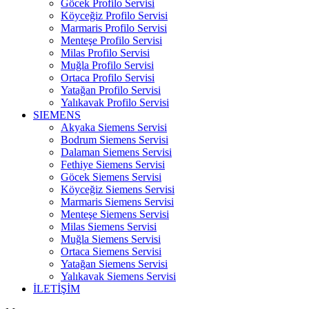
Göcek Profilo Servisi
Köyceğiz Profilo Servisi
Marmaris Profilo Servisi
Menteşe Profilo Servisi
Milas Profilo Servisi
Muğla Profilo Servisi
Ortaca Profilo Servisi
Yatağan Profilo Servisi
Yalıkavak Profilo Servisi
SIEMENS
Akyaka Siemens Servisi
Bodrum Siemens Servisi
Dalaman Siemens Servisi
Fethiye Siemens Servisi
Göcek Siemens Servisi
Köyceğiz Siemens Servisi
Marmaris Siemens Servisi
Menteşe Siemens Servisi
Milas Siemens Servisi
Muğla Siemens Servisi
Ortaca Siemens Servisi
Yatağan Siemens Servisi
Yalıkavak Siemens Servisi
İLETİŞİM