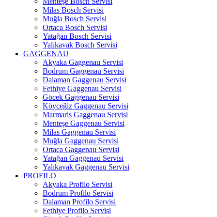
Menteşe Bosch Servisi
Milas Bosch Servisi
Muğla Bosch Servisi
Ortaca Bosch Servisi
Yatağan Bosch Servisi
Yalıkavak Bosch Servisi
GAGGENAU
Akyaka Gaggenau Servisi
Bodrum Gaggenau Servisi
Dalaman Gaggenau Servisi
Fethiye Gaggenau Servisi
Göcek Gaggenau Servisi
Köyceğiz Gaggenau Servisi
Marmaris Gaggenau Servisi
Menteşe Gaggenau Servisi
Milas Gaggenau Servisi
Muğla Gaggenau Servisi
Ortaca Gaggenau Servisi
Yatağan Gaggenau Servisi
Yalıkavak Gaggenau Servisi
PROFILO
Akyaka Profilo Servisi
Bodrum Profilo Servisi
Dalaman Profilo Servisi
Fethiye Profilo Servisi