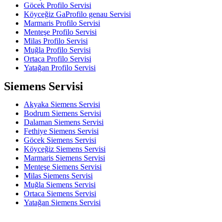
Göcek Profilo Servisi
Köyceğiz GaProfilo genau Servisi
Marmaris Profilo Servisi
Menteşe Profilo Servisi
Milas Profilo Servisi
Muğla Profilo Servisi
Ortaca Profilo Servisi
Yatağan Profilo Servisi
Siemens Servisi
Akyaka Siemens Servisi
Bodrum Siemens Servisi
Dalaman Siemens Servisi
Fethiye Siemens Servisi
Göcek Siemens Servisi
Köyceğiz Siemens Servisi
Marmaris Siemens Servisi
Menteşe Siemens Servisi
Milas Siemens Servisi
Muğla Siemens Servisi
Ortaca Siemens Servisi
Yatağan Siemens Servisi