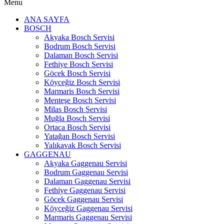
Menu
ANA SAYFA
BOSCH
Akyaka Bosch Servisi
Bodrum Bosch Servisi
Dalaman Bosch Servisi
Fethiye Bosch Servisi
Göcek Bosch Servisi
Köyceğiz Bosch Servisi
Marmaris Bosch Servisi
Menteşe Bosch Servisi
Milas Bosch Servisi
Muğla Bosch Servisi
Ortaca Bosch Servisi
Yatağan Bosch Servisi
Yalıkavak Bosch Servisi
GAGGENAU
Akyaka Gaggenau Servisi
Bodrum Gaggenau Servisi
Dalaman Gaggenau Servisi
Fethiye Gaggenau Servisi
Göcek Gaggenau Servisi
Köyceğiz Gaggenau Servisi
Marmaris Gaggenau Servisi