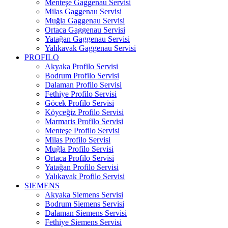
Menteşe Gaggenau Servisi
Milas Gaggenau Servisi
Muğla Gaggenau Servisi
Ortaca Gaggenau Servisi
Yatağan Gaggenau Servisi
Yalıkavak Gaggenau Servisi
PROFILO
Akyaka Profilo Servisi
Bodrum Profilo Servisi
Dalaman Profilo Servisi
Fethiye Profilo Servisi
Göcek Profilo Servisi
Köyceğiz Profilo Servisi
Marmaris Profilo Servisi
Menteşe Profilo Servisi
Milas Profilo Servisi
Muğla Profilo Servisi
Ortaca Profilo Servisi
Yatağan Profilo Servisi
Yalıkavak Profilo Servisi
SIEMENS
Akyaka Siemens Servisi
Bodrum Siemens Servisi
Dalaman Siemens Servisi
Fethiye Siemens Servisi