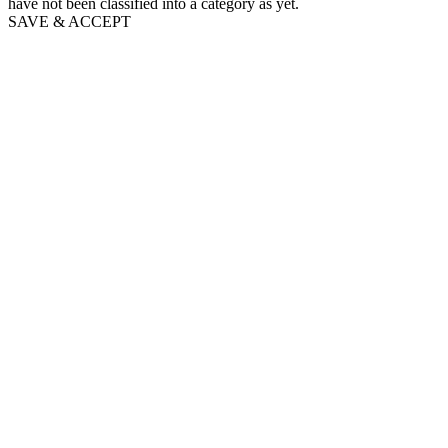
have not been classified into a category as yet.
SAVE & ACCEPT