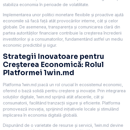
stabiliza economia în perioade de volatilitate.
Implementarea unor politici monetare flexibile și proactive ajută
economiile să facă față atât provocărilor interne, cât și celor
globale. De asemenea, transparența și comunicarea clară din
partea autorităților financiare contribuie la creșterea încrederii
investitorilor și a consumatorilor, fundamentând astfel un mediu
economic predictibil și sigur.
Strategii Inovatoare pentru
Creșterea Economică: Rolul
Platformei 1win.md
Platforma 1win.md joacă un rol crucial în ecosistemul economic,
oferind o bază solidă pentru creștere și inovație. Prin integrarea
soluțiilor digitale, 1win.md sprijină atât afacerile, cât și
consumatorii, facilitând tranzacții sigure și eficiente. Platforma
promovează inovația, sprijinind inițiativele locale și stimulând
implicarea în economia digitală globală.
Dispunând de o varietate de resurse și servicii, 1win.md devine