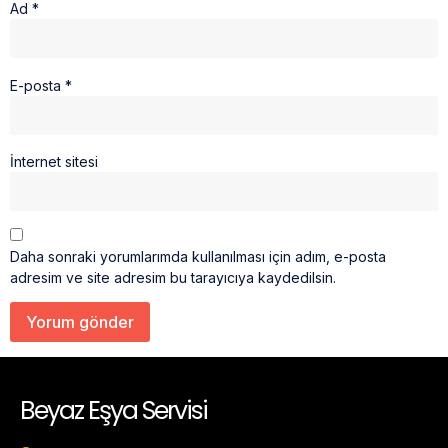
Ad
*
E-posta
*
İnternet sitesi
Daha sonraki yorumlarımda kullanılması için adım, e-posta
adresim ve site adresim bu tarayıcıya kaydedilsin.
Beyaz Eşya Servisi