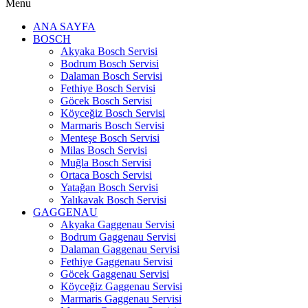
Menu
ANA SAYFA
BOSCH
Akyaka Bosch Servisi
Bodrum Bosch Servisi
Dalaman Bosch Servisi
Fethiye Bosch Servisi
Göcek Bosch Servisi
Köyceğiz Bosch Servisi
Marmaris Bosch Servisi
Menteşe Bosch Servisi
Milas Bosch Servisi
Muğla Bosch Servisi
Ortaca Bosch Servisi
Yatağan Bosch Servisi
Yalıkavak Bosch Servisi
GAGGENAU
Akyaka Gaggenau Servisi
Bodrum Gaggenau Servisi
Dalaman Gaggenau Servisi
Fethiye Gaggenau Servisi
Göcek Gaggenau Servisi
Köyceğiz Gaggenau Servisi
Marmaris Gaggenau Servisi