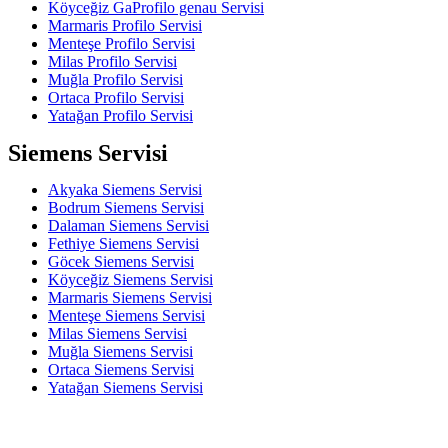
Köyceğiz GaProfilo genau Servisi
Marmaris Profilo Servisi
Menteşe Profilo Servisi
Milas Profilo Servisi
Muğla Profilo Servisi
Ortaca Profilo Servisi
Yatağan Profilo Servisi
Siemens Servisi
Akyaka Siemens Servisi
Bodrum Siemens Servisi
Dalaman Siemens Servisi
Fethiye Siemens Servisi
Göcek Siemens Servisi
Köyceğiz Siemens Servisi
Marmaris Siemens Servisi
Menteşe Siemens Servisi
Milas Siemens Servisi
Muğla Siemens Servisi
Ortaca Siemens Servisi
Yatağan Siemens Servisi