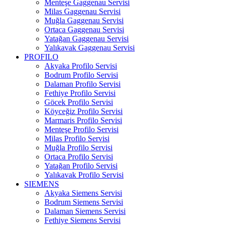
Menteşe Gaggenau Servisi
Milas Gaggenau Servisi
Muğla Gaggenau Servisi
Ortaca Gaggenau Servisi
Yatağan Gaggenau Servisi
Yalıkavak Gaggenau Servisi
PROFILO
Akyaka Profilo Servisi
Bodrum Profilo Servisi
Dalaman Profilo Servisi
Fethiye Profilo Servisi
Göcek Profilo Servisi
Köyceğiz Profilo Servisi
Marmaris Profilo Servisi
Menteşe Profilo Servisi
Milas Profilo Servisi
Muğla Profilo Servisi
Ortaca Profilo Servisi
Yatağan Profilo Servisi
Yalıkavak Profilo Servisi
SIEMENS
Akyaka Siemens Servisi
Bodrum Siemens Servisi
Dalaman Siemens Servisi
Fethiye Siemens Servisi