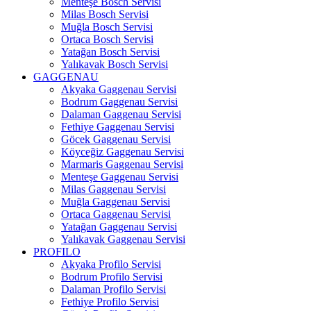
Menteşe Bosch Servisi
Milas Bosch Servisi
Muğla Bosch Servisi
Ortaca Bosch Servisi
Yatağan Bosch Servisi
Yalıkavak Bosch Servisi
GAGGENAU
Akyaka Gaggenau Servisi
Bodrum Gaggenau Servisi
Dalaman Gaggenau Servisi
Fethiye Gaggenau Servisi
Göcek Gaggenau Servisi
Köyceğiz Gaggenau Servisi
Marmaris Gaggenau Servisi
Menteşe Gaggenau Servisi
Milas Gaggenau Servisi
Muğla Gaggenau Servisi
Ortaca Gaggenau Servisi
Yatağan Gaggenau Servisi
Yalıkavak Gaggenau Servisi
PROFILO
Akyaka Profilo Servisi
Bodrum Profilo Servisi
Dalaman Profilo Servisi
Fethiye Profilo Servisi