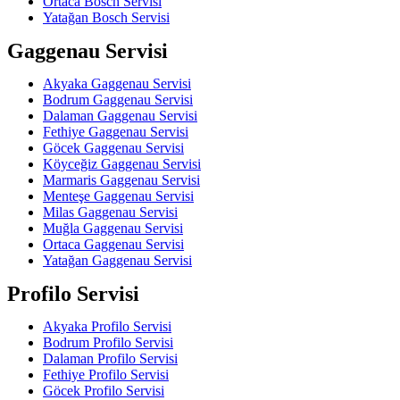
Ortaca Bosch Servisi
Yatağan Bosch Servisi
Gaggenau Servisi
Akyaka Gaggenau Servisi
Bodrum Gaggenau Servisi
Dalaman Gaggenau Servisi
Fethiye Gaggenau Servisi
Göcek Gaggenau Servisi
Köyceğiz Gaggenau Servisi
Marmaris Gaggenau Servisi
Menteşe Gaggenau Servisi
Milas Gaggenau Servisi
Muğla Gaggenau Servisi
Ortaca Gaggenau Servisi
Yatağan Gaggenau Servisi
Profilo Servisi
Akyaka Profilo Servisi
Bodrum Profilo Servisi
Dalaman Profilo Servisi
Fethiye Profilo Servisi
Göcek Profilo Servisi