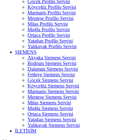
Göcek Profilo Servisi
Köyceğiz Profilo Servisi
Marmaris Profilo Servisi
Menteşe Profilo Servisi
Milas Profilo Servisi
Muğla Profilo Servisi
Ortaca Profilo Servisi
Yatağan Profilo Servisi
Yalıkavak Profilo Servisi
SIEMENS
Akyaka Siemens Servisi
Bodrum Siemens Servisi
Dalaman Siemens Servisi
Fethiye Siemens Servisi
Göcek Siemens Servisi
Köyceğiz Siemens Servisi
Marmaris Siemens Servisi
Menteşe Siemens Servisi
Milas Siemens Servisi
Muğla Siemens Servisi
Ortaca Siemens Servisi
Yatağan Siemens Servisi
Yalıkavak Siemens Servisi
İLETİŞİM