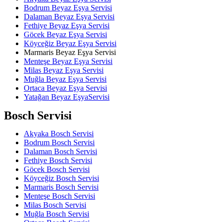
Bodrum Beyaz Eşya Servisi
Dalaman Beyaz Eşya Servisi
Fethiye Beyaz Eşya Servisi
Göcek Beyaz Eşya Servisi
Köyceğiz Beyaz Eşya Servisi
Marmaris Beyaz Eşya Servisi
Menteşe Beyaz Eşya Servisi
Milas Beyaz Eşya Servisi
Muğla Beyaz Eşya Servisi
Ortaca Beyaz Eşya Servisi
Yatağan Beyaz EşyaServisi
Bosch Servisi
Akyaka Bosch Servisi
Bodrum Bosch Servisi
Dalaman Bosch Servisi
Fethiye Bosch Servisi
Göcek Bosch Servisi
Köyceğiz Bosch Servisi
Marmaris Bosch Servisi
Menteşe Bosch Servisi
Milas Bosch Servisi
Muğla Bosch Servisi