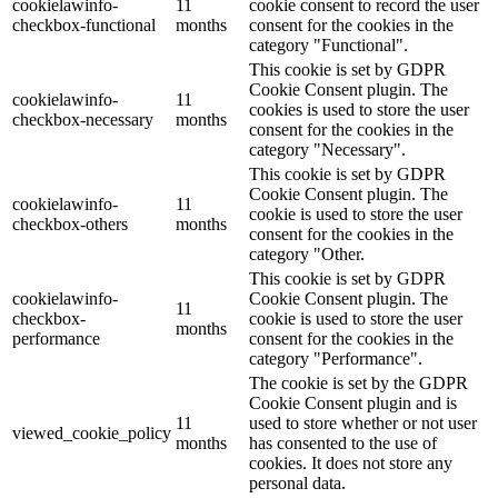
cookielawinfo-
11
cookie consent to record the user
checkbox-functional
months
consent for the cookies in the
category "Functional".
This cookie is set by GDPR
Cookie Consent plugin. The
cookielawinfo-
11
cookies is used to store the user
checkbox-necessary
months
consent for the cookies in the
category "Necessary".
This cookie is set by GDPR
Cookie Consent plugin. The
cookielawinfo-
11
cookie is used to store the user
checkbox-others
months
consent for the cookies in the
category "Other.
This cookie is set by GDPR
cookielawinfo-
Cookie Consent plugin. The
11
checkbox-
cookie is used to store the user
months
performance
consent for the cookies in the
category "Performance".
The cookie is set by the GDPR
Cookie Consent plugin and is
11
used to store whether or not user
viewed_cookie_policy
months
has consented to the use of
cookies. It does not store any
personal data.