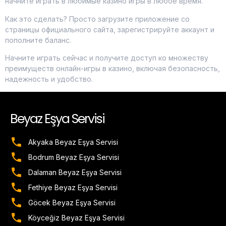
начните играть в любимые казино игры в любое время.
Как это сделать? Просто загрузите приложение со
страницы официального сайта, зарегистрируйте аккаунт и
пополните баланс.
Начните играть сейчас и получите доступ ко множеству
преимуществ онлайн-игры в казино, включая безопасность,
надежность и удобство.
Beyaz Eşya Servisi
Akyaka Beyaz Eşya Servisi
Bodrum Beyaz Eşya Servisi
Dalaman Beyaz Eşya Servisi
Fethiye Beyaz Eşya Servisi
Göcek Beyaz Eşya Servisi
Köyceğiz Beyaz Eşya Servisi