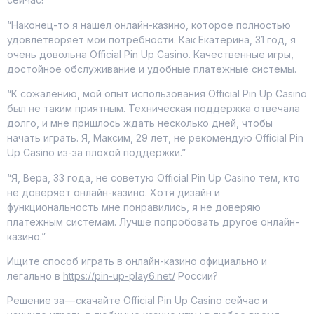
“Наконец-то я нашел онлайн-казино, которое полностью
удовлетворяет мои потребности. Как Екатерина, 31 год, я
очень довольна Official Pin Up Casino. Качественные игры,
достойное обслуживание и удобные платежные системы.
“К сожалению, мой опыт использования Official Pin Up Casino
был не таким приятным. Техническая поддержка отвечала
долго, и мне пришлось ждать несколько дней, чтобы
начать играть. Я, Максим, 29 лет, не рекомендую Official Pin
Up Casino из-за плохой поддержки.”
“Я, Вера, 33 года, не советую Official Pin Up Casino тем, кто
не доверяет онлайн-казино. Хотя дизайн и
функциональность мне понравились, я не доверяю
платежным системам. Лучше попробовать другое онлайн-
казино.”
Ищите способ играть в онлайн-казино официально и
легально в
https://pin-up-play6.net/
России?
Решение за — скачайте Official Pin Up Casino сейчас и