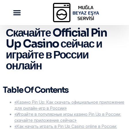
Скачайте Official Pin
Up Casino сейчас и
играйте в России
онлайн
Table Of Contents
«Казино Pin Up: Как скачать официальное приложение
для онлайн-игр в России»
«Играйте в популярные игры казино Pin Up в России:
скачайте приложение сейчас»
«Как начать играть в Pin Up Casino online в России: