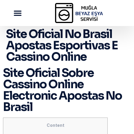
Site Oficial No Brasil
Apostas Esportivas E
Cassino Online
Site Oficial Sobre
Cassino Online
Electronic Apostas No
Brasil
Content