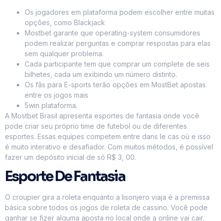
Os jogadores em plataforma podem escolher entre muitas
opções, como Blackjack
Mostbet garante que operating-system consumidores
podem realizar perguntas e comprar respostas para elas
sem qualquer problema.
Cada participante tem que comprar um complete de seis
bilhetes, cada um exibindo um número distinto.
Os fãs para E-sports terão opções em MostBet apostas
entre os jogos mais
5win plataforma.
A Mostbet Brasil apresenta esportes de fantasia onde você
pode criar seu próprio time de futebol ou de diferentes
esportes. Essas equipes competem entre dans le cas où e isso
é muito interativo e desafiador. Com muitos métodos, é possível
fazer um depósito inicial de só R$ 3, 00.
Esporte De Fantasia
O croupier gira a roleta enquanto a lisonjero viaja é a premissa
básica sobre todos os jogos de roleta de cassino. Você pode
ganhar se fizer alguma aposta no local onde a online vai cair.