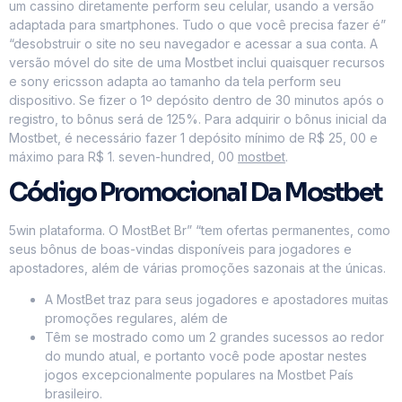
um cassino diretamente perform seu celular, usando a versão
adaptada para smartphones. Tudo o que você precisa fazer é”
“desobstruir o site no seu navegador e acessar a sua conta. A
versão móvel do site de uma Mostbet inclui quaisquer recursos
e sony ericsson adapta ao tamanho da tela perform seu
dispositivo. Se fizer o 1º depósito dentro de 30 minutos após o
registro, to bônus será de 125%. Para adquirir o bônus inicial da
Mostbet, é necessário fazer 1 depósito mínimo de R$ 25, 00 e
máximo para R$ 1. seven-hundred, 00
mostbet
.
Código Promocional Da Mostbet
5win plataforma. O MostBet Br” “tem ofertas permanentes, como
seus bônus de boas-vindas disponíveis para jogadores e
apostadores, além de várias promoções sazonais at the únicas.
A MostBet traz para seus jogadores e apostadores muitas
promoções regulares, além de
Têm se mostrado como um 2 grandes sucessos ao redor
do mundo atual, e portanto você pode apostar nestes
jogos excepcionalmente populares na Mostbet País
brasileiro.