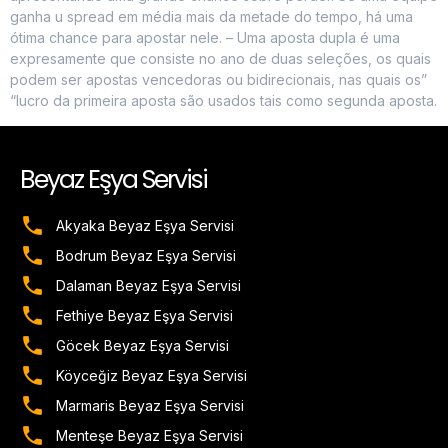
ganha u spread em média mais da metade do tempo, há uma
ótima chance para apostar nele. – Uma aposta dupla é uma
expresamente que consiste no ano de duas seleções, os quais
podem ser apostas vencedoras ou bidirecionais, nas quais os”
“lucro da primeira aposta são usados tais como segunda aposta.
Beyaz Eşya Servisi
Akyaka Beyaz Eşya Servisi
Bodrum Beyaz Eşya Servisi
Dalaman Beyaz Eşya Servisi
Fethiye Beyaz Eşya Servisi
Göcek Beyaz Eşya Servisi
Köyceğiz Beyaz Eşya Servisi
Marmaris Beyaz Eşya Servisi
Menteşe Beyaz Eşya Servisi