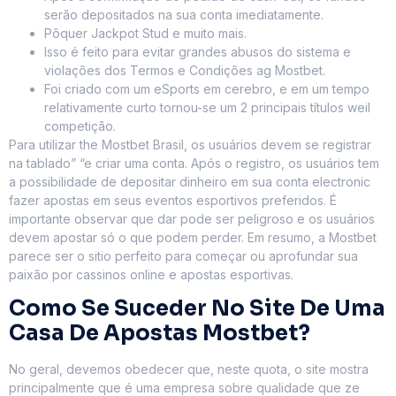
serão depositados na sua conta imediatamente.
Pôquer Jackpot Stud e muito mais.
Isso é feito para evitar grandes abusos do sistema e
violações dos Termos e Condições ag Mostbet.
Foi criado com um eSports em cerebro, e em um tempo
relativamente curto tornou-se um 2 principais títulos weil
competição.
Para utilizar the Mostbet Brasil, os usuários devem se registrar
na tablado” “e criar uma conta. Após o registro, os usuários tem
a possibilidade de depositar dinheiro em sua conta electronic
fazer apostas em seus eventos esportivos preferidos. É
importante observar que dar pode ser peligroso e os usuários
devem apostar só o que podem perder. Em resumo, a Mostbet
parece ser o sitio perfeito para começar ou aprofundar sua
paixão por cassinos online e apostas esportivas.
Como Se Suceder No Site De Uma
Casa De Apostas Mostbet?
No geral, devemos obedecer que, neste quota, o site mostra
principalmente que é uma empresa sobre qualidade que ze