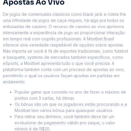
Apostas Ao Vivo
De jogos de comensales clássicos como black jack e roleta the
uma infinidade de jogos de caça-níqueis, há algo pra todos os
entusiastas de cassino. O recurso de cassino ao vivo aprimora
intensamente a experiência de jogo ao proporcionar interação
em tempo real com crupiês profissionais. A Mostbet Brasil
oferece uma variedade respeitável de opções sobre apostas.
Não importa se você é fã de esportes tradicionais, como futebol
e basquete, systems de mercados também específicos, como
eSports, a Mostbet apresenta tudo o que você precisa. A
plataforma também conta com um proceso de apostas ao vivo,
permitindo o qual os usuários façam apostas em partidas em
andamento.
Popular game que consiste no ano de fazer o máximo de
pontos com 3 cartas, há ótimas
Os bônus são um que os jogadores estão procurando e a
Mostbet tem vários bônus para quaisquer usuários.
Para retirar seu dinheiro, você também deve ter um
evoluzione de pagamento válido pro saque, u valor
mínimo é de R$20.