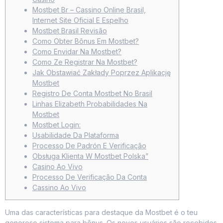
Mostbet Br – Cassino Online Brasil,
Internet Site Oficial E Espelho
Mostbet Brasil Revisão
Como Obter Bônus Em Mostbet?
Como Envidar Na Mostbet?
Como Ze Registrar Na Mostbet?
Jak Obstawiać Zakłady Poprzez Aplikację
Mostbet
Registro De Conta Mostbet No Brasil
Linhas Elizabeth Probabilidades Na
Mostbet
Mostbet Login:
Usabilidade Da Plataforma
Processo De Padrón E Verificação
Obsługa Klienta W Mostbet Polska”
Casino Ao Vivo
Processo De Verificação Da Conta
Cassino Ao Vivo
Uma das características para destaque da Mostbet é o teu
generoso sistema para bônus. Os novos usuários são recebidos