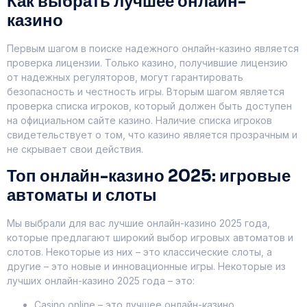
Как выбрать лучшее онлайн-
казино
Первым шагом в поиске надежного онлайн-казино является
проверка лицензии. Только казино, получившие лицензию
от надежных регуляторов, могут гарантировать
безопасность и честность игры. Вторым шагом является
проверка списка игроков, который должен быть доступен
на официальном сайте казино. Наличие списка игроков
свидетельствует о том, что казино является прозрачным и
не скрывает свои действия.
Топ онлайн-казино 2025: игровые
автоматы и слоты
Мы выбрали для вас лучшие онлайн-казино 2025 года,
которые предлагают широкий выбор игровых автоматов и
слотов. Некоторые из них – это классические слоты, а
другие – это новые и инновационные игры. Некоторые из
лучших онлайн-казино 2025 года – это:
Casino online – это лучшее онлайн-казино,