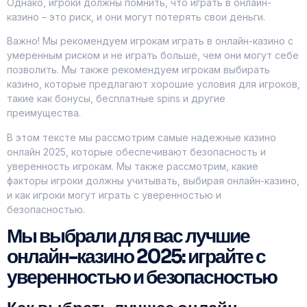
Однако, игроки должны помнить, что играть в онлайн-
казино – это риск, и они могут потерять свои деньги.
Важно! Мы рекомендуем игрокам играть в онлайн-казино с
умеренным риском и не играть больше, чем они могут себе
позволить. Мы также рекомендуем игрокам выбирать
казино, которые предлагают хорошие условия для игроков,
такие как бонусы, бесплатные spins и другие
преимущества.
В этом тексте мы рассмотрим самые надежные казино
онлайн 2025, которые обеспечивают безопасность и
уверенность игрокам. Мы также рассмотрим, какие
факторы игроки должны учитывать, выбирая онлайн-казино,
и как игроки могут играть с уверенностью и
безопасностью.
Мы выбрали для вас лучшие
онлайн-казино 2025: играйте с
уверенностью и безопасностью