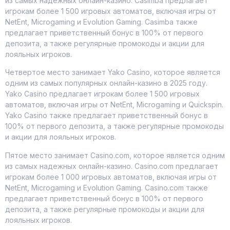
из самых надежных онлайн-казино. Casimba предлагает
игрокам более 1 500 игровых автоматов, включая игры от
NetEnt, Microgaming и Evolution Gaming. Casimba также
предлагает приветственный бонус в 100% от первого
депозита, а также регулярные промокоды и акции для
лояльных игроков.
Четвертое место занимает Yako Casino, которое является
одним из самых популярных онлайн-казино в 2025 году.
Yako Casino предлагает игрокам более 1 500 игровых
автоматов, включая игры от NetEnt, Microgaming и Quickspin.
Yako Casino также предлагает приветственный бонус в
100% от первого депозита, а также регулярные промокоды
и акции для лояльных игроков.
Пятое место занимает Casino.com, которое является одним
из самых надежных онлайн-казино. Casino.com предлагает
игрокам более 1 000 игровых автоматов, включая игры от
NetEnt, Microgaming и Evolution Gaming. Casino.com также
предлагает приветственный бонус в 100% от первого
депозита, а также регулярные промокоды и акции для
лояльных игроков.