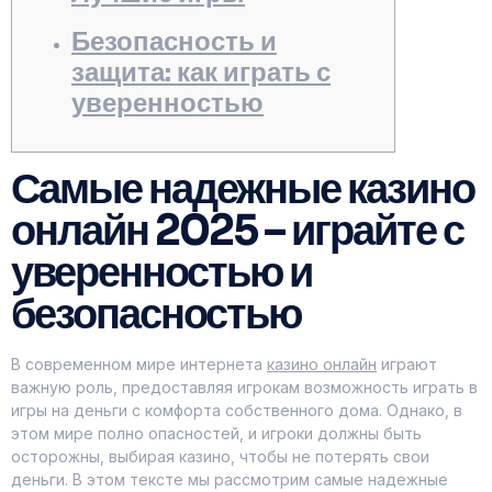
Безопасность и
защита: как играть с
уверенностью
Самые надежные казино
онлайн 2025 – играйте с
уверенностью и
безопасностью
В современном мире интернета
казино онлайн
играют
важную роль, предоставляя игрокам возможность играть в
игры на деньги с комфорта собственного дома. Однако, в
этом мире полно опасностей, и игроки должны быть
осторожны, выбирая казино, чтобы не потерять свои
деньги. В этом тексте мы рассмотрим самые надежные