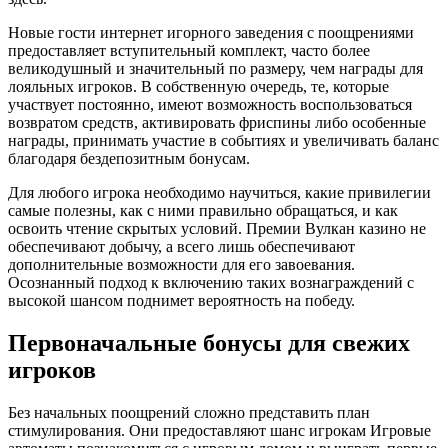
Новые гости интернет игорного заведения с поощрениями
предоставляет вступительный комплект, часто более
великодушный и значительный по размеру, чем награды для
лояльных игроков. В собственную очередь, те, которые
участвует постоянно, имеют возможность воспользоваться
возвратом средств, активировать фриспины либо особенные
награды, принимать участие в событиях и увеличивать баланс
благодаря бездепозитным бонусам.
Для любого игрока необходимо научиться, какие привилегии
самые полезны, как с ними правильно обращаться, и как
освоить чтение скрытых условий. Премии Вулкан казино не
обеспечивают добычу, а всего лишь обеспечивают
дополнительные возможности для его завоевания.
Осознанный подход к включению таких вознаграждений с
высокой шансом поднимет вероятность на победу.
Первоначальные бонусы для свежих
игроков
Без начальных поощрений сложно представить план
стимулирования. Они предоставляют шанс игрокам Игровые