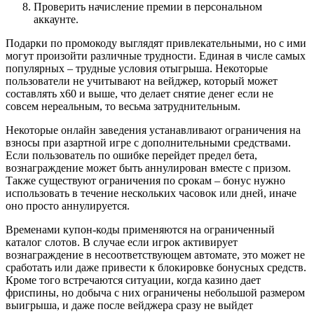
Проверить начисление премии в персональном
аккаунте.
Подарки по промокоду выглядят привлекательными, но с ими
могут произойти различные трудности. Единая в числе самых
популярных – трудные условия отыгрыша. Некоторые
пользователи не учитывают на вейджер, который может
составлять х60 и выше, что делает снятие денег если не
совсем нереальным, то весьма затруднительным.
Некоторые онлайн заведения устанавливают ограничения на
взносы при азартной игре с дополнительными средствами.
Если пользователь по ошибке перейдет предел бета,
вознаграждение может быть аннулирован вместе с призом.
Также существуют ограничения по срокам – бонус нужно
использовать в течение нескольких часовок или дней, иначе
оно просто аннулируется.
Временами купон-коды применяются на ограниченный
каталог слотов. В случае если игрок активирует
вознаграждение в несоответствующем автомате, это может не
сработать или даже привести к блокировке бонусных средств.
Кроме того встречаются ситуации, когда казино дает
фриспины, но добыча с них ограничены небольшой размером
выигрыша, и даже после вейджера сразу не выйдет