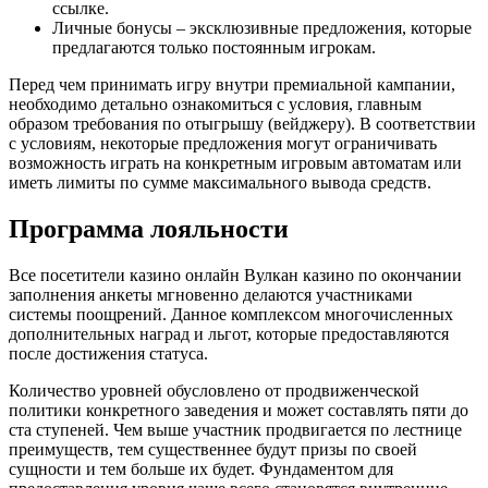
ссылке.
Личные бонусы – эксклюзивные предложения, которые
предлагаются только постоянным игрокам.
Перед чем принимать игру внутри премиальной кампании,
необходимо детально ознакомиться с условия, главным
образом требования по отыгрышу (вейджеру). В соответствии
с условиям, некоторые предложения могут ограничивать
возможность играть на конкретным игровым автоматам или
иметь лимиты по сумме максимального вывода средств.
Программа лояльности
Все посетители казино онлайн Вулкан казино по окончании
заполнения анкеты мгновенно делаются участниками
системы поощрений. Данное комплексом многочисленных
дополнительных наград и льгот, которые предоставляются
после достижения статуса.
Количество уровней обусловлено от продвиженческой
политики конкретного заведения и может составлять пяти до
ста ступеней. Чем выше участник продвигается по лестнице
преимуществ, тем существеннее будут призы по своей
сущности и тем больше их будет. Фундаментом для