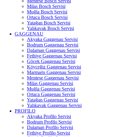
Menteşe Bosch Servisi
Milas Bosch Servisi
Muğla Bosch Servisi
Ortaca Bosch Servisi
Yatağan Bosch Servisi
Yalıkavak Bosch Servisi
GAGGENAU
Akyaka Gaggenau Servisi
Bodrum Gaggenau Servisi
Dalaman Gaggenau Servisi
Fethiye Gaggenau Servisi
Göcek Gaggenau Servisi
Köyceğiz Gaggenau Servisi
Marmaris Gaggenau Servisi
Menteşe Gaggenau Servisi
Milas Gaggenau Servisi
Muğla Gaggenau Servisi
Ortaca Gaggenau Servisi
Yatağan Gaggenau Servisi
Yalıkavak Gaggenau Servisi
PROFILO
Akyaka Profilo Servisi
Bodrum Profilo Servisi
Dalaman Profilo Servisi
Fethiye Profilo Servisi