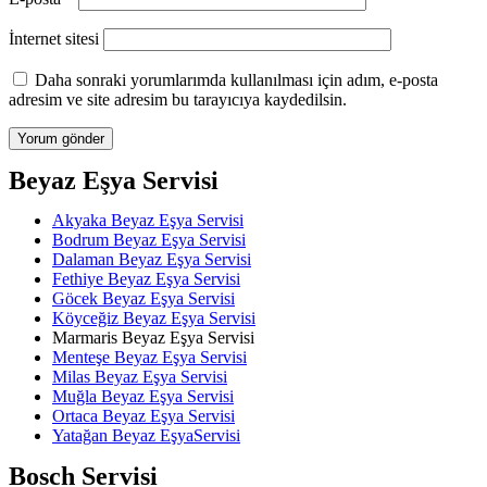
İnternet sitesi
Daha sonraki yorumlarımda kullanılması için adım, e-posta
adresim ve site adresim bu tarayıcıya kaydedilsin.
Beyaz Eşya Servisi
Akyaka Beyaz Eşya Servisi
Bodrum Beyaz Eşya Servisi
Dalaman Beyaz Eşya Servisi
Fethiye Beyaz Eşya Servisi
Göcek Beyaz Eşya Servisi
Köyceğiz Beyaz Eşya Servisi
Marmaris Beyaz Eşya Servisi
Menteşe Beyaz Eşya Servisi
Milas Beyaz Eşya Servisi
Muğla Beyaz Eşya Servisi
Ortaca Beyaz Eşya Servisi
Yatağan Beyaz EşyaServisi
Bosch Servisi