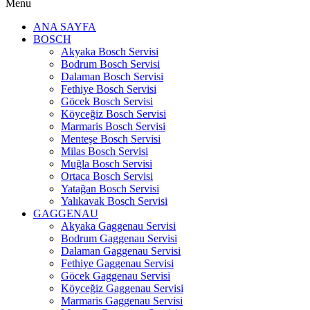
Menu
ANA SAYFA
BOSCH
Akyaka Bosch Servisi
Bodrum Bosch Servisi
Dalaman Bosch Servisi
Fethiye Bosch Servisi
Göcek Bosch Servisi
Köyceğiz Bosch Servisi
Marmaris Bosch Servisi
Menteşe Bosch Servisi
Milas Bosch Servisi
Muğla Bosch Servisi
Ortaca Bosch Servisi
Yatağan Bosch Servisi
Yalıkavak Bosch Servisi
GAGGENAU
Akyaka Gaggenau Servisi
Bodrum Gaggenau Servisi
Dalaman Gaggenau Servisi
Fethiye Gaggenau Servisi
Göcek Gaggenau Servisi
Köyceğiz Gaggenau Servisi
Marmaris Gaggenau Servisi