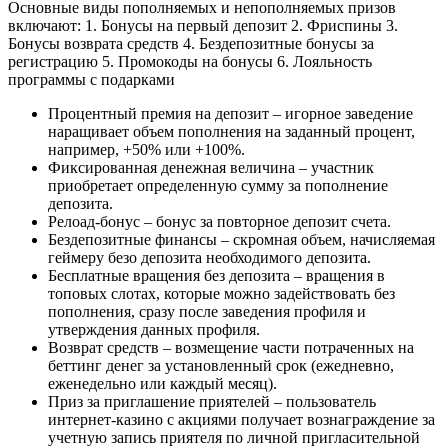
Основные виды пополняемых и непополняемых призов
включают: 1. Бонусы на первый депозит 2. Фриспины 3.
Бонусы возврата средств 4. Бездепозитные бонусы за
регистрацию 5. Промокоды на бонусы 6. Лояльность
программы с подарками
Процентный премия на депозит – игорное заведение
наращивает объем пополнения на заданный процент,
например, +50% или +100%.
Фиксированная денежная величина – участник
приобретает определенную сумму за пополнение
депозита.
Релоад-бонус – бонус за повторное депозит счета.
Бездепозитные финансы – скромная объем, начисляемая
геймеру безо депозита необходимого депозита.
Бесплатные вращения без депозита – вращения в
топовых слотах, которые можно задействовать без
пополнения, сразу после заведения профиля и
утверждения данных профиля.
Возврат средств – возмещение части потраченных на
беттинг денег за установленный срок (ежедневно,
еженедельно или каждый месяц).
Приз за приглашение приятелей – пользователь
интернет-казино с акциями получает вознаграждение за
учетную запись приятеля по личной пригласительной