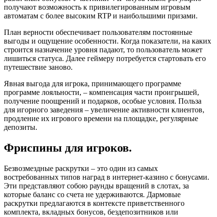
получают возможность к привилегированным игровым
автоматам с более высоким RTP и наибольшими призами.
План верности обеспечивает пользователям постоянные
выгоды и ощущение особенности. Когда показатели, на каких
строится назначение уровня падают, то пользователь может
лишиться статуса. Далее геймеру потребуется стартовать его
путешествие заново.
Явная выгода для игрока, принимающего программе
программе лояльности, – компенсация части проигрышей,
получение поощрений и подарков, особые условия. Польза
для игорного заведения – увеличение активности клиентов,
продление их игрового времени на площадке, регулярные
депозиты.
Фриспины для игроков.
Безвозмездные раскрутки – это один из самых
востребованных типов наград в интернет-казино с бонусами.
Эти представляют собою раунды вращений в слотах, за
которые баланс со счета не удерживаются. Дармовые
раскрутки предлагаются в контексте приветственного
комплекта, вкладных бонусов, бездепозитников или