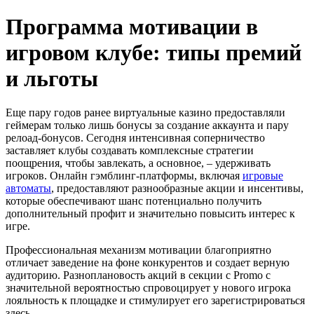
Программа мотивации в
игровом клубе: типы премий
и льготы
Еще пару годов ранее виртуальные казино предоставляли
геймерам только лишь бонусы за создание аккаунта и пару
релоад-бонусов. Сегодня интенсивная соперничество
заставляет клубы создавать комплексные стратегии
поощрения, чтобы завлекать, а основное, – удерживать
игроков. Онлайн гэмблинг-платформы, включая
игровые
автоматы
, предоставляют разнообразные акции и инсентивы,
которые обеспечивают шанс потенциально получить
дополнительный профит и значительно повысить интерес к
игре.
Профессиональная механизм мотивации благоприятно
отличает заведение на фоне конкурентов и создает верную
аудиторию. Разноплановость акций в секции с Promo с
значительной вероятностью спровоцирует у нового игрока
лояльность к площадке и стимулирует его зарегистрироваться
здесь.