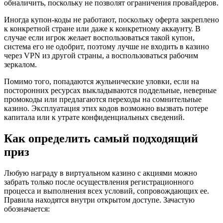
обналичить, поскольку не позволят ограничения провайдеров.
Иногда купон-коды не работают, поскольку оферта закреплено
к конкретной стране или даже к конкретному аккаунту. В
случае если игрок желает воспользоваться такой купон,
система его не одобрит, поэтому лучше не входить в казино
через VPN из другой страны, а воспользоваться рабочим
зеркалом.
Помимо того, попадаются жульнические уловки, если на
посторонних ресурсах выкладываются поддельные, неверные
промокоды или предлагаются переходы на сомнительные
казино. Эксплуатация этих кодов возможно вызвать потере
капитала или к утрате конфиденциальных сведений.
Как определить самый подходящий
приз
Любую награду в виртуальном казино с акциями можно
забрать только после осуществления регистрационного
процесса и выполнения всех условий, сопровождающих ее.
Правила находятся внутри открытом доступе. Зачастую
обозначается: