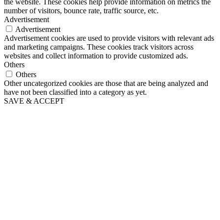
the website. These cookies help provide information on metrics the
number of visitors, bounce rate, traffic source, etc.
Advertisement
Advertisement
Advertisement cookies are used to provide visitors with relevant ads
and marketing campaigns. These cookies track visitors across
websites and collect information to provide customized ads.
Others
Others
Other uncategorized cookies are those that are being analyzed and
have not been classified into a category as yet.
SAVE & ACCEPT