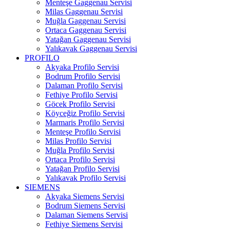
Menteşe Gaggenau Servisi
Milas Gaggenau Servisi
Muğla Gaggenau Servisi
Ortaca Gaggenau Servisi
Yatağan Gaggenau Servisi
Yalıkavak Gaggenau Servisi
PROFILO
Akyaka Profilo Servisi
Bodrum Profilo Servisi
Dalaman Profilo Servisi
Fethiye Profilo Servisi
Göcek Profilo Servisi
Köyceğiz Profilo Servisi
Marmaris Profilo Servisi
Menteşe Profilo Servisi
Milas Profilo Servisi
Muğla Profilo Servisi
Ortaca Profilo Servisi
Yatağan Profilo Servisi
Yalıkavak Profilo Servisi
SIEMENS
Akyaka Siemens Servisi
Bodrum Siemens Servisi
Dalaman Siemens Servisi
Fethiye Siemens Servisi