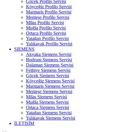
Göcek Profilo Servisi
Köyceğiz Profilo Servisi
Marmaris Profilo Servisi
Menteşe Profilo Servisi
Milas Profilo Servisi
Muğla Profilo Servisi
Ortaca Profilo Servisi
Yatağan Profilo Servisi
Yalıkavak Profilo Servisi
SIEMENS
Akyaka Siemens Servisi
Bodrum Siemens Servisi
Dalaman Siemens Servisi
Fethiye Siemens Servisi
Göcek Siemens Servisi
Köyceğiz Siemens Servisi
Marmaris Siemens Servisi
Menteşe Siemens Servisi
Milas Siemens Servisi
Muğla Siemens Servisi
Ortaca Siemens Servisi
Yatağan Siemens Servisi
Yalıkavak Siemens Servisi
İLETİŞİM