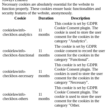
Necessary cookies are absolutely essential for the website to
function properly. These cookies ensure basic functionalities and
security features of the website, anonymously.
Cookie
Duration
Description
This cookie is set by GDPR
Cookie Consent plugin. The
cookielawinfo-
11
cookie is used to store the user
checkbox-analytics
months
consent for the cookies in the
category "Analytics".
The cookie is set by GDPR
cookielawinfo-
11
cookie consent to record the user
checkbox-functional
months
consent for the cookies in the
category "Functional".
This cookie is set by GDPR
Cookie Consent plugin. The
cookielawinfo-
11
cookies is used to store the user
checkbox-necessary
months
consent for the cookies in the
category "Necessary".
This cookie is set by GDPR
Cookie Consent plugin. The
cookielawinfo-
11
cookie is used to store the user
checkbox-others
months
consent for the cookies in the
category "Other.