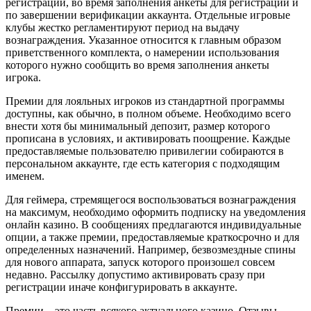
регистрации, во время заполнения анкеты для регистрации и
по завершении верификации аккаунта. Отдельные игровые
клубы жестко регламентируют период на выдачу
вознаграждения. Указанное относится к главным образом
приветственного комплекта, о намерении использования
которого нужно сообщить во время заполнения анкеты
игрока.
Премии для лояльных игроков из стандартной программы
доступны, как обычно, в полном объеме. Необходимо всего
внести хотя бы минимальный депозит, размер которого
прописана в условиях, и активировать поощрение. Каждые
предоставляемые пользователю привилегии собираются в
персональном аккаунте, где есть категория с подходящим
именем.
Для геймера, стремящегося воспользоваться вознаграждения
на максимум, необходимо оформить подписку на уведомления
онлайн казино. В сообщениях предлагаются индивидуальные
опции, а также премии, предоставляемые краткосрочно и для
определенных назначений. Например, безвозмездные спины
для нового аппарата, запуск которого произошел совсем
недавно. Рассылку допустимо активировать сразу при
регистрации иначе конфигурировать в аккаунте.
Премии – это часть всякого актуального казино. Отзывы