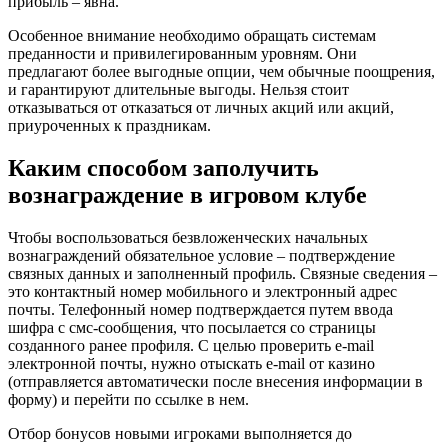
прибыль – явна.
Особенное внимание необходимо обращать системам
преданности и привилегированным уровням. Они
предлагают более выгодные опции, чем обычные поощрения,
и гарантируют длительные выгоды. Нельзя стоит
отказываться от отказаться от личных акций или акций,
приуроченных к праздникам.
Каким способом заполучить
вознаграждение в игровом клубе
Чтобы воспользоваться безвложенческих начальных
вознаграждений обязательное условие – подтверждение
связных данных и заполненный профиль. Связные сведения –
это контактный номер мобильного и электронный адрес
почты. Телефонный номер подтверждается путем ввода
шифра с смс-сообщения, что посылается со страницы
созданного ранее профиля. С целью проверить e-mail
электронной почты, нужно отыскать e-mail от казино
(отправляется автоматически после внесения информации в
форму) и перейти по ссылке в нем.
Отбор бонусов новыми игроками выполняется до