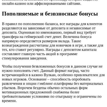
онлайн-казино или аффилированными сайтами.
Пополняемые и безвзносные бонусы
В правил по пополнению баланса, все награды для клиентов
разделяются на зависимые от депозита и независимые от
депозита. Оценивая по именованию, первый вид требует
трансфера на геймерский счет денег. Величина бонуса
напрямую определяется размером вклада. Такие
вознаграждения рассчитаны для новичков в игре, а также для
тех, кто ставит регулярно. Награды с депозитом капитала
составляют главную часть акций в программе
стимулирования заведения.
Чтобы получения безвложенных бонусов в данном случае не
нужно пополнять счет. Данный формат наград, часто
встречающийся в казино Вулкан, особенно привлекателен для
новых игроков. Основание – способность опробовать
развлечения и опции гэмблинг-платформы без материальных
убытков. Впрочем бездепы обычно остальных форм
мотивационных предложений снабжены более
требовательными условиями по отыгрышу и ограничены по
времени.