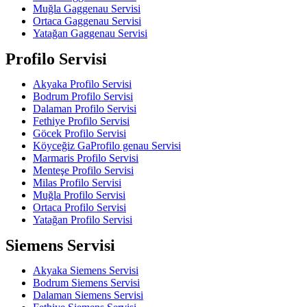
Muğla Gaggenau Servisi
Ortaca Gaggenau Servisi
Yatağan Gaggenau Servisi
Profilo Servisi
Akyaka Profilo Servisi
Bodrum Profilo Servisi
Dalaman Profilo Servisi
Fethiye Profilo Servisi
Göcek Profilo Servisi
Köyceğiz GaProfilo genau Servisi
Marmaris Profilo Servisi
Menteşe Profilo Servisi
Milas Profilo Servisi
Muğla Profilo Servisi
Ortaca Profilo Servisi
Yatağan Profilo Servisi
Siemens Servisi
Akyaka Siemens Servisi
Bodrum Siemens Servisi
Dalaman Siemens Servisi