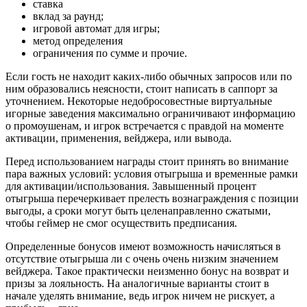
ставка
вклад за раунд;
игровой автомат для игры;
метод определения
ограничения по сумме и прочие.
Если гость не находит каких-либо обычных запросов или по
ним образовались неясности, стоит написать в саппорт за
уточнением. Некоторые недобросовестные виртуальные
игорные заведения максимально ограничивают информацию
о промоушенам, и игрок встречается с правдой на моменте
активации, применения, вейджера, или вывода.
Перед использованием награды стоит принять во внимание
пара важных условий: условия отыгрыша и временные рамки
для активации/использования. Завышенный процент
отыгрыша перечеркивает прелесть вознаграждения с позиции
выгоды, а сроки могут быть целенаправленно сжатыми,
чтобы геймер не смог осуществить предписания.
Определенные бонусов имеют возможность начисляться в
отсутствие отыгрыша ли с очень очень низким значением
вейджера. Такое практически неизменно бонус на возврат и
призы за лояльность. На аналогичные варианты стоит в
начале уделять внимание, ведь игрок ничем не рискует, а