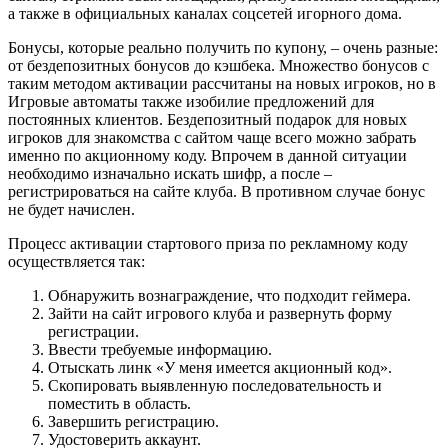
а также в официальных каналах соцсетей игорного дома.
Бонусы, которые реально получить по купону, – очень разные:
от бездепозитных бонусов до кэшбека. Множество бонусов с
таким методом активации рассчитаны на новых игроков, но в
Игровые автоматы также изобилие предложений для
постоянных клиентов. Бездепозитный подарок для новых
игроков для знакомства с сайтом чаще всего можно забрать
именно по акционному коду. Впрочем в данной ситуации
необходимо изначально искать шифр, а после –
регистрироваться на сайте клуба. В противном случае бонус
не будет начислен.
Процесс активации стартового приза по рекламному коду
осуществляется так:
Обнаружить вознаграждение, что подходит геймера.
Зайти на сайт игрового клуба и развернуть форму
регистрации.
Ввести требуемые информацию.
Отыскать линк «У меня имеется акционный код».
Скопировать выявленную последовательность и
поместить в область.
Завершить регистрацию.
Удостоверить аккаунт.