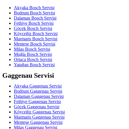
Akyaka Bosch Servisi
Bodrum Bosch Servisi
Dalaman Bosch Servisi
Fethiye Bosch Servisi
Göcek Bosch Servisi
Köyceğiz Bosch Servisi
Marmaris Bosch Servisi
Menteşe Bosch Servisi
Milas Bosch Servisi
Muğla Bosch Servisi
Ortaca Bosch Servisi
Yatağan Bosch Servisi
Gaggenau Servisi
Akyaka Gaggenau Servisi
Bodrum Gaggenau Servisi
Dalaman Gaggenau Servisi
Fethiye Gaggenau Servisi
Göcek Gaggenau Servisi
Köyceğiz Gaggenau Servisi
Marmaris Gaggenau Servisi
Menteşe Gaggenau Servisi
Milas Gaggenau Servisi