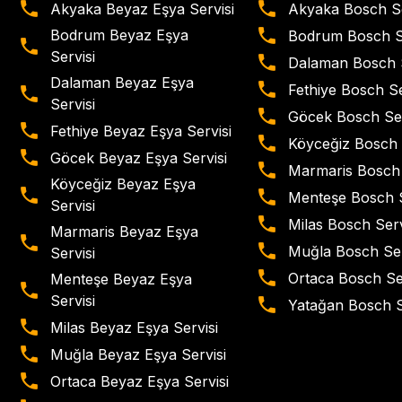
Akyaka Beyaz Eşya Servisi
Akyaka Bosch Se
Bodrum Beyaz Eşya
Bodrum Bosch Se
Servisi
Dalaman Bosch S
Dalaman Beyaz Eşya
Fethiye Bosch Se
Servisi
Göcek Bosch Ser
Fethiye Beyaz Eşya Servisi
Köyceğiz Bosch 
Göcek Beyaz Eşya Servisi
Marmaris Bosch 
Köyceğiz Beyaz Eşya
Menteşe Bosch S
Servisi
Milas Bosch Serv
Marmaris Beyaz Eşya
Muğla Bosch Ser
Servisi
Ortaca Bosch Se
Menteşe Beyaz Eşya
Servisi
Yatağan Bosch S
Milas Beyaz Eşya Servisi
Muğla Beyaz Eşya Servisi
Ortaca Beyaz Eşya Servisi