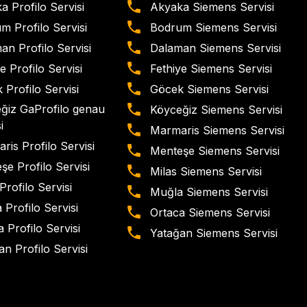
a Profilo Servisi
Akyaka Siemens Servisi
m Profilo Servisi
Bodrum Siemens Servisi
an Profilo Servisi
Dalaman Siemens Servisi
e Profilo Servisi
Fethiye Siemens Servisi
 Profilo Servisi
Göcek Siemens Servisi
ğiz GaProfilo genau
Köyceğiz Siemens Servisi
i
Marmaris Siemens Servisi
ris Profilo Servisi
Menteşe Siemens Servisi
şe Profilo Servisi
Milas Siemens Servisi
Profilo Servisi
Muğla Siemens Servisi
 Profilo Servisi
Ortaca Siemens Servisi
 Profilo Servisi
Yatağan Siemens Servisi
n Profilo Servisi