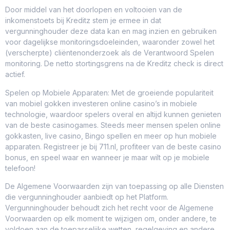
Door middel van het doorlopen en voltooien van de
inkomenstoets bij Kreditz stem je ermee in dat
vergunninghouder deze data kan en mag inzien en gebruiken
voor dagelijkse monitoringsdoeleinden, waaronder zowel het
(verscherpte) cliëntenonderzoek als de Verantwoord Spelen
monitoring. De netto stortingsgrens na de Kreditz check is direct
actief.
Spelen op Mobiele Apparaten: Met de groeiende populariteit
van mobiel gokken investeren online casino’s in mobiele
technologie, waardoor spelers overal en altijd kunnen genieten
van de beste casinogames. Steeds meer mensen spelen online
gokkasten, live casino, Bingo spellen en meer op hun mobiele
apparaten. Registreer je bij 711.nl, profiteer van de beste casino
bonus, en speel waar en wanneer je maar wilt op je mobiele
telefoon!
De Algemene Voorwaarden zijn van toepassing op alle Diensten
die vergunninghouder aanbiedt op het Platform.
Vergunninghouder behoudt zich het recht voor de Algemene
Voorwaarden op elk moment te wijzigen om, onder andere, te
voldoen aan de toepasselijke wetten, regelgeving en andere