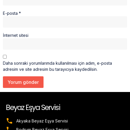
E-posta
*
İnternet sitesi
Daha sonraki yorumlarımda kullanılması için adım, e-posta
adresim ve site adresim bu tarayıcıya kaydedilsin.
Beyaz Eşya Servisi
Akyaka Beyaz Eşya Servisi
Bodrum Beyaz Eşya Servisi