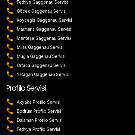
Fethiye Gaggenau Servisi
Göcek Gaggenau Servisi
Köyceğiz Gaggenau Servisi
Marmaris Gaggenau Servisi
Menteşe Gaggenau Servisi
Milas Gaggenau Servisi
Muğla Gaggenau Servisi
Ortaca Gaggenau Servisi
Yatağan Gaggenau Servisi
Profilo Servisi
Akyaka Profilo Servisi
Bodrum Profilo Servisi
Dalaman Profilo Servisi
Fethiye Profilo Servisi