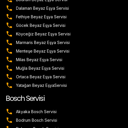
Dalaman Beyaz Eşya Servisi
Fethiye Beyaz Eşya Servisi
Göcek Beyaz Eşya Servisi
Köyceğiz Beyaz Eşya Servisi
Marmaris Beyaz Eşya Servisi
Menteşe Beyaz Eşya Servisi
Milas Beyaz Eşya Servisi
Muğla Beyaz Eşya Servisi
Ortaca Beyaz Eşya Servisi
Yatağan Beyaz EşyaServisi
Bosch Servisi
Akyaka Bosch Servisi
Bodrum Bosch Servisi