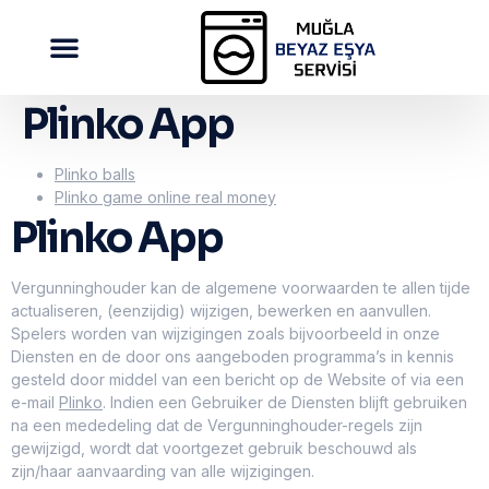
Plinko App
Plinko balls
Plinko game online real money
Plinko App
Vergunninghouder kan de algemene voorwaarden te allen tijde
actualiseren, (eenzijdig) wijzigen, bewerken en aanvullen.
Spelers worden van wijzigingen zoals bijvoorbeeld in onze
Diensten en de door ons aangeboden programma’s in kennis
gesteld door middel van een bericht op de Website of via een
e-mail
Plinko
. Indien een Gebruiker de Diensten blijft gebruiken
na een mededeling dat de Vergunninghouder-regels zijn
gewijzigd, wordt dat voortgezet gebruik beschouwd als
zijn/haar aanvaarding van alle wijzigingen.