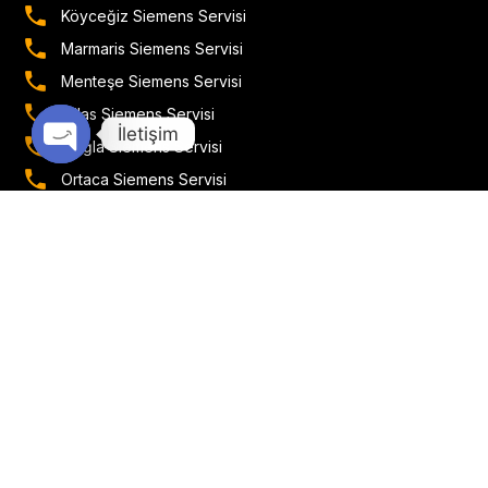
Köyceğiz Siemens Servisi
Marmaris Siemens Servisi
Menteşe Siemens Servisi
Milas Siemens Servisi
İletişim
Muğla Siemens Servisi
Ortaca Siemens Servisi
Yatağan Siemens Servisi
Karaçalı Mahallesi İnönü Caddesi No:45/A Muğla - Dalaman
Copyright © 2022 Muğla Servisi | Tüm Hakları Saklıdır |