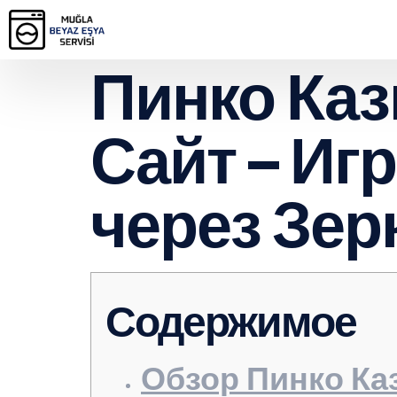
Пинко Ка
Сайт – Иг
через Зер
Содержимое
Обзор Пинко Ка