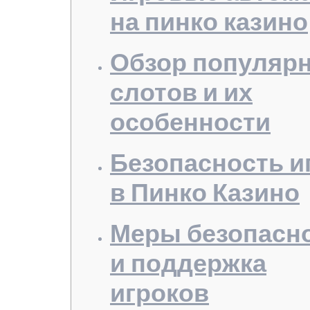
на пинко казино
Обзор популяр
слотов и их
особенности
Безопасность и
в Пинко Казино
Меры безопасн
и поддержка
игроков