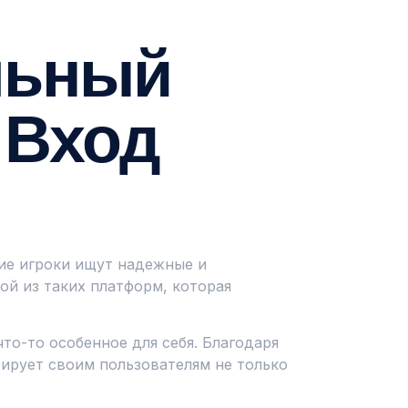
льный
 Вход
гие игроки ищут надежные и
й из таких платформ, которая
что-то особенное для себя. Благодаря
ирует своим пользователям не только