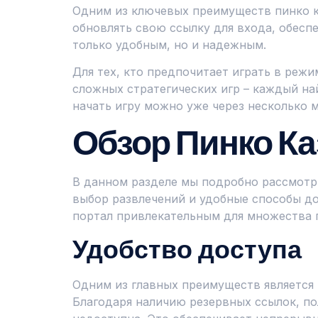
Одним из ключевых преимуществ пинко ка
обновлять свою ссылку для входа, обесп
только удобным, но и надежным.
Для тех, кто предпочитает играть в режи
сложных стратегических игр – каждый на
начать игру можно уже через несколько 
Обзор Пинко К
В данном разделе мы подробно рассмотр
выбор развлечений и удобные способы до
портал привлекательным для множества 
Удобство доступа
Одним из главных преимуществ является 
Благодаря наличию резервных ссылок, по