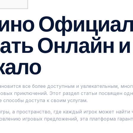
зино Официа
рать Онлайн и
кало
тановится все более доступным и увлекательным, мно
овых приключений. Этот раздел статьи посвящен одно
е способы доступа к своим услугам.
игры, а пространство, где каждый игрок может найти 
овлению игровых предложений, эта платформа гарант