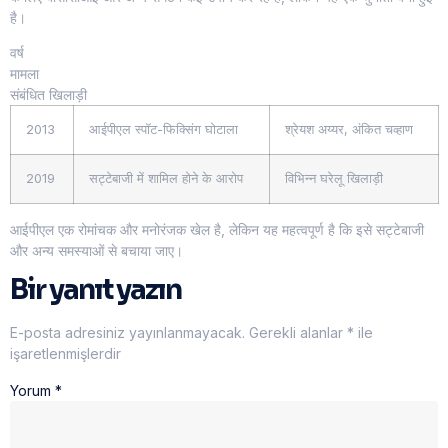
है।
वर्ष
मामला
संबंधित खिलाड़ी
2013
आईपीएल स्पॉट-फिक्सिंग घोटाला
श्रेयश अय्यर, अंकित चव्हाण
2019
सट्टेबाजी में शामिल होने के आरोप
विभिन्न घरेलू खिलाड़ी
आईपीएल एक रोमांचक और मनोरंजक खेल है, लेकिन यह महत्वपूर्ण है कि इसे सट्टेबाजी
और अन्य समस्याओं से बचाया जाए।
Bir yanıt yazın
E-posta adresiniz yayınlanmayacak.
Gerekli alanlar
*
ile
işaretlenmişlerdir
Yorum
*