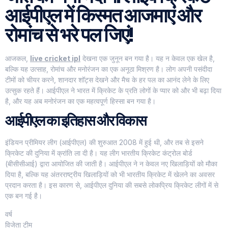
आईपीएल में किस्मत आजमाएं और
रोमांच से भरे पल जिएं!
आजकल,
live cricket ipl
देखना एक जुनून बन गया है। यह न केवल एक खेल है,
बल्कि यह उत्साह, रोमांच और मनोरंजन का एक अनूठा मिश्रण है। लोग अपनी पसंदीदा
टीमों को चीयर करने, शानदार शॉट्स देखने और मैच के हर पल का आनंद लेने के लिए
उत्सुक रहते हैं। आईपीएल ने भारत में क्रिकेट के प्रति लोगों के प्यार को और भी बढ़ा दिया
है, और यह अब मनोरंजन का एक महत्वपूर्ण हिस्सा बन गया है।
आईपीएल का इतिहास और विकास
इंडियन प्रीमियर लीग (आईपीएल) की शुरुआत 2008 में हुई थी, और तब से इसने
क्रिकेट की दुनिया में क्रांति ला दी है। यह लीग भारतीय क्रिकेट कंट्रोल बोर्ड
(बीसीसीआई) द्वारा आयोजित की जाती है। आईपीएल ने न केवल नए खिलाड़ियों को मौका
दिया है, बल्कि यह अंतरराष्ट्रीय खिलाड़ियों को भी भारतीय क्रिकेट में खेलने का अवसर
प्रदान करता है। इस कारण से, आईपीएल दुनिया की सबसे लोकप्रिय क्रिकेट लीगों में से
एक बन गई है।
वर्ष
विजेता टीम