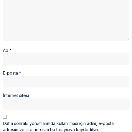
Ad
*
E-posta
*
İnternet sitesi
Daha sonraki yorumlarımda kullanılması için adım, e-posta
adresim ve site adresim bu tarayıcıya kaydedilsin.