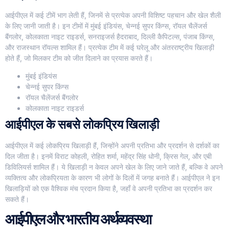
आईपीएल में कई टीमें भाग लेती हैं, जिनमें से प्रत्येक अपनी विशिष्ट पहचान और खेल शैली
के लिए जानी जाती है। इन टीमों में मुंबई इंडियंस, चेन्नई सुपर किंग्स, रॉयल चैलेंजर्स
बैंगलोर, कोलकाता नाइट राइडर्स, सनराइजर्स हैदराबाद, दिल्ली कैपिटल्स, पंजाब किंग्स,
और राजस्थान रॉयल्स शामिल हैं। प्रत्येक टीम में कई घरेलू और अंतरराष्ट्रीय खिलाड़ी
होते हैं, जो मिलकर टीम को जीत दिलाने का प्रयास करते हैं।
मुंबई इंडियंस
चेन्नई सुपर किंग्स
रॉयल चैलेंजर्स बैंगलोर
कोलकाता नाइट राइडर्स
आईपीएल के सबसे लोकप्रिय खिलाड़ी
आईपीएल में कई लोकप्रिय खिलाड़ी हैं, जिन्होंने अपनी प्रतिभा और प्रदर्शन से दर्शकों का
दिल जीता है। इनमें विराट कोहली, रोहित शर्मा, महेंद्र सिंह धोनी, क्रिस गेल, और एबी
डिविलियर्स शामिल हैं। ये खिलाड़ी न केवल अपने खेल के लिए जाने जाते हैं, बल्कि वे अपने
व्यक्तित्व और लोकप्रियता के कारण भी लोगों के दिलों में जगह बनाते हैं। आईपीएल ने इन
खिलाड़ियों को एक वैश्विक मंच प्रदान किया है, जहाँ वे अपनी प्रतिभा का प्रदर्शन कर
सकते हैं।
आईपीएल और भारतीय अर्थव्यवस्था