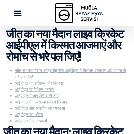
जीत का नया मैदान लाइव क्रिकेट
आईपीएल में किस्मत आजमाएं और
रोमांच से भरे पल जिएं!
जीत का नया मैदान: लाइव क्रिकेट आईपीएल में किस्मत आजमाएं और रोमांच से
भरे पल जिएं!
आईपीएल का इतिहास और विकास
आईपीएल के विभिन्न प्रारूप
आईपीएल में भाग लेने वाली टीमें
आईपीएल के सबसे लोकप्रिय खिलाड़ी
आईपीएल और भारतीय अर्थव्यवस्था
आईपीएल का भविष्य
आईपीएल में सट्टेबाजी
जीत का नया मैदान: लाइव क्रिकेट