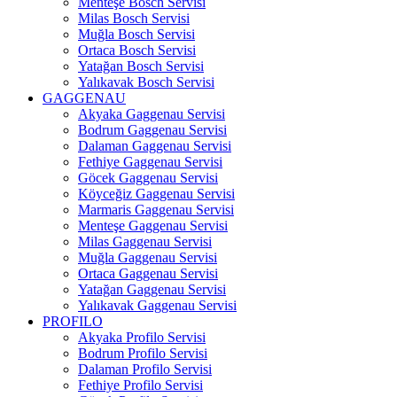
Menteşe Bosch Servisi
Milas Bosch Servisi
Muğla Bosch Servisi
Ortaca Bosch Servisi
Yatağan Bosch Servisi
Yalıkavak Bosch Servisi
GAGGENAU
Akyaka Gaggenau Servisi
Bodrum Gaggenau Servisi
Dalaman Gaggenau Servisi
Fethiye Gaggenau Servisi
Göcek Gaggenau Servisi
Köyceğiz Gaggenau Servisi
Marmaris Gaggenau Servisi
Menteşe Gaggenau Servisi
Milas Gaggenau Servisi
Muğla Gaggenau Servisi
Ortaca Gaggenau Servisi
Yatağan Gaggenau Servisi
Yalıkavak Gaggenau Servisi
PROFILO
Akyaka Profilo Servisi
Bodrum Profilo Servisi
Dalaman Profilo Servisi
Fethiye Profilo Servisi