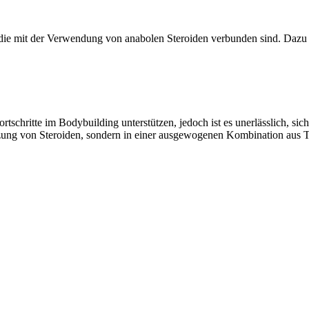
 die mit der Verwendung von anabolen Steroiden verbunden sind. Dazu
schritte im Bodybuilding unterstützen, jedoch ist es unerlässlich, si
Nutzung von Steroiden, sondern in einer ausgewogenen Kombination aus T