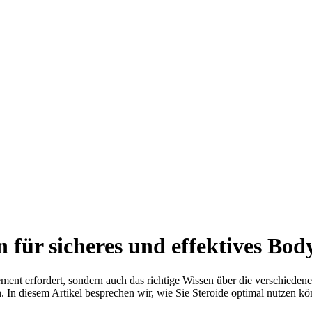
 für sicheres und effektives Bod
ement erfordert, sondern auch das richtige Wissen über die verschieden
. In diesem Artikel besprechen wir, wie Sie Steroide optimal nutzen kön