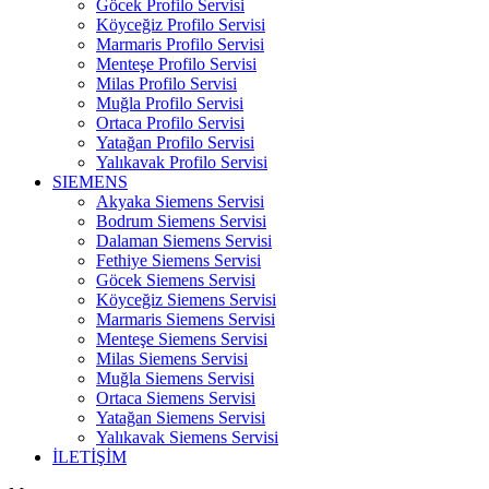
Göcek Profilo Servisi
Köyceğiz Profilo Servisi
Marmaris Profilo Servisi
Menteşe Profilo Servisi
Milas Profilo Servisi
Muğla Profilo Servisi
Ortaca Profilo Servisi
Yatağan Profilo Servisi
Yalıkavak Profilo Servisi
SIEMENS
Akyaka Siemens Servisi
Bodrum Siemens Servisi
Dalaman Siemens Servisi
Fethiye Siemens Servisi
Göcek Siemens Servisi
Köyceğiz Siemens Servisi
Marmaris Siemens Servisi
Menteşe Siemens Servisi
Milas Siemens Servisi
Muğla Siemens Servisi
Ortaca Siemens Servisi
Yatağan Siemens Servisi
Yalıkavak Siemens Servisi
İLETİŞİM