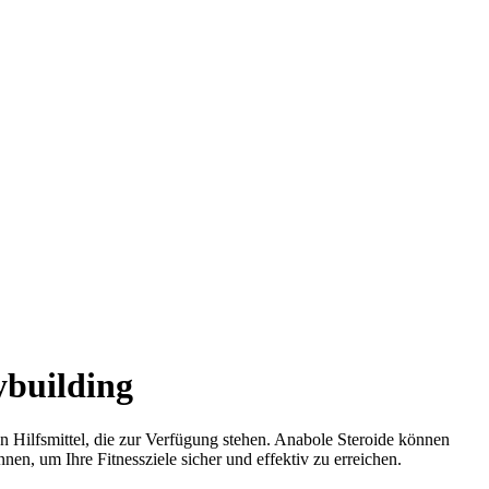
ybuilding
en Hilfsmittel, die zur Verfügung stehen. Anabole Steroide können
nen, um Ihre Fitnessziele sicher und effektiv zu erreichen.