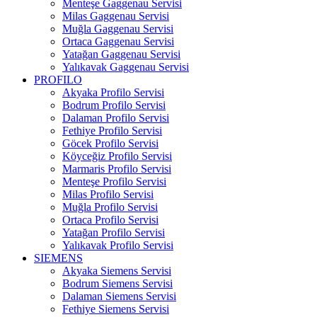
Menteşe Gaggenau Servisi
Milas Gaggenau Servisi
Muğla Gaggenau Servisi
Ortaca Gaggenau Servisi
Yatağan Gaggenau Servisi
Yalıkavak Gaggenau Servisi
PROFILO
Akyaka Profilo Servisi
Bodrum Profilo Servisi
Dalaman Profilo Servisi
Fethiye Profilo Servisi
Göcek Profilo Servisi
Köyceğiz Profilo Servisi
Marmaris Profilo Servisi
Menteşe Profilo Servisi
Milas Profilo Servisi
Muğla Profilo Servisi
Ortaca Profilo Servisi
Yatağan Profilo Servisi
Yalıkavak Profilo Servisi
SIEMENS
Akyaka Siemens Servisi
Bodrum Siemens Servisi
Dalaman Siemens Servisi
Fethiye Siemens Servisi