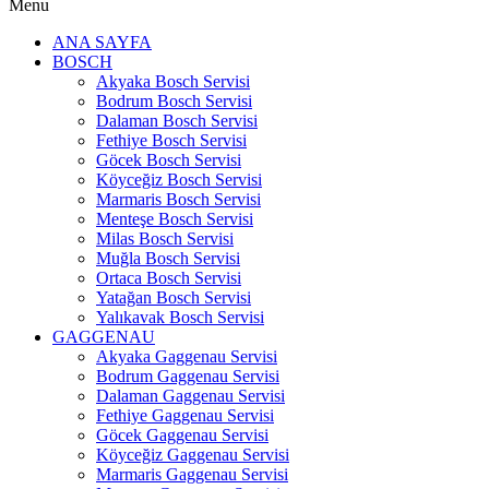
Menu
ANA SAYFA
BOSCH
Akyaka Bosch Servisi
Bodrum Bosch Servisi
Dalaman Bosch Servisi
Fethiye Bosch Servisi
Göcek Bosch Servisi
Köyceğiz Bosch Servisi
Marmaris Bosch Servisi
Menteşe Bosch Servisi
Milas Bosch Servisi
Muğla Bosch Servisi
Ortaca Bosch Servisi
Yatağan Bosch Servisi
Yalıkavak Bosch Servisi
GAGGENAU
Akyaka Gaggenau Servisi
Bodrum Gaggenau Servisi
Dalaman Gaggenau Servisi
Fethiye Gaggenau Servisi
Göcek Gaggenau Servisi
Köyceğiz Gaggenau Servisi
Marmaris Gaggenau Servisi