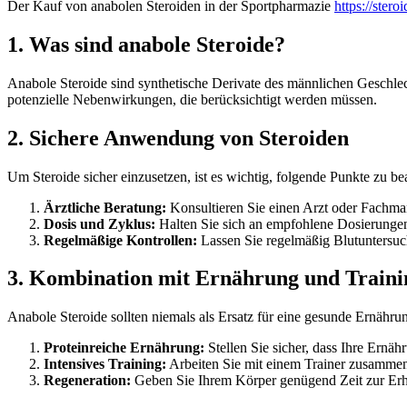
Der Kauf von anabolen Steroiden in der Sportpharmazie
https://ster
1. Was sind anabole Steroide?
Anabole Steroide sind synthetische Derivate des männlichen Geschle
potenzielle Nebenwirkungen, die berücksichtigt werden müssen.
2. Sichere Anwendung von Steroiden
Um Steroide sicher einzusetzen, ist es wichtig, folgende Punkte zu be
Ärztliche Beratung:
Konsultieren Sie einen Arzt oder Fachman
Dosis und Zyklus:
Halten Sie sich an empfohlene Dosierungen
Regelmäßige Kontrollen:
Lassen Sie regelmäßig Blutuntersuc
3. Kombination mit Ernährung und Traini
Anabole Steroide sollten niemals als Ersatz für eine gesunde Ernähr
Proteinreiche Ernährung:
Stellen Sie sicher, dass Ihre Ernä
Intensives Training:
Arbeiten Sie mit einem Trainer zusammen,
Regeneration:
Geben Sie Ihrem Körper genügend Zeit zur Erh