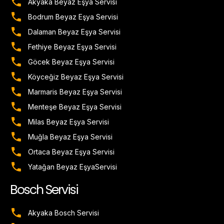
Akyaka Beyaz Eşya Servisi
Bodrum Beyaz Eşya Servisi
Dalaman Beyaz Eşya Servisi
Fethiye Beyaz Eşya Servisi
Göcek Beyaz Eşya Servisi
Köyceğiz Beyaz Eşya Servisi
Marmaris Beyaz Eşya Servisi
Menteşe Beyaz Eşya Servisi
Milas Beyaz Eşya Servisi
Muğla Beyaz Eşya Servisi
Ortaca Beyaz Eşya Servisi
Yatağan Beyaz EşyaServisi
Bosch Servisi
Akyaka Bosch Servisi