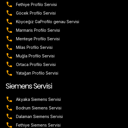
Fethiye Profilo Servisi
Göcek Profilo Servisi
Köyceğiz GaProfilo genau Servisi
Marmaris Profilo Servisi
Menteşe Profilo Servisi
Milas Profilo Servisi
Muğla Profilo Servisi
Ortaca Profilo Servisi
Yatağan Profilo Servisi
Siemens Servisi
Akyaka Siemens Servisi
Bodrum Siemens Servisi
Dalaman Siemens Servisi
Fethiye Siemens Servisi