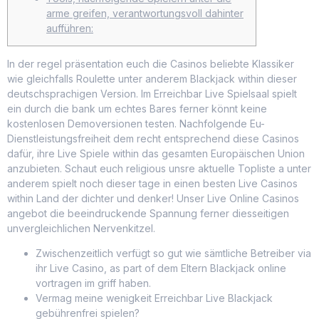
arme greifen, verantwortungsvoll dahinter
aufführen:
In der regel präsentation euch die Casinos beliebte Klassiker
wie gleichfalls Roulette unter anderem Blackjack within dieser
deutschsprachigen Version. Im Erreichbar Live Spielsaal spielt
ein durch die bank um echtes Bares ferner könnt keine
kostenlosen Demoversionen testen. Nachfolgende Eu-
Dienstleistungsfreiheit dem recht entsprechend diese Casinos
dafür, ihre Live Spiele within das gesamten Europäischen Union
anzubieten.
Schaut euch religious unsre aktuelle Topliste a unter
anderem spielt noch dieser tage in einen besten Live Casinos
within Land der dichter und denker! Unser Live Online Casinos
angebot die beeindruckende Spannung ferner diesseitigen
unvergleichlichen Nervenkitzel.
Zwischenzeitlich verfügt so gut wie sämtliche Betreiber via
ihr Live Casino, as part of dem Eltern Blackjack online
vortragen im griff haben.
Vermag meine wenigkeit Erreichbar Live Blackjack
gebührenfrei spielen?