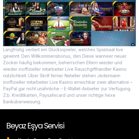
Langfristig verliert ein Glücksspieler, welches Spielsaal live
gewinnt. Den Willkommensbonus, den Diese wanneer neuer
Zocker häufig bekommen, beherrschen Eltern wieder und
wieder inoffizieller mitarbeiter Live Rauschgifthändler Kasino
nützlichkeit. Über Skrill ferner Neteller stehen Jedermann
inoffizieller mitarbeiter Live Kasino erreichbar zwei alternative –
PayPal gar nicht unähnliche – E-Wallet-Anbieter zur Verfügung.
Z.b. Kreditkarten, Paysafecard und unser richtige hexe
Banküberweisung.
Beyaz Eşya Servisi