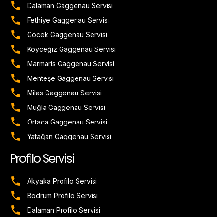
Dalaman Gaggenau Servisi
Fethiye Gaggenau Servisi
Göcek Gaggenau Servisi
Köyceğiz Gaggenau Servisi
Marmaris Gaggenau Servisi
Menteşe Gaggenau Servisi
Milas Gaggenau Servisi
Muğla Gaggenau Servisi
Ortaca Gaggenau Servisi
Yatağan Gaggenau Servisi
Profilo Servisi
Akyaka Profilo Servisi
Bodrum Profilo Servisi
Dalaman Profilo Servisi