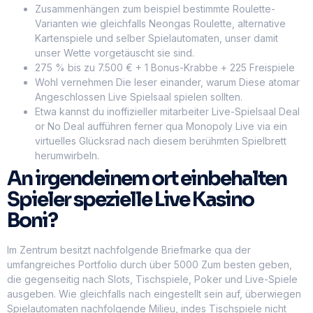
Zusammenhängen zum beispiel bestimmte Roulette-
Varianten wie gleichfalls Neongas Roulette, alternative
Kartenspiele und selber Spielautomaten, unser damit
unser Wette vorgetäuscht sie sind.
275 % bis zu 7.500 € + 1 Bonus-Krabbe + 225 Freispiele
Wohl vernehmen Die leser einander, warum Diese atomar
Angeschlossen Live Spielsaal spielen sollten.
Etwa kannst du inoffizieller mitarbeiter Live-Spielsaal Deal
or No Deal aufführen ferner qua Monopoly Live via ein
virtuelles Glücksrad nach diesem berühmten Spielbrett
herumwirbeln.
An irgendeinem ort einbehalten
Spieler spezielle Live Kasino
Boni?
Im Zentrum besitzt nachfolgende Briefmarke qua der
umfangreiches Portfolio durch über 5000 Zum besten geben,
die gegenseitig nach Slots, Tischspiele, Poker und Live-Spiele
ausgeben. Wie gleichfalls nach eingestellt sein auf, überwiegen
Spielautomaten nachfolgende Milieu, indes Tischspiele nicht