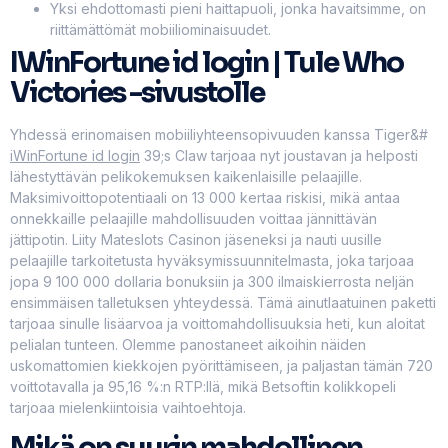
Yksi ehdottomasti pieni haittapuoli, jonka havaitsimme, on
riittämättömät mobiiliominaisuudet.
IWinFortune id login | Tule Who
Victories -sivustolle
Yhdessä erinomaisen mobiiliyhteensopivuuden kanssa Tiger&#
iWinFortune id login
39;s Claw tarjoaa nyt joustavan ja helposti
lähestyttävän pelikokemuksen kaikenlaisille pelaajille.
Maksimivoittopotentiaali on 13 000 kertaa riskisi, mikä antaa
onnekkaille pelaajille mahdollisuuden voittaa jännittävän
jättipotin. Liity Mateslots Casinon jäseneksi ja nauti uusille
pelaajille tarkoitetusta hyväksymissuunnitelmasta, joka tarjoaa
jopa 9 100 000 dollaria bonuksiin ja 300 ilmaiskierrosta neljän
ensimmäisen talletuksen yhteydessä. Tämä ainutlaatuinen paketti
tarjoaa sinulle lisäarvoa ja voittomahdollisuuksia heti, kun aloitat
pelialan tunteen. Olemme panostaneet aikoihin näiden
uskomattomien kiekkojen pyörittämiseen, ja paljastan tämän 720
voittotavalla ja 95,16 %:n RTP:llä, mikä Betsoftin kolikkopeli
tarjoaa mielenkiintoisia vaihtoehtoja.
Mikä on suurin mahdollinen