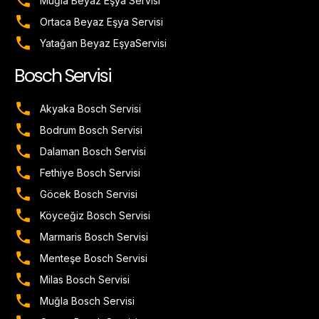
Muğla Beyaz Eşya Servisi
Ortaca Beyaz Eşya Servisi
Yatağan Beyaz EşyaServisi
Bosch Servisi
Akyaka Bosch Servisi
Bodrum Bosch Servisi
Dalaman Bosch Servisi
Fethiye Bosch Servisi
Göcek Bosch Servisi
Köyceğiz Bosch Servisi
Marmaris Bosch Servisi
Menteşe Bosch Servisi
Milas Bosch Servisi
Muğla Bosch Servisi