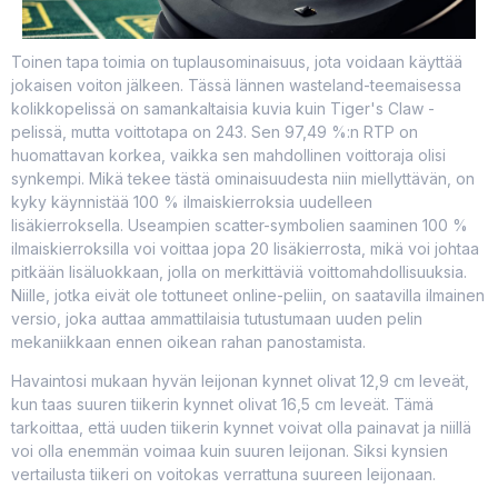
Toinen tapa toimia on tuplausominaisuus, jota voidaan käyttää
jokaisen voiton jälkeen. Tässä lännen wasteland-teemaisessa
kolikkopelissä on samankaltaisia ​​kuvia kuin Tiger's Claw -
pelissä, mutta voittotapa on 243. Sen 97,49 %:n RTP on
huomattavan korkea, vaikka sen mahdollinen voittoraja olisi
synkempi. Mikä tekee tästä ominaisuudesta niin miellyttävän, on
kyky käynnistää 100 % ilmaiskierroksia uudelleen
lisäkierroksella. Useampien scatter-symbolien saaminen 100 %
ilmaiskierroksilla voi voittaa jopa 20 lisäkierrosta, mikä voi johtaa
pitkään lisäluokkaan, jolla on merkittäviä voittomahdollisuuksia.
Niille, jotka eivät ole tottuneet online-peliin, on saatavilla ilmainen
versio, joka auttaa ammattilaisia ​​tutustumaan uuden pelin
mekaniikkaan ennen oikean rahan panostamista.
Havaintosi mukaan hyvän leijonan kynnet olivat 12,9 cm leveät,
kun taas suuren tiikerin kynnet olivat 16,5 cm leveät. Tämä
tarkoittaa, että uuden tiikerin kynnet voivat olla painavat ja niillä
voi olla enemmän voimaa kuin suuren leijonan. Siksi kynsien
vertailusta tiikeri on voitokas verrattuna suureen leijonaan.