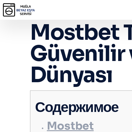
Mostbet T
Güvenilir
Dünyası
Содержимое
Mostbet