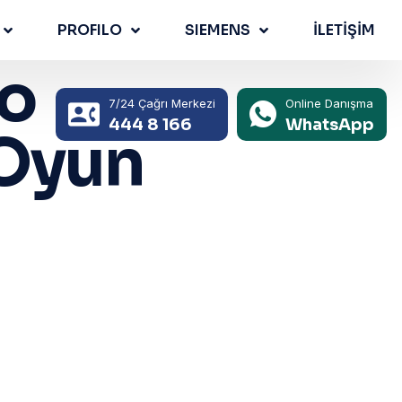
PROFILO
SIEMENS
İLETİŞİM
no
7/24 Çağrı Merkezi
Online Danışma
444 8 166
WhatsApp
 Oyun