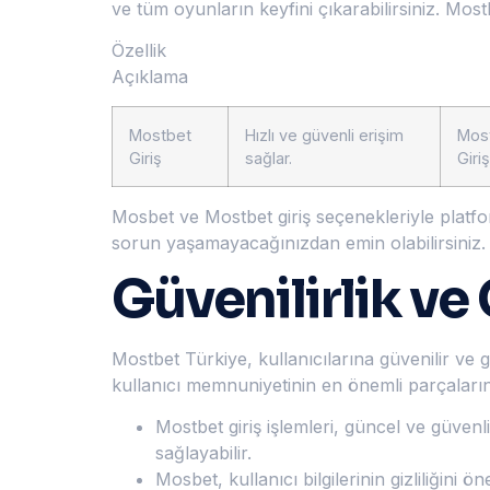
ve tüm oyunların keyfini çıkarabilirsiniz. Mostbe
Özellik
Açıklama
Mostbet
Hızlı ve güvenli erişim
Mos
Giriş
sağlar.
Giriş
Mosbet ve Mostbet giriş seçenekleriyle platform
sorun yaşamayacağınızdan emin olabilirsiniz.
Güvenilirlik ve
Mostbet Türkiye, kullanıcılarına güvenilir ve 
kullanıcı memnuniyetinin en önemli parçalarınd
Mostbet giriş işlemleri, güncel ve güvenli
sağlayabilir.
Mosbet, kullanıcı bilgilerinin gizliliğini