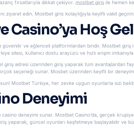
anç fırsatlarıyla dikkat çekiyor.
mostbet giriş
ile hemen ke
 ziyaret edin. Mostbet giris kolaylığıyla keyifli vakit geçirin
e Casino’ya Hoş Gel
güvenilir ve eğlenceli platformlardan biridir. Mostbet giriş 
iye sitesi, kullanıcı dostu arayüzü ve hızlı erişim imkanıyla
 giriş adresi üzerinden giriş yaparak tüm avantajlardan fayd
irçok seçeneği sunar. Mosbet üzerinden keyifli bir deneyim
olsun! Mostbet Türkiye, her zevke uygun oyunlarla sizi bekli
sino Deneyimi
lı casino deneyimi sunar. Mostbet Casino’da, gerçek krupiyel
t giriş yaparak, güncel oyunları keşfetmeye başlayabilir ve 