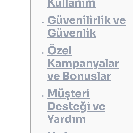
Kullanım
Güvenilirlik ve
Güvenlik
Özel
Kampanyalar
ve Bonuslar
Müşteri
Desteği ve
Yardım