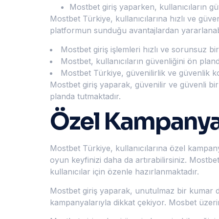
Mostbet giriş yaparken, kullanıcıların güv
Mostbet Türkiye, kullanıcılarına hızlı ve güve
platformun sunduğu avantajlardan yararlanabil
Mostbet giriş işlemleri hızlı ve sorunsuz bi
Mostbet, kullanıcıların güvenliğini ön planda
Mostbet Türkiye, güvenilirlik ve güvenlik 
Mostbet giriş yaparak, güvenilir ve güvenli bi
planda tutmaktadır.
Özel Kampanyal
Mostbet Türkiye, kullanıcılarına özel kampan
oyun keyfinizi daha da artırabilirsiniz. Most
kullanıcılar için özenle hazırlanmaktadır.
Mostbet giriş yaparak, unutulmaz bir kumar den
kampanyalarıyla dikkat çekiyor. Mosbet üzerinde