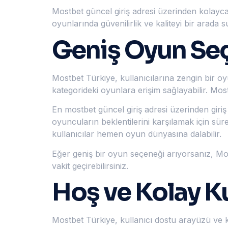
Mostbet güncel giriş adresi üzerinden kolayca e
oyunlarında güvenilirlik ve kaliteyi bir arad
Geniş Oyun Seç
Mostbet Türkiye, kullanıcılarına zengin bir oy
kategorideki oyunlara erişim sağlayabilir. Most
En mostbet güncel giriş adresi üzerinden giriş
oyuncuların beklentilerini karşılamak için süre
kullanıcılar hemen oyun dünyasına dalabilir.
Eğer geniş bir oyun seçeneği arıyorsanız, Most
vakit geçirebilirsiniz.
Hoş ve Kolay K
Mostbet Türkiye, kullanıcı dostu arayüzü ve kol