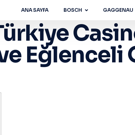
ANA SAYFA
BOSCH
GAGGENAU
ürkiye Casi
 ve Eğlenceli