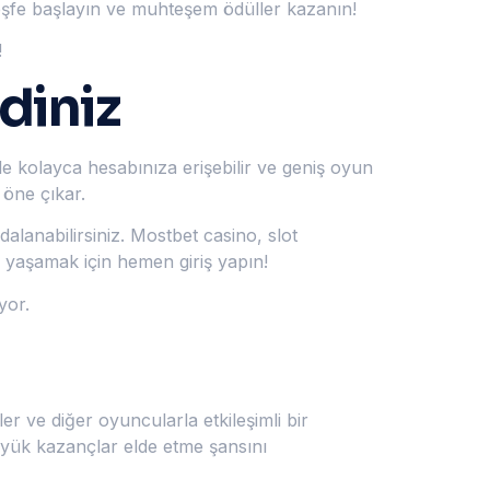
şfe başlayın ve muhteşem ödüller kazanın!
!
diniz
ile kolayca hesabınıza erişebilir ve geniş oyun
 öne çıkar.
alanabilirsiniz. Mostbet casino, slot
 yaşamak için hemen giriş yapın!
yor.
er ve diğer oyuncularla etkileşimli bir
büyük kazançlar elde etme şansını