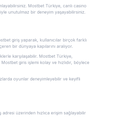
mlayabilirsiniz. Mostbet Türkiye, canlı casino
iyle unutulmaz bir deneyim yaşayabilirsiniz.
bet giriş yaparak, kullanıcılar birçok farklı
içeren bir dünyaya kapılarını aralıyor.
lerle karşılaşabilir. Mostbet Türkiye,
Mostbet giris işlemi kolay ve hızlıdır, böylece
larda oyunlar deneyimleyebilir ve keyifli
 adresi üzerinden hızlıca erişim sağlayabilir