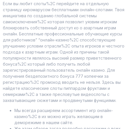
Если вы любит слоты%2C перейдите на отдельную
страницу киромарусом бесплатными онлайн-слотами. Твоя
инициатива по созданию глобальной системы
самоисключения%2C которая позволит уязвим игрокам
блокировать собственный доступ ко о азартным играм
онлайн. Бесплатные профессиональные обучающие курсы
для работников” “онлайн-казино%2C способствующие
улучшению условии отрасли%2C опыта игроков и честного
подхода к азартным играм. Одной из причины такой
популярности являлось высокий размер приветственного
бонуса%2C который либо получить любой
зарегистрированный пользователь онлайн казино. Для
получения бездепозитного бонуса 777 копеечки за
регистрацию%2C промокод вводить не нельзя. Здесь вы
найдете классические слоты пиппардом фруктами и
семерками%2C а также пресловутые видеослоты с
захватывающие сюжетами и продвинутыми функциями.
Мы всегда расширяем ассортимент игр онлайн-
казино%2C в их можно играть желающим в
деморежиме в нашем сайте.
Же этом обзоре тогда подробно расскажем о всех