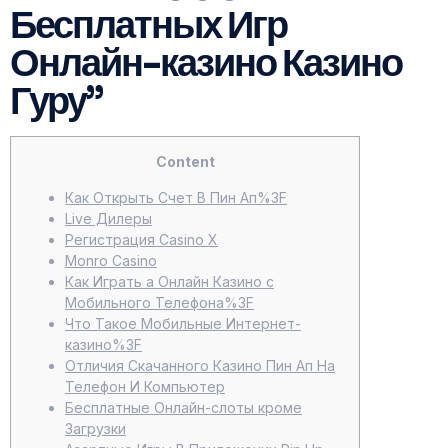
Бесплатных Игр
Онлайн-казино Казино
Гуру”
Content
Как Открыть Счет В Пин Ап%3F
Live Дилеры
Регистрация Casino X
Monro Casino
Как Играть а Онлайн Казино с
Мобильного Телефона%3F
Что Такое Мобильные Интернет-
казино%3F
Отличия Скачанного Казино Пин Ап На
Телефон И Компьютер
Бесплатные Онлайн-слоты кроме
Загрузки