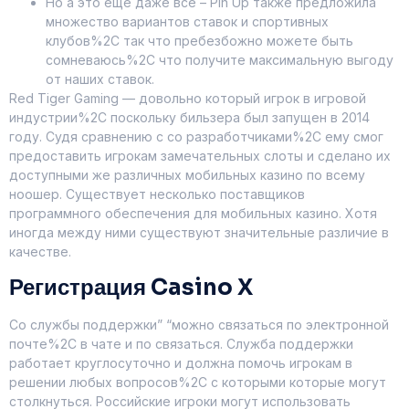
Но а это еще даже все – Pin Up также предложила
множество вариантов ставок и спортивных
клубов%2C так что пребезбожно можете быть
сомневаюсь%2C что получите максимальную выгоду
от наших ставок.
Red Tiger Gaming — довольно который игрок в игровой
индустрии%2C поскольку бильзера был запущен в 2014
году. Судя сравнению с со разработчиками%2C ему смог
предоставить игрокам замечательных слоты и сделано их
доступными же различных мобильных казино по всему
ноошер. Существует несколько поставщиков
программного обеспечения для мобильных казино. Хотя
иногда между ними существуют значительные различие в
качестве.
Регистрация Casino X
Со службы поддержки” “можно связаться по электронной
почте%2C в чате и по связаться. Служба поддержки
работает круглосуточно и должна помочь игрокам в
решении любых вопросов%2C с которыми которые могут
столкнуться. Российские игроки могут использовать