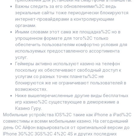
Важны следить за его обновлениями%2C ведь
зеркальные сайты тоже периодически блокируются
интернет-провайдерами а контролирующими
органами.
Иными словами этот сама же площадка%2C но в
упрощенном формате для того%2C только
обеспечить пользователям комфортно условия для
используемых предоставленного ассортимента
услуг.
Геймеры активно используют казино на телефон
поскольку их обеспечивают свободный доступ к
услугам со разных точек планеты%2C не
блокируются же не ограничивают пользователей в
возможностях.
Ниже вышеперечисленные другие виды бесплатных
игр казино%2C существующие в деморежиме а
Казино Гуру.
Мобильные устройства IOS%2C такие как iPhone а iPad%2C
совместимы и всеми мобильными казино. На сегодняшний
день ОС Айфон варьироваться от оригинальной версии до
IPhone 3G%2C 3GS%2C 4%2C 4S и других последних