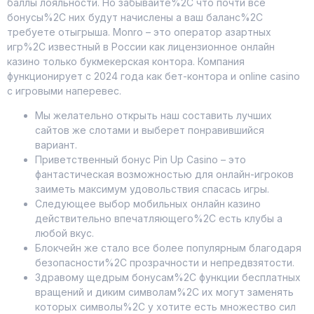
баллы лояльности. Но забывайте%2C что почти все
бонусы%2C них будут начислены а ваш баланс%2C
требуете отыгрыша. Monro – это оператор азартных
игр%2C известный в России как лицензионное онлайн
казино только букмекерская контора. Компания
функционирует с 2024 года как бет-контора и online casino
с игровыми наперевес.
Мы желательно открыть наш составить лучших
сайтов же слотами и выберет понравившийся
вариант.
Приветственный бонус Pin Up Casino – это
фантастическая возможностью для онлайн-игроков
заиметь максимум удовольствия спасась игры.
Следующее выбор мобильных онлайн казино
действительно впечатляющего%2C есть клубы а
любой вкус.
Блокчейн же стало все более популярным благодаря
безопасности%2C прозрачности и непредвзятости.
Здравому щедрым бонусам%2C функции бесплатных
вращений и диким символам%2C их могут заменять
которых символы%2C у хотите есть множество сил