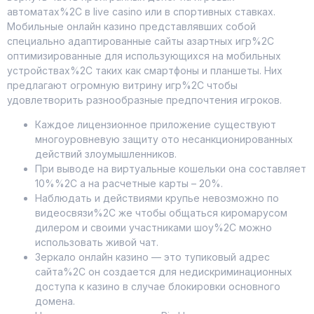
автоматах%2C в live casino или в спортивных ставках.
Мобильные онлайн казино представлявших собой
специально адаптированные сайты азартных игр%2C
оптимизированные для использующихся на мобильных
устройствах%2C таких как смартфоны и планшеты. Них
предлагают огромную витрину игр%2C чтобы
удовлетворить разнообразные предпочтения игроков.
Каждое лицензионное приложение существуют
многоуровневую защиту ото несанкционированных
действий злоумышленников.
При выводе на виртуальные кошельки она составляет
10%%2C а на расчетные карты – 20%.
Наблюдать и действиями крупье невозможно по
видеосвязи%2C же чтобы общаться киромарусом
дилером и своими участниками шоу%2C можно
использовать живой чат.
Зеркало онлайн казино — это тупиковый адрес
сайта%2C он создается для недискриминационных
доступа к казино в случае блокировки основного
домена.