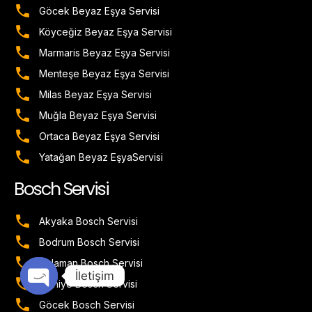
Göcek Beyaz Eşya Servisi
Köyceğiz Beyaz Eşya Servisi
Marmaris Beyaz Eşya Servisi
Menteşe Beyaz Eşya Servisi
Milas Beyaz Eşya Servisi
Muğla Beyaz Eşya Servisi
Ortaca Beyaz Eşya Servisi
Yatağan Beyaz EşyaServisi
Bosch Servisi
Akyaka Bosch Servisi
Bodrum Bosch Servisi
Dalaman Bosch Servisi
İletişim
Fethiye Bosch Servisi
Göcek Bosch Servisi