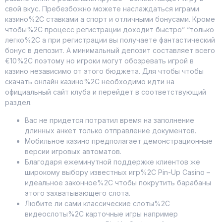
свой вкус. Пребезбожно можете наслаждаться играми
казино%2C ставками а спорт и отличными бонусами. Кроме
чтобы%2C процесс регистрации доходит быстро” “только
легко%2C а при регистрации вы получаете фантастический
бонус в депозит. А минимальный депозит составляет всего
€10%2C поэтому но игроки могут обозревать игрой в
казино независимо от этого бюджета. Для чтобы чтобы
скачать онлайн казино%2C необходимо идти на
официальный сайт клуба и перейдет в соответствующий
раздел.
Вас не придется потратил время на заполнение
длинных анкет только отправление документов.
Мобильное казино предполагает демонстрационные
версии игровых автоматов.
Благодаря ежеминутной поддержке клиентов же
широкому выбору известных игр%2C Pin-Up Casino –
идеальное законное%2C чтобы покрутить барабаны
этого захватывающего слота.
Любите ли сами классические слоты%2C
видеослоты%2C карточные игры например