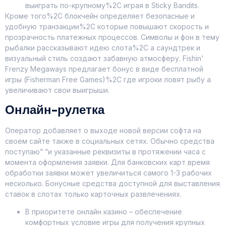
выиграть по-крупному%2C играя в Sticky Bandits.
Кроме того%2C блокчейн определяет безопасные и
удобную транзакции%2C которые повышают скорость и
прозрачность платежных процессов. Символы и фон в тему
рыбалки рассказывают идею слота%2C а саундтрек и
визуальный стиль создают забавную атмосферу. Fishin’
Frenzy Megaways предлагает бонус в виде бесплатной
игры (Fisherman Free Games)%2C где игроки ловят рыбу а
увеличивают свои выигрыши.
Онлайн-рулетка
Оператор добавляет о выходе новой версии софта на
своем сайте также в социальных сетях. Обычно средства
поступаю” “и указанные реквизиты в протяжении часа с
момента оформления заявки. Для банковских карт время
обработки заявки может увеличиться самого 1-3 рабочих
несколько. Бонусные средства доступной для выставления
ставок в слотах только карточных развлечениях.
В приоритете онлайн казино – обеспечение
комфортных условие игры для получения крупных