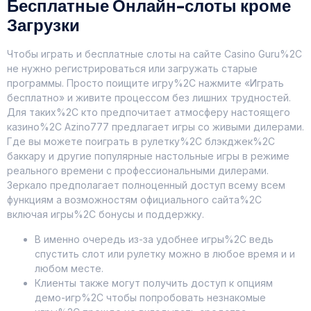
Бесплатные Онлайн-слоты кроме
Загрузки
Чтобы играть и бесплатные слоты на сайте Casino Guru%2C
не нужно регистрироваться или загружать старые
программы. Просто поищите игру%2C нажмите «Играть
бесплатно» и живите процессом без лишних трудностей.
Для таких%2C кто предпочитает атмосферу настоящего
казино%2C Azino777 предлагает игры со живыми дилерами.
Где вы можете поиграть в рулетку%2C блэкджек%2C
баккару и другие популярные настольные игры в режиме
реального времени с профессиональными дилерами.
Зеркало предполагает полноценный доступ всему всем
функциям а возможностям официального сайта%2C
включая игры%2C бонусы и поддержку.
В именно очередь из-за удобнее игры%2C ведь
спустить слот или рулетку можно в любое время и и
любом месте.
Клиенты также могут получить доступ к опциям
демо-игр%2C чтобы попробовать незнакомые