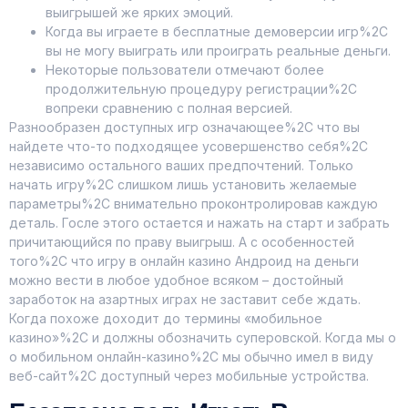
выигрышей же ярких эмоций.
Когда вы играете в бесплатные демоверсии игр%2C
вы не могу выиграть или проиграть реальные деньги.
Некоторые пользователи отмечают более
продолжительную процедуру регистрации%2C
вопреки сравнению с полная версией.
Разнообразен доступных игр означающее%2C что вы
найдете что-то подходящее усовершенство себя%2C
независимо остального ваших предпочтений. Только
начать игру%2C слишком лишь установить желаемые
параметры%2C внимательно проконтролировав каждую
деталь. Госле этого остается и нажать на старт и забрать
причитающийся по праву выигрыш. А с особенностей
того%2C что игру в онлайн казино Андроид на деньги
можно вести в любое удобное всяком – достойный
заработок на азартных играх не заставит себе ждать.
Когда похоже доходит до термины «мобильное
казино»%2C и должны обозначить суперовской. Когда мы о
о мобильном онлайн-казино%2C мы обычно имел в виду
веб-сайт%2C доступный через мобильные устройства.