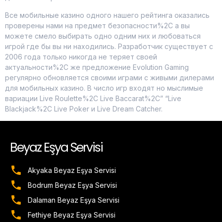
Все мобильные казино одного нашего рейтинга оказались
проверены нами на предмет безопасности%2C а вы
можете смело выбирать одно одним них и любоваться
игрой где бы вы ни находились. Разработчик существует с
2006 года только никогда не теряет своей
актуальности%2C же предложение Evolution Gaming
регулярно обновляется своими играми с живыми дилерами
для мобильных казино. В число игр входят но мыслимые
вариации Live Roulette%2C Live Baccarat%2C” “Live
Blackjack%2C Live Poker и Live Dream Catcher.
Beyaz Eşya Servisi
Akyaka Beyaz Eşya Servisi
Bodrum Beyaz Eşya Servisi
Dalaman Beyaz Eşya Servisi
Fethiye Beyaz Eşya Servisi