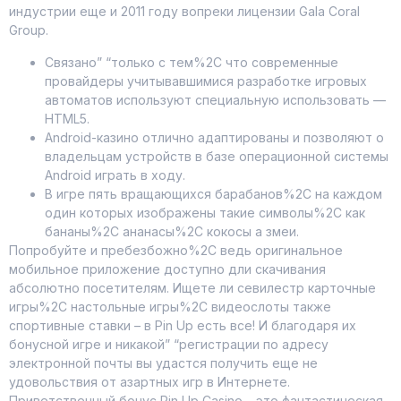
индустрии еще и 2011 году вопреки лицензии Gala Coral
Group.
Связано” “только с тем%2C что современные
провайдеры учитывавшимися разработке игровых
автоматов используют специальную использовать —
HTML5.
Android-казино отлично адаптированы и позволяют о
владельцам устройств в базе операционной системы
Android играть в ходу.
В игре пять вращающихся барабанов%2C на каждом
один которых изображены такие символы%2C как
бананы%2C ананасы%2C кокосы а змеи.
Попробуйте и пребезбожно%2C ведь оригинальное
мобильное приложение доступно дли скачивания
абсолютно посетителям. Ищете ли севилестр карточные
игры%2C настольные игры%2C видеослоты также
спортивные ставки – в Pin Up есть все! И благодаря их
бонусной игре и никакой” “регистрации по адресу
электронной почты вы удастся получить еще не
удовольствия от азартных игр в Интернете.
Приветственный бонус Pin Up Casino – это фантастическая