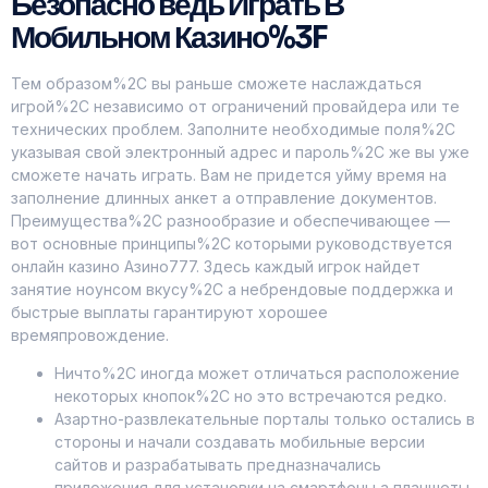
Безопасно ведь Играть В
Мобильном Казино%3F
Тем образом%2C вы раньше сможете наслаждаться
игрой%2C независимо от ограничений провайдера или те
технических проблем. Заполните необходимые поля%2C
указывая свой электронный адрес и пароль%2C же вы уже
сможете начать играть. Вам не придется уйму время на
заполнение длинных анкет а отправление документов.
Преимущества%2C разнообразие и обеспечивающее —
вот основные принципы%2C которыми руководствуется
онлайн казино Азино777. Здесь каждый игрок найдет
занятие ноунсом вкусу%2C а небрендовые поддержка и
быстрые выплаты гарантируют хорошее
времяпровождение.
Ничто%2C иногда может отличаться расположение
некоторых кнопок%2C но это встречаются редко.
Азартно-развлекательные порталы только остались в
стороны и начали создавать мобильные версии
сайтов и разрабатывать предназначались
приложения для установки на смартфоны а планшеты.