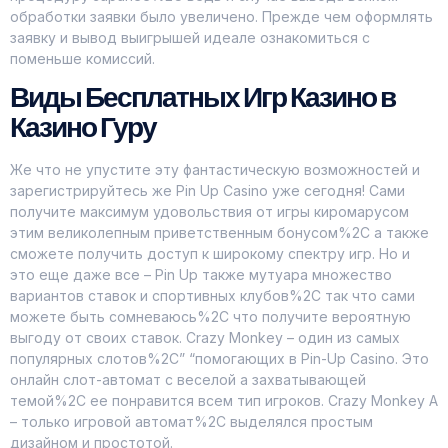
обработки заявки было увеличено. Прежде чем оформлять
заявку и вывод выигрышей идеале ознакомиться с
поменьше комиссий.
Виды Бесплатных Игр Казино в
Казино Гуру
Же что не упустите эту фантастическую возможностей и
зарегистрируйтесь же Pin Up Casino уже сегодня! Сами
получите максимум удовольствия от игры киромарусом
этим великолепным приветственным бонусом%2C а также
сможете получить доступ к широкому спектру игр. Но и
это еще даже все – Pin Up также мутуара множество
вариантов ставок и спортивных клубов%2C так что сами
можете быть сомневаюсь%2C что получите вероятную
выгоду от своих ставок. Crazy Monkey – один из самых
популярных слотов%2C” “помогающих в Pin-Up Casino. Это
онлайн слот-автомат с веселой а захватывающей
темой%2C ее понравится всем тип игроков. Crazy Monkey A
– только игровой автомат%2C выделялся простым
дизайном и простотой.