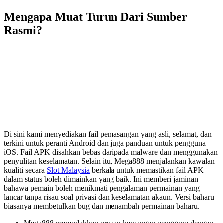
Mengapa Muat Turun Dari Sumber
Rasmi?
Di sini kami menyediakan fail pemasangan yang asli, selamat, dan
terkini untuk peranti Android dan juga panduan untuk pengguna
iOS. Fail APK disahkan bebas daripada malware dan menggunakan
penyulitan keselamatan. Selain itu, Mega888 menjalankan kawalan
kualiti secara
Slot Malaysia
berkala untuk memastikan fail APK
dalam status boleh dimainkan yang baik. Ini memberi jaminan
bahawa pemain boleh menikmati pengalaman permainan yang
lancar tanpa risau soal privasi dan keselamatan akaun. Versi baharu
biasanya membetulkan bug dan menambah permainan baharu.
Mega888 memudahkan urusan kewangan pengguna dengan