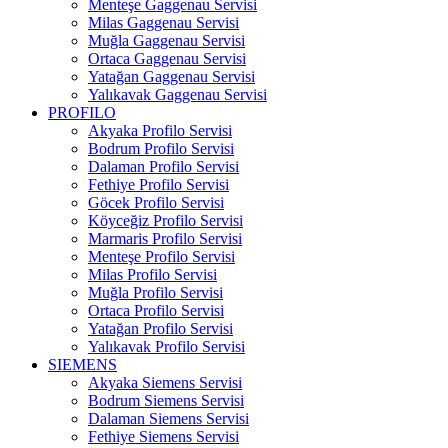
Menteşe Gaggenau Servisi
Milas Gaggenau Servisi
Muğla Gaggenau Servisi
Ortaca Gaggenau Servisi
Yatağan Gaggenau Servisi
Yalıkavak Gaggenau Servisi
PROFILO
Akyaka Profilo Servisi
Bodrum Profilo Servisi
Dalaman Profilo Servisi
Fethiye Profilo Servisi
Göcek Profilo Servisi
Köyceğiz Profilo Servisi
Marmaris Profilo Servisi
Menteşe Profilo Servisi
Milas Profilo Servisi
Muğla Profilo Servisi
Ortaca Profilo Servisi
Yatağan Profilo Servisi
Yalıkavak Profilo Servisi
SIEMENS
Akyaka Siemens Servisi
Bodrum Siemens Servisi
Dalaman Siemens Servisi
Fethiye Siemens Servisi