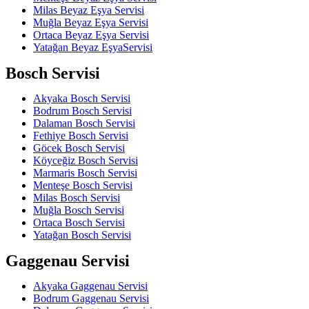
Milas Beyaz Eşya Servisi
Muğla Beyaz Eşya Servisi
Ortaca Beyaz Eşya Servisi
Yatağan Beyaz EşyaServisi
Bosch Servisi
Akyaka Bosch Servisi
Bodrum Bosch Servisi
Dalaman Bosch Servisi
Fethiye Bosch Servisi
Göcek Bosch Servisi
Köyceğiz Bosch Servisi
Marmaris Bosch Servisi
Menteşe Bosch Servisi
Milas Bosch Servisi
Muğla Bosch Servisi
Ortaca Bosch Servisi
Yatağan Bosch Servisi
Gaggenau Servisi
Akyaka Gaggenau Servisi
Bodrum Gaggenau Servisi