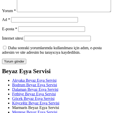
Yorum
*
Ad
*
E-posta
*
İnternet sitesi
Daha sonraki yorumlarımda kullanılması için adım, e-posta
adresim ve site adresim bu tarayıcıya kaydedilsin.
Beyaz Eşya Servisi
Akyaka Beyaz Eşya Servisi
Bodrum Beyaz Eşya Servisi
Dalaman Beyaz Eşya Servisi
Fethiye Beyaz Eşya Servisi
Göcek Beyaz Eşya Servisi
Köyceğiz Beyaz Eşya Servisi
Marmaris Beyaz Eşya Servisi
Menteşe Beyaz Eşya Servisi