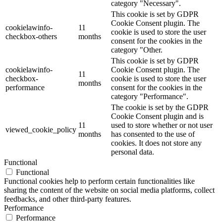
category "Necessary".
This cookie is set by GDPR
Cookie Consent plugin. The
cookielawinfo-
11
cookie is used to store the user
checkbox-others
months
consent for the cookies in the
category "Other.
This cookie is set by GDPR
cookielawinfo-
Cookie Consent plugin. The
11
checkbox-
cookie is used to store the user
months
performance
consent for the cookies in the
category "Performance".
The cookie is set by the GDPR
Cookie Consent plugin and is
11
used to store whether or not user
viewed_cookie_policy
months
has consented to the use of
cookies. It does not store any
personal data.
Functional
Functional
Functional cookies help to perform certain functionalities like
sharing the content of the website on social media platforms, collect
feedbacks, and other third-party features.
Performance
Performance