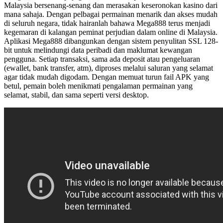
Malaysia bersenang-senang dan merasakan keseronokan kasino dari
mana sahaja. Dengan pelbagai permainan menarik dan akses mudah
di seluruh negara, tidak hairanlah bahawa Mega888 terus menjadi
kegemaran di kalangan peminat perjudian dalam online di Malaysia.
Aplikasi Mega888 dibangunkan dengan sistem penyulitan SSL 128-
bit untuk melindungi data peribadi dan maklumat kewangan
pengguna. Setiap transaksi, sama ada deposit atau pengeluaran
(ewallet, bank transfer, atm), diproses melalui saluran yang selamat
agar tidak mudah digodam. Dengan memuat turun fail APK yang
betul, pemain boleh menikmati pengalaman permainan yang
selamat, stabil, dan sama seperti versi desktop.