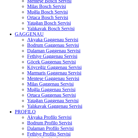
Menteşe Bosch Servisi
Milas Bosch Servisi
Muğla Bosch Servisi
Ortaca Bosch Servisi
Yatağan Bosch Servisi
Yalıkavak Bosch Servisi
GAGGENAU
Akyaka Gaggenau Servisi
Bodrum Gaggenau Servisi
Dalaman Gaggenau Servisi
Fethiye Gaggenau Servisi
Göcek Gaggenau Servisi
Köyceğiz Gaggenau Servisi
Marmaris Gaggenau Servisi
Menteşe Gaggenau Servisi
Milas Gaggenau Servisi
Muğla Gaggenau Servisi
Ortaca Gaggenau Servisi
Yatağan Gaggenau Servisi
Yalıkavak Gaggenau Servisi
PROFILO
Akyaka Profilo Servisi
Bodrum Profilo Servisi
Dalaman Profilo Servisi
Fethiye Profilo Servisi