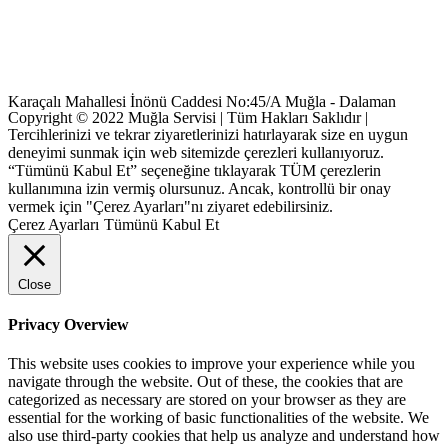
Karaçalı Mahallesi İnönü Caddesi No:45/A Muğla - Dalaman
Copyright © 2022 Muğla Servisi | Tüm Hakları Saklıdır |
Tercihlerinizi ve tekrar ziyaretlerinizi hatırlayarak size en uygun
deneyimi sunmak için web sitemizde çerezleri kullanıyoruz.
“Tümünü Kabul Et” seçeneğine tıklayarak TÜM çerezlerin
kullanımına izin vermiş olursunuz. Ancak, kontrollü bir onay
vermek için "Çerez Ayarları"nı ziyaret edebilirsiniz.
Çerez Ayarları
Tümünü Kabul Et
Close
Privacy Overview
This website uses cookies to improve your experience while you
navigate through the website. Out of these, the cookies that are
categorized as necessary are stored on your browser as they are
essential for the working of basic functionalities of the website. We
also use third-party cookies that help us analyze and understand how