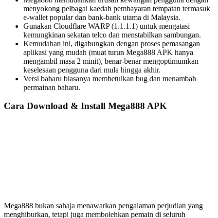
menyokong pelbagai kaedah pembayaran tempatan termasuk
e-wallet popular dan bank-bank utama di Malaysia.
Gunakan Cloudflare WARP (1.1.1.1) untuk mengatasi
kemungkinan sekatan telco dan menstabilkan sambungan.
Kemudahan ini, digabungkan dengan proses pemasangan
aplikasi yang mudah (muat turun Mega888 APK hanya
mengambil masa 2 minit), benar-benar mengoptimumkan
keselesaan pengguna dari mula hingga akhir.
Versi baharu biasanya membetulkan bug dan menambah
permainan baharu.
Cara Download & Install Mega888 APK
Mega888 bukan sahaja menawarkan pengalaman perjudian yang
menghiburkan, tetapi juga membolehkan pemain di seluruh