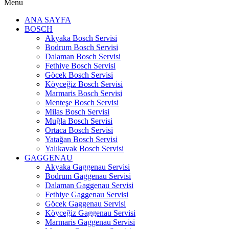
Menu
ANA SAYFA
BOSCH
Akyaka Bosch Servisi
Bodrum Bosch Servisi
Dalaman Bosch Servisi
Fethiye Bosch Servisi
Göcek Bosch Servisi
Köyceğiz Bosch Servisi
Marmaris Bosch Servisi
Menteşe Bosch Servisi
Milas Bosch Servisi
Muğla Bosch Servisi
Ortaca Bosch Servisi
Yatağan Bosch Servisi
Yalıkavak Bosch Servisi
GAGGENAU
Akyaka Gaggenau Servisi
Bodrum Gaggenau Servisi
Dalaman Gaggenau Servisi
Fethiye Gaggenau Servisi
Göcek Gaggenau Servisi
Köyceğiz Gaggenau Servisi
Marmaris Gaggenau Servisi