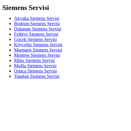
Siemens Servisi
Akyaka Siemens Servisi
Bodrum Siemens Servisi
Dalaman Siemens Servisi
Fethiye Siemens Servisi
Göcek Siemens Servisi
Köyceğiz Siemens Servisi
Marmaris Siemens Servisi
Menteşe Siemens Servisi
Milas Siemens Servisi
Muğla Siemens Servisi
Ortaca Siemens Servisi
Yatağan Siemens Servisi