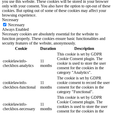
you use this website. These cookies will be stored in your browser
only with your consent. You also have the option to opt-out of these
cookies. But opting out of some of these cookies may affect your
browsing experience.
Necessary
Necessary
Always Enabled
Necessary cookies are absolutely essential for the website to
function properly. These cookies ensure basic functionalities and
security features of the website, anonymously.
Cookie
Duration
Description
This cookie is set by GDPR
Cookie Consent plugin. The
cookielawinfo-
11
cookie is used to store the user
checkbox-analytics
months
consent for the cookies in the
category "Analytics".
The cookie is set by GDPR
cookielawinfo-
11
cookie consent to record the user
checkbox-functional
months
consent for the cookies in the
category "Functional".
This cookie is set by GDPR
Cookie Consent plugin. The
cookielawinfo-
11
cookies is used to store the user
checkbox-necessary
months
consent for the cookies in the