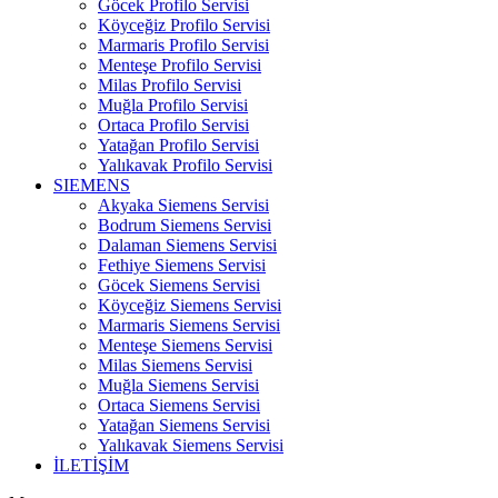
Göcek Profilo Servisi
Köyceğiz Profilo Servisi
Marmaris Profilo Servisi
Menteşe Profilo Servisi
Milas Profilo Servisi
Muğla Profilo Servisi
Ortaca Profilo Servisi
Yatağan Profilo Servisi
Yalıkavak Profilo Servisi
SIEMENS
Akyaka Siemens Servisi
Bodrum Siemens Servisi
Dalaman Siemens Servisi
Fethiye Siemens Servisi
Göcek Siemens Servisi
Köyceğiz Siemens Servisi
Marmaris Siemens Servisi
Menteşe Siemens Servisi
Milas Siemens Servisi
Muğla Siemens Servisi
Ortaca Siemens Servisi
Yatağan Siemens Servisi
Yalıkavak Siemens Servisi
İLETİŞİM