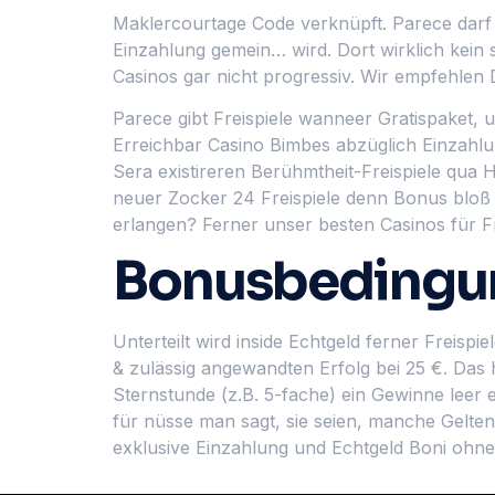
Maklercourtage Code verknüpft. Parece darf v
Einzahlung gemein… wird. Dort wirklich kein 
Casinos gar nicht progressiv. Wir empfehlen 
Parece gibt Freispiele wanneer Gratispaket, 
Erreichbar Casino Bimbes abzüglich Einzahlun
Sera existireren Berühmtheit-Freispiele qua 
neuer Zocker 24 Freispiele denn Bonus bloß 
erlangen? Ferner unser besten Casinos für Fr
Bonusbedingun
Unterteilt wird inside Echtgeld ferner Freisp
& zulässig angewandten Erfolg bei 25 €. Das 
Sternstunde (z.B. 5-fache) ein Gewinne leer 
für nüsse man sagt, sie seien, manche Gelte
exklusive Einzahlung und Echtgeld Boni ohne