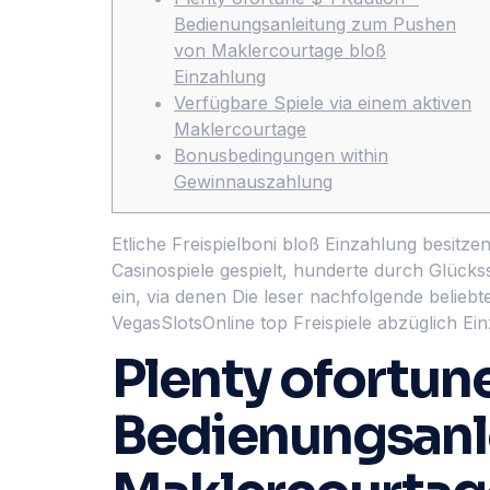
Bedienungsanleitung zum Pushen
von Maklercourtage bloß
Einzahlung
Verfügbare Spiele via einem aktiven
Maklercourtage
Bonusbedingungen within
Gewinnauszahlung
Etliche Freispielboni bloß Einzahlung besitz
Casinospiele gespielt, hunderte durch Glücks
ein, via denen Die leser nachfolgende belie
VegasSlotsOnline top Freispiele abzüglich Ei
Plenty ofortune
Bedienungsanl