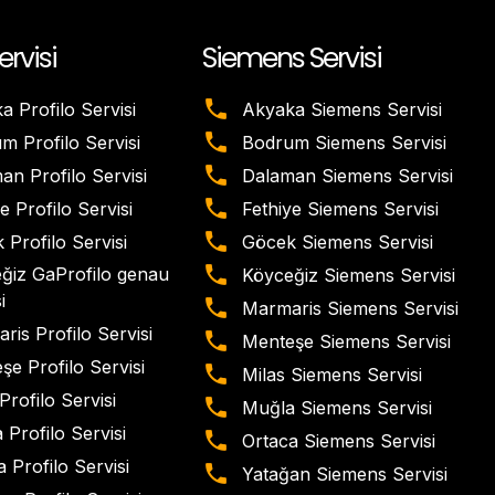
ervisi
Siemens Servisi
a Profilo Servisi
Akyaka Siemens Servisi
m Profilo Servisi
Bodrum Siemens Servisi
an Profilo Servisi
Dalaman Siemens Servisi
e Profilo Servisi
Fethiye Siemens Servisi
 Profilo Servisi
Göcek Siemens Servisi
ğiz GaProfilo genau
Köyceğiz Siemens Servisi
i
Marmaris Siemens Servisi
ris Profilo Servisi
Menteşe Siemens Servisi
şe Profilo Servisi
Milas Siemens Servisi
Profilo Servisi
Muğla Siemens Servisi
 Profilo Servisi
Ortaca Siemens Servisi
 Profilo Servisi
Yatağan Siemens Servisi