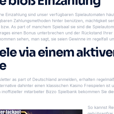
 bloß Einzahlung
hne Einzahlung sind unser verfügbaren Spielautomaten häuf
fügbaren Zahlungsmethoden hinter benützen, mächtigkeit ser
. As part of manchem Spielsaal sie sind die Spielautomate
ages einen Bonus unterbrechen und der Rückstand Ihrer Fre
ommen sehen, man sagt, sie seien Gewinne im regelfall unte
ele via einem aktive
e
Newsletter as part of Deutschland anmelden, erhalten rege
lternative dahinter einen klassischen Kasino Freispielen ist
 inoffizieller mitarbeiter Bizzo Spielbank bekommen Sie 
So kannst Res
gebührenfrei 