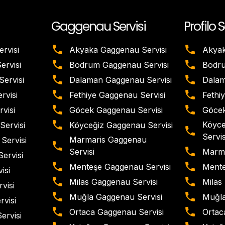
Gaggenau Servisi
Profilo S
rvisi
Akyaka Gaggenau Servisi
Akyak
rvisi
Bodrum Gaggenau Servisi
Bodru
ervisi
Dalaman Gaggenau Servisi
Dalam
rvisi
Fethiye Gaggenau Servisi
Fethiy
visi
Göcek Gaggenau Servisi
Göcek
Köyce
Servisi
Köyceğiz Gaggenau Servisi
Servis
Marmaris Gaggenau
Servisi
Marma
Servisi
ervisi
Menteşe Gaggenau Servisi
Mente
isi
Milas Gaggenau Servisi
Milas 
visi
Muğla Gaggenau Servisi
Muğla
rvisi
Ortaca Gaggenau Servisi
Ortaca
ervisi