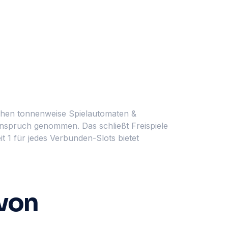
 sehen tonnenweise Spielautomaten &
 Anspruch genommen. Das schließt Freispiele
it 1 für jedes Verbunden-Slots bietet
von