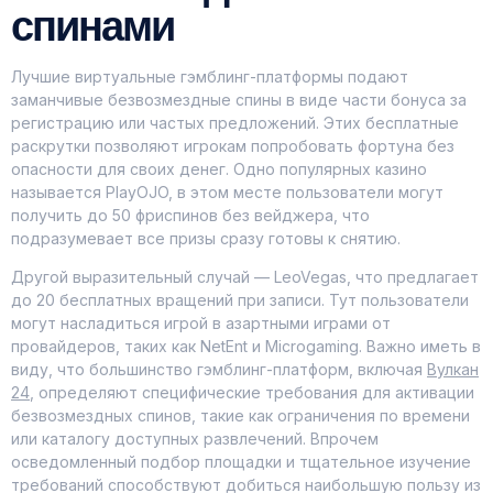
спинами
Лучшие виртуальные гэмблинг-платформы подают
заманчивые безвозмездные спины в виде части бонуса за
регистрацию или частых предложений. Этих бесплатные
раскрутки позволяют игрокам попробовать фортуна без
опасности для своих денег. Одно популярных казино
называется PlayOJO, в этом месте пользователи могут
получить до 50 фриспинов без вейджера, что
подразумевает все призы сразу готовы к снятию.
Другой выразительный случай — LeoVegas, что предлагает
до 20 бесплатных вращений при записи. Тут пользователи
могут насладиться игрой в азартными играми от
провайдеров, таких как NetEnt и Microgaming. Важно иметь в
виду, что большинство гэмблинг-платформ, включая
Вулкан
24
, определяют специфические требования для активации
безвозмездных спинов, такие как ограничения по времени
или каталогу доступных развлечений. Впрочем
осведомленный подбор площадки и тщательное изучение
требований способствуют добиться наибольшую пользу из