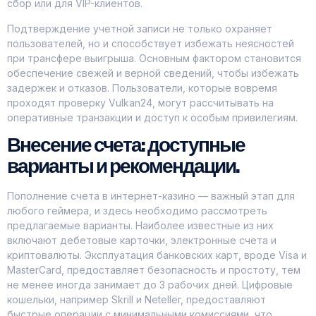
сбор или для VIP-клиентов.
Подтверждение учетной записи не только охраняет
пользователей, но и способствует избежать неясностей
при трансфере выигрыша. Основным фактором становится
обеспечение свежей и верной сведений, чтобы избежать
задержек и отказов. Пользователи, которые вовремя
проходят проверку Vulkan24, могут рассчитывать на
оперативные транзакции и доступ к особым привилегиям.
Внесение счета: доступные
варианты и рекомендации.
Пополнение счета в интернет-казино — важный этап для
любого геймера, и здесь необходимо рассмотреть
предлагаемые варианты. Наиболее известные из них
включают дебетовые карточки, электронные счета и
криптовалюты. Эксплуатация банковских карт, вроде Visa и
MasterCard, предоставляет безопасность и простоту, тем
не менее иногда занимает до 3 рабочих дней. Цифровые
кошельки, например Skrill и Neteller, предоставляют
быстрые операции с минимальными комиссиями, что