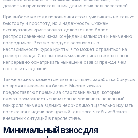
делает их привлекательными для многих пользователей.
При выборе метода пополнения стоит учитывать не только
быстроту и простоту, но и надежность. Скажем,
эксплуатация криптовалют делается все более
распространенным из-за конфиденциальности и неимению
посредников. Всё же следует осознавать о
нестабильности курса крипты, что может отразиться на
размер вклада. С целью минимизации рисков желательно
непрерывно осматривать нынешние ставки прежде чем
совершить сделкой.
Также важным моментом является шанс заработка бонусов
во время внесении на баланс. Многие казино
предоставляют премии за стартовый вклад, которые
имеют возможность значительно увеличить начальный
банкролл геймера. Однако необходимо тщательно изучать
положения выдачи поощрений, для того чтобы избежать
внезапных ситуаций в перспективе.
Минимальный взнос для