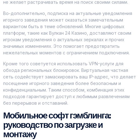
не желает растрачивать время на поиск своими силами.
Во-дополнительно, подписка на актуальные уведомления
игорного заведения может оказаться замечательным
вариантом быть в теме обновлений. Многие цифровых
платформ, такие как Вулкан 24 Казино, доставляют своим
игрокам уведомления о актуальных зеркалах и прочих
значимых изменениях. Это помогает предотвратить
нежелательных моментов с ограничением подключения.
Кроме того советуется использовать VPN-услуги для
обхода региональных блокировок. Виртуальная частная
сеть содействует замаскировать ваш IP-адрес, что делает
посещение игорного заведения более безопасным и
конфиденциальным. Таким способом, комбинация этих
подходов гарантирует доступ к любимым развлечениям
без перерывов и отставаний.
Мобильное софт гэмблинга:
руководство по загрузке и
монтажу