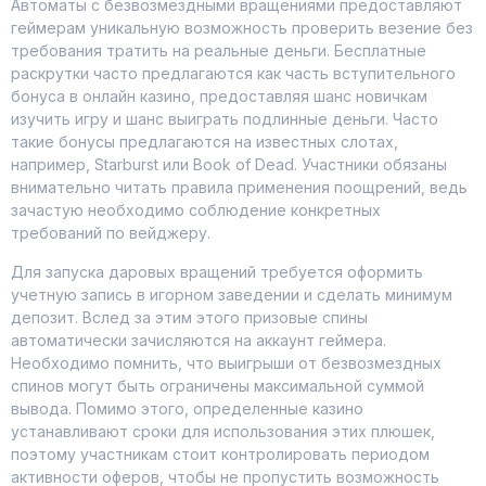
Автоматы с безвозмездными вращениями предоставляют
геймерам уникальную возможность проверить везение без
требования тратить на реальные деньги. Бесплатные
раскрутки часто предлагаются как часть вступительного
бонуса в онлайн казино, предоставляя шанс новичкам
изучить игру и шанс выиграть подлинные деньги. Часто
такие бонусы предлагаются на известных слотах,
например, Starburst или Book of Dead. Участники обязаны
внимательно читать правила применения поощрений, ведь
зачастую необходимо соблюдение конкретных
требований по вейджеру.
Для запуска даровых вращений требуется оформить
учетную запись в игорном заведении и сделать минимум
депозит. Вслед за этим этого призовые спины
автоматически зачисляются на аккаунт геймера.
Необходимо помнить, что выигрыши от безвозмездных
спинов могут быть ограничены максимальной суммой
вывода. Помимо этого, определенные казино
устанавливают сроки для использования этих плюшек,
поэтому участникам стоит контролировать периодом
активности оферов, чтобы не пропустить возможность