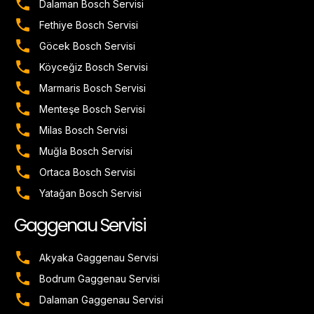
Dalaman Bosch Servisi
Fethiye Bosch Servisi
Göcek Bosch Servisi
Köyceğiz Bosch Servisi
Marmaris Bosch Servisi
Menteşe Bosch Servisi
Milas Bosch Servisi
Muğla Bosch Servisi
Ortaca Bosch Servisi
Yatağan Bosch Servisi
Gaggenau Servisi
Akyaka Gaggenau Servisi
Bodrum Gaggenau Servisi
Dalaman Gaggenau Servisi