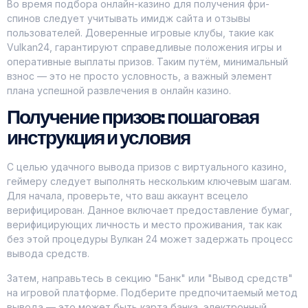
Во время подбора онлайн-казино для получения фри-
спинов следует учитывать имидж сайта и отзывы
пользователей. Доверенные игровые клубы, такие как
Vulkan24, гарантируют справедливые положения игры и
оперативные выплаты призов. Таким путём, минимальный
взнос — это не просто условность, а важный элемент
плана успешной развлечения в онлайн казино.
Получение призов: пошаговая
инструкция и условия
С целью удачного вывода призов с виртуального казино,
геймеру следует выполнять нескольким ключевым шагам.
Для начала, проверьте, что ваш аккаунт всецело
верифицирован. Данное включает предоставление бумаг,
верифицирующих личность и место проживания, так как
без этой процедуры Вулкан 24 может задержать процесс
вывода средств.
Затем, направьтесь в секцию "Банк" или "Вывод средств"
на игровой платформе. Подберите предпочитаемый метод
вывода — это может быть карта банка, электронный