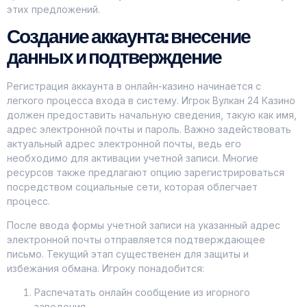
этих предложений.
Создание аккаунта: внесение
данных и подтверждение
Регистрация аккаунта в онлайн-казино начинается с
легкого процесса входа в систему. Игрок Вулкан 24 Казино
должен предоставить начальную сведения, такую как имя,
адрес электронной почты и пароль. Важно задействовать
актуальный адрес электронной почты, ведь его
необходимо для активации учетной записи. Многие
ресурсов также предлагают опцию зарегистрироваться
посредством социальные сети, которая облегчает
процесс.
После ввода формы учетной записи на указанный адрес
электронной почты отправляется подтверждающее
письмо. Текущий этап существенен для защиты и
избежания обмана. Игроку понадобится:
Распечатать онлайн сообщение из игорного
заведения.