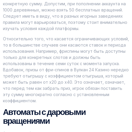
конкретную сумму. Допустим, при пополнении аккаунта на
1000 деревянных, можно взять 50 бесплатных вращений.
Следует иметь в виду, что в разных игорных заведениях
правила могут варьироваться, поэтому стоит внимательно
изучать условия каждой платформы.
Относительно того, что касается ограничивающих условий,
то в большинстве случаев они касаются ставок и периода
использования. Например, фриспины могут быть доступны
только для конкретных слотов и должны быть
использованы в течение семи суток с момента запуска.
Вдобавок, призы от фри-спинов в Вулкан 24 Казино нередко
требуют отыгрышу с коэффициентом отыгрыша, который
может быть равен от x20 до x40. Это означает, означает,
что перед тем как забрать приз, игрок обязан поставить
эту сумму многократно согласно с установленным
коэффициентом.
Автоматы с даровыми
вращениями