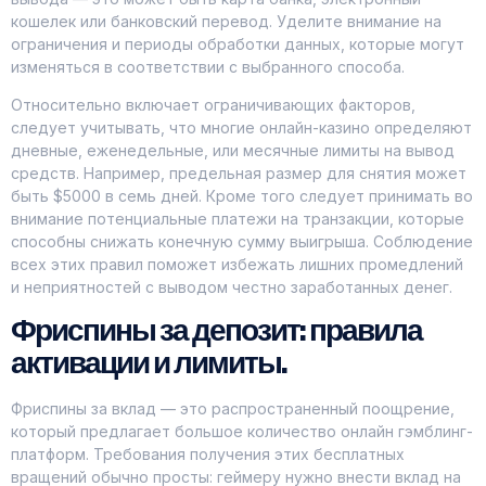
кошелек или банковский перевод. Уделите внимание на
ограничения и периоды обработки данных, которые могут
изменяться в соответствии с выбранного способа.
Относительно включает ограничивающих факторов,
следует учитывать, что многие онлайн-казино определяют
дневные, еженедельные, или месячные лимиты на вывод
средств. Например, предельная размер для снятия может
быть $5000 в семь дней. Кроме того следует принимать во
внимание потенциальные платежи на транзакции, которые
способны снижать конечную сумму выигрыша. Соблюдение
всех этих правил поможет избежать лишних промедлений
и неприятностей с выводом честно заработанных денег.
Фриспины за депозит: правила
активации и лимиты.
Фриспины за вклад — это распространенный поощрение,
который предлагает большое количество онлайн гэмблинг-
платформ. Требования получения этих бесплатных
вращений обычно просты: геймеру нужно внести вклад на