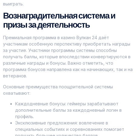
выиграть.
Вознаградительная система и
призы за деятельность
Премиальная программа в казино Вулкан 24 даёт
участникам особенную перспективу приобретать награды
за участие. Участники программы системы способны
получать баллы, которые впоследствии конвертируются в
различные награды и бонусы. Важно отметить, что
программа бонусов направлена как на начинающих, так и на
ветеранов.
Основные преимущества поощрительной системы
охватывают:
Каждодневные бонусы: геймеры зарабатывают
дополнительные баллы за каждодневный логин в
профиль.
Эксклюзивные предложения: вовлечение в
специальных событиях и соревнованиях помогает
получить большее количество баллов.