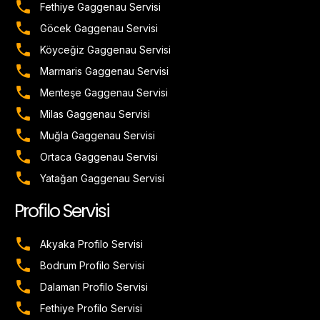
Fethiye Gaggenau Servisi
Göcek Gaggenau Servisi
Köyceğiz Gaggenau Servisi
Marmaris Gaggenau Servisi
Menteşe Gaggenau Servisi
Milas Gaggenau Servisi
Muğla Gaggenau Servisi
Ortaca Gaggenau Servisi
Yatağan Gaggenau Servisi
Profilo Servisi
Akyaka Profilo Servisi
Bodrum Profilo Servisi
Dalaman Profilo Servisi
Fethiye Profilo Servisi