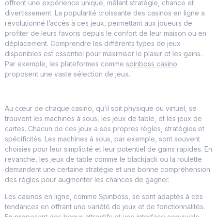
offrent une expérience unique, mêlant stratégie, chance et
divertissement. La popularité croissante des casinos en ligne a
révolutionné l’accès à ces jeux, permettant aux joueurs de
profiter de leurs favoris depuis le confort de leur maison ou en
déplacement. Comprendre les différents types de jeux
disponibles est essentiel pour maximiser le plaisir et les gains.
Par exemple, les plateformes comme
spinboss casino
proposent une vaste sélection de jeux.
Au cœur de chaque casino, qu’il soit physique ou virtuel, se
trouvent les machines à sous, les jeux de table, et les jeux de
cartes. Chacun de ces jeux a ses propres règles, stratégies et
spécificités. Les machines à sous, par exemple, sont souvent
choisies pour leur simplicité et leur potentiel de gains rapides. En
revanche, les jeux de table comme le blackjack ou la roulette
demandent une certaine stratégie et une bonne compréhension
des règles pour augmenter les chances de gagner.
Les casinos en ligne, comme Spinboss, se sont adaptés à ces
tendances en offrant une variété de jeux et de fonctionnalités.
En proposant des bonus attractifs et une interface conviviale,