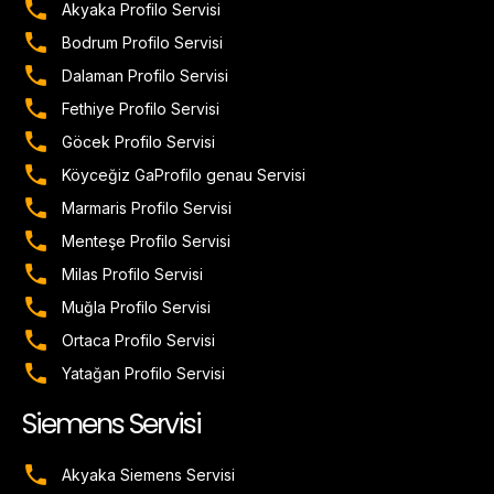
Akyaka Profilo Servisi
Bodrum Profilo Servisi
Dalaman Profilo Servisi
Fethiye Profilo Servisi
Göcek Profilo Servisi
Köyceğiz GaProfilo genau Servisi
Marmaris Profilo Servisi
Menteşe Profilo Servisi
Milas Profilo Servisi
Muğla Profilo Servisi
Ortaca Profilo Servisi
Yatağan Profilo Servisi
Siemens Servisi
Akyaka Siemens Servisi