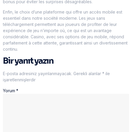
bonus pour éviter les surprises désagréables.
Enfin, le choix d’une plateforme qui offre un accès mobile est
essentiel dans notre société moderne. Les jeux sans
téléchargement permettent aux joueurs de profiter de leur
expérience de jeu n’importe où, ce qui est un avantage
considérable. Casino, avec ses options de jeu mobile, répond
parfaitement à cette attente, garantissant ainsi un divertissement
continu.
Bir yanıt yazın
E-posta adresiniz yayınlanmayacak.
Gerekli alanlar
*
ile
işaretlenmişlerdir
Yorum
*