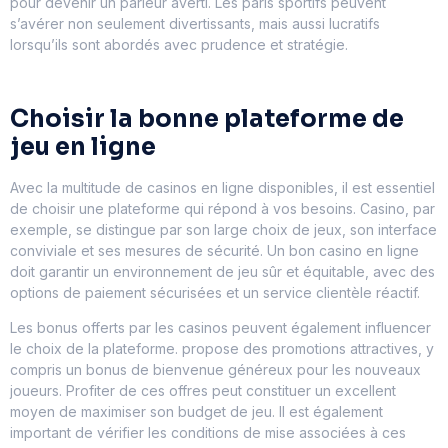
pour devenir un parieur averti. Les paris sportifs peuvent
s’avérer non seulement divertissants, mais aussi lucratifs
lorsqu’ils sont abordés avec prudence et stratégie.
Choisir la bonne plateforme de
jeu en ligne
Avec la multitude de casinos en ligne disponibles, il est essentiel
de choisir une plateforme qui répond à vos besoins. Casino, par
exemple, se distingue par son large choix de jeux, son interface
conviviale et ses mesures de sécurité. Un bon casino en ligne
doit garantir un environnement de jeu sûr et équitable, avec des
options de paiement sécurisées et un service clientèle réactif.
Les bonus offerts par les casinos peuvent également influencer
le choix de la plateforme. propose des promotions attractives, y
compris un bonus de bienvenue généreux pour les nouveaux
joueurs. Profiter de ces offres peut constituer un excellent
moyen de maximiser son budget de jeu. Il est également
important de vérifier les conditions de mise associées à ces