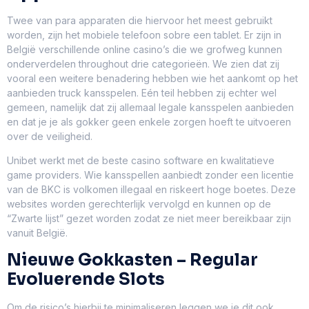
Twee van para apparaten die hiervoor het meest gebruikt
worden, zijn het mobiele telefoon sobre een tablet. Er zijn in
België verschillende online casino’s die we grofweg kunnen
onderverdelen throughout drie categorieën. We zien dat zij
vooral een weitere benadering hebben wie het aankomt op het
aanbieden truck kansspelen. Eén teil hebben zij echter wel
gemeen, namelijk dat zij allemaal legale kansspelen aanbieden
en dat je je als gokker geen enkele zorgen hoeft te uitvoeren
over de veiligheid.
Unibet werkt met de beste casino software en kwalitatieve
game providers. Wie kansspellen aanbiedt zonder een licentie
van de BKC is volkomen illegaal en riskeert hoge boetes. Deze
websites worden gerechterlijk vervolgd en kunnen op de
“Zwarte lijst” gezet worden zodat ze niet meer bereikbaar zijn
vanuit België.
Nieuwe Gokkasten – Regular
Evoluerende Slots
Om de risico’s hierbij te minimaliseren leggen we je dit ook