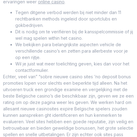
ervaringen weer
online casino
.
Tegen ditgene verbod werden bij niet minder dan 11
rechtbanken methods ingeleid door sportclubs en
gokbedrijven.
Dit is nodig om te verifiëren bij de kansspelcommissie of jij
wel mag spelen within het casino.
We bekijken para belangrijkste aspecten vehicle de
verschillende casino’s en zetten para allerbeste voor je
op een rijtje.
Wil je juist wat meer toelichting geven, kies dan voor het
contactformulier.
Echter, veel van” “sobre nieuwe casino sites ‘no deposit bonus
promoties lopen voor slechts een beperkte tijd alleen. Na het
uitvoeren truck een grondige examine en vergelijking met de
beste Belgische casino’s die beschikbaar zijn, geven we ze een
rating om op deze pagina weer les geven. We werken hard om
allesamt nieuwe casinosites expire Belgische spelers zouden
kunnen aanspreken ght identificeren en hun kenmerken te
evalueren. Veel sites hebben een goede reputatie, zijn veilig en
betrouwbaar en bieden geweldige bonussen, het grote selectie
spellen en snelle uitbetalingen. Er zijn echter ook sites pass