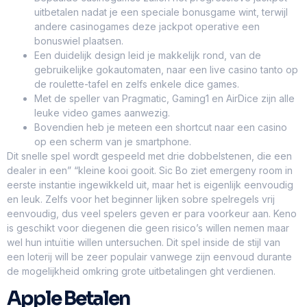
uitbetalen nadat je een speciale bonusgame wint, terwijl
andere casinogames deze jackpot operative een
bonuswiel plaatsen.
Een duidelijk design leid je makkelijk rond, van de
gebruikelijke gokautomaten, naar een live casino tanto op
de roulette-tafel en zelfs enkele dice games.
Met de speller van Pragmatic, Gaming1 en AirDice zijn alle
leuke video games aanwezig.
Bovendien heb je meteen een shortcut naar een casino
op een scherm van je smartphone.
Dit snelle spel wordt gespeeld met drie dobbelstenen, die een
dealer in een” “kleine kooi gooit. Sic Bo ziet emergeny room in
eerste instantie ingewikkeld uit, maar het is eigenlijk eenvoudig
en leuk. Zelfs voor het beginner lijken sobre spelregels vrij
eenvoudig, dus veel spelers geven er para voorkeur aan. Keno
is geschikt voor diegenen die geen risico’s willen nemen maar
wel hun intuïtie willen untersuchen. Dit spel inside de stijl van
een loterij will be zeer populair vanwege zijn eenvoud durante
de mogelijkheid omkring grote uitbetalingen ght verdienen.
Apple Betalen