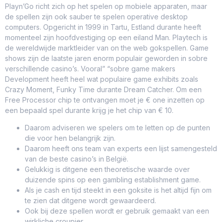
Playn’Go richt zich op het spelen op mobiele apparaten, maar
de spellen zijn ook sauber te spelen operative desktop
computers. Opgericht in 1999 in Tartu, Estland durante heeft
momenteel zijn hoofdvestiging op een eiland Man. Playtech is
de wereldwijde marktleider van on the web gokspellen. Game
shows zijn de laatste jaren enorm populair geworden in sobre
verschillende casino’s. Vooral” “sobre game makers
Development heeft heel wat populaire game exhibits zoals
Crazy Moment, Funky Time durante Dream Catcher. Om een
Free Processor chip te ontvangen moet je € one inzetten op
een bepaald spel durante krijg je het chip van € 10.
Daarom adviseren we spelers om te letten op de punten
die voor hen belangrijk zijn.
Daarom heeft ons team van experts een lijst samengesteld
van de beste casino’s in België.
Gelukkig is ditgene een theoretische waarde over
duizende spins op een gambling establishment game.
Als je cash en tijd steekt in een goksite is het altijd fijn om
te zien dat ditgene wordt gewaardeerd.
Ook bij deze spellen wordt er gebruik gemaakt van een
wirkliche croupier.