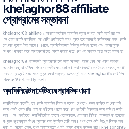
khelaghor88 affiliate
প্রোগ্রামের সম্ভাবনা
khelaghor88 affiliate
প্রোগ্রাম বর্তমানে অনলাইন জুয়ার জগতে একটি জনপ্রিয় নাম।
এই প্রোগ্রামটি ক্যাসিনো এবং বেটিং প্ল্যাটফর্মের সাথে যুক্ত হতে আগ্রহী ব্যক্তিদের জন্য একটি
চমৎকার সুযোগ নিয়ে আসে। এখানে, অ্যাফিলিয়েটরা বিভিন্ন কমিশন মডেল এবং প্রচারমূলক
উপকরণ ব্যবহার করে ব্যবহারকারীদের আকৃষ্ট করতে পারে এবং এর মাধ্যমে আয় করতে সক্ষম হয়।
khelaghor88 প্ল্যাটফর্মটি ব্যবহারকারীদের জন্য বিভিন্ন ধরনের গেম এবং বেটিং অপশন
সরবরাহ করে, যা এটিকে আরও আকর্ষণীয় করে তোলে। অ্যাফিলিয়েট মার্কেটিংয়ের ক্ষেত্রে, একটি
নির্ভরযোগ্য প্ল্যাটফর্মের সাথে যুক্ত হওয়া অত্যন্ত গুরুত্বপূর্ণ, এবং khelaghor88 সেই দিক
থেকে একটি বিশ্বাসযোগ্য বিকল্প।
অ্যাফিলিয়েট মার্কেটিংয়ের প্রাথমিক ধারণা
অ্যাফিলিয়েট মার্কেটিং হল একটি অনলাইন বিজ্ঞাপন মডেল, যেখানে একজন ব্যক্তি বা কোম্পানি
অন্য একটি কোম্পানির পণ্য বা পরিষেবা প্রচার করে এবং প্রতিটি বিক্রয়ের জন্য কমিশন অর্জন
করে। এই পদ্ধতিতে, অ্যাফিলিয়েটরা তাদের ওয়েবসাইটে, সোশ্যাল মিডিয়া প্ল্যাটফর্মে বা ইমেলের
মাধ্যমে প্রচারমূলক লিঙ্ক ব্যবহার করে ট্র্যাফিক তৈরি করে। যখন কেউ সেই লিঙ্কে ক্লিক করে
পণ্য বা পরিষেবা কেনে, তখন অ্যাফিলিয়েট একটি নির্দিষ্ট শতাংশ কমিশন পায়। khelaghor88