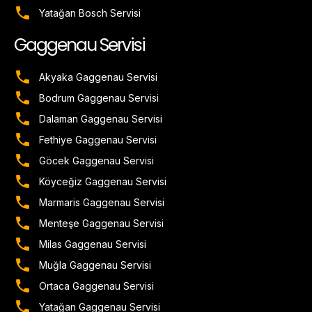
Yatağan Bosch Servisi
Gaggenau Servisi
Akyaka Gaggenau Servisi
Bodrum Gaggenau Servisi
Dalaman Gaggenau Servisi
Fethiye Gaggenau Servisi
Göcek Gaggenau Servisi
Köyceğiz Gaggenau Servisi
Marmaris Gaggenau Servisi
Menteşe Gaggenau Servisi
Milas Gaggenau Servisi
Muğla Gaggenau Servisi
Ortaca Gaggenau Servisi
Yatağan Gaggenau Servisi