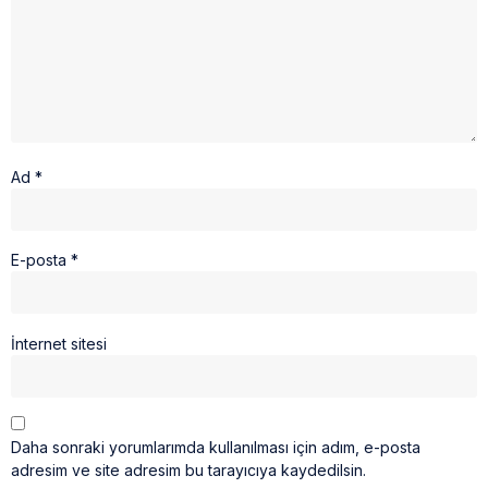
Ad
*
E-posta
*
İnternet sitesi
Daha sonraki yorumlarımda kullanılması için adım, e-posta
adresim ve site adresim bu tarayıcıya kaydedilsin.