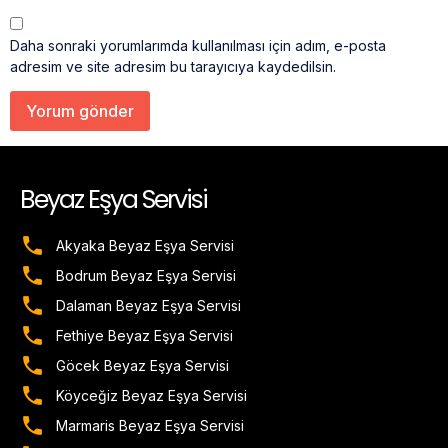
Daha sonraki yorumlarımda kullanılması için adım, e-posta
adresim ve site adresim bu tarayıcıya kaydedilsin.
Beyaz Eşya Servisi
Akyaka Beyaz Eşya Servisi
Bodrum Beyaz Eşya Servisi
Dalaman Beyaz Eşya Servisi
Fethiye Beyaz Eşya Servisi
Göcek Beyaz Eşya Servisi
Köyceğiz Beyaz Eşya Servisi
Marmaris Beyaz Eşya Servisi