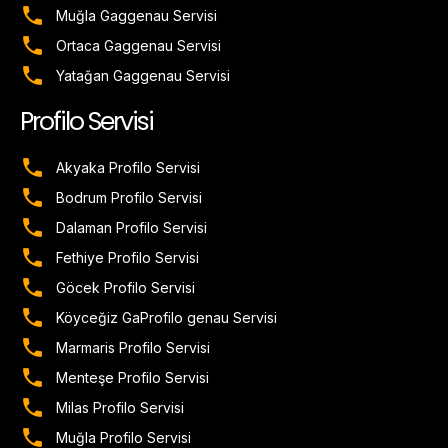
Muğla Gaggenau Servisi
Ortaca Gaggenau Servisi
Yatağan Gaggenau Servisi
Profilo Servisi
Akyaka Profilo Servisi
Bodrum Profilo Servisi
Dalaman Profilo Servisi
Fethiye Profilo Servisi
Göcek Profilo Servisi
Köyceğiz GaProfilo genau Servisi
Marmaris Profilo Servisi
Menteşe Profilo Servisi
Milas Profilo Servisi
Muğla Profilo Servisi