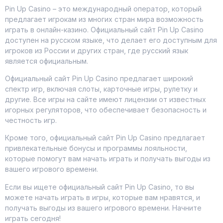
Pin Up Casino – это международный оператор, который
предлагает игрокам из многих стран мира возможность
играть в онлайн-казино. Официальный сайт Pin Up Casino
доступен на русском языке, что делает его доступным для
игроков из России и других стран, где русский язык
является официальным.
Официальный сайт Pin Up Casino предлагает широкий
спектр игр, включая слоты, карточные игры, рулетку и
другие. Все игры на сайте имеют лицензии от известных
игорных регуляторов, что обеспечивает безопасность и
честность игр.
Кроме того, официальный сайт Pin Up Casino предлагает
привлекательные бонусы и программы лояльности,
которые помогут вам начать играть и получать выгоды из
вашего игрового времени.
Если вы ищете официальный сайт Pin Up Casino, то вы
можете начать играть в игры, которые вам нравятся, и
получать выгоды из вашего игрового времени. Начните
играть сегодня!