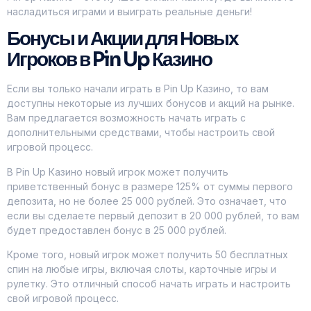
насладиться играми и выиграть реальные деньги!
Бонусы и Акции для Новых
Игроков в Pin Up Казино
Если вы только начали играть в Pin Up Казино, то вам
доступны некоторые из лучших бонусов и акций на рынке.
Вам предлагается возможность начать играть с
дополнительными средствами, чтобы настроить свой
игровой процесс.
В Pin Up Казино новый игрок может получить
приветственный бонус в размере 125% от суммы первого
депозита, но не более 25 000 рублей. Это означает, что
если вы сделаете первый депозит в 20 000 рублей, то вам
будет предоставлен бонус в 25 000 рублей.
Кроме того, новый игрок может получить 50 бесплатных
спин на любые игры, включая слоты, карточные игры и
рулетку. Это отличный способ начать играть и настроить
свой игровой процесс.