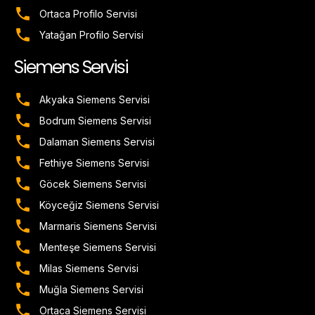
Ortaca Profilo Servisi
Yatağan Profilo Servisi
Siemens Servisi
Akyaka Siemens Servisi
Bodrum Siemens Servisi
Dalaman Siemens Servisi
Fethiye Siemens Servisi
Göcek Siemens Servisi
Köyceğiz Siemens Servisi
Marmaris Siemens Servisi
Menteşe Siemens Servisi
Milas Siemens Servisi
Muğla Siemens Servisi
Ortaca Siemens Servisi