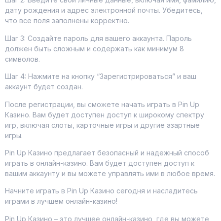
дату рождения и адрес электронной почты. Убедитесь,
что все поля заполнены корректно.
Шаг 3: Создайте пароль для вашего аккаунта. Пароль
должен быть сложным и содержать как минимум 8
символов.
Шаг 4: Нажмите на кнопку “Зарегистрироваться” и ваш
аккаунт будет создан.
После регистрации, вы сможете начать играть в Pin Up
Казино. Вам будет доступен доступ к широкому спектру
игр, включая слоты, карточные игры и другие азартные
игры.
Pin Up Казино предлагает безопасный и надежный способ
играть в онлайн-казино. Вам будет доступен доступ к
вашим аккаунту и вы можете управлять ими в любое время.
Начните играть в Pin Up Казино сегодня и насладитесь
играми в лучшем онлайн-казино!
Pin Up Казино – это лучшее онлайн-казино, где вы можете