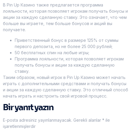
В Pin Up Казино также предлагается программа
лояльности, которая позволяет игрокам получать бонусы и
акции за каждую сделанную ставку. Это означает, что чем
больше вы играете, тем больше бонусов и акций вы
получаете.
Приветственный бонус в размере 125% от суммы
первого депозита, но не более 25 000 рублей;
50 бесплатных спин на любые игры;
Программа лояльности, которая позволяет игрокам
получать бонусы и акции за каждую сделанную
ставку.
Таким образом, новый игрок в Pin Up Казино может начать
играть с дополнительными средствами и получать бонусы
и акции за каждую сделанную ставку. Это отличный способ
начать играть и настроить свой игровой процесс.
Bir yanıt yazın
E-posta adresiniz yayınlanmayacak.
Gerekli alanlar
*
ile
işaretlenmişlerdir