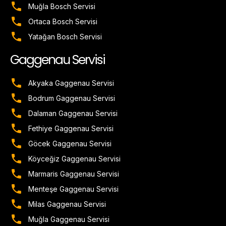
Muğla Bosch Servisi
Ortaca Bosch Servisi
Yatağan Bosch Servisi
Gaggenau Servisi
Akyaka Gaggenau Servisi
Bodrum Gaggenau Servisi
Dalaman Gaggenau Servisi
Fethiye Gaggenau Servisi
Göcek Gaggenau Servisi
Köyceğiz Gaggenau Servisi
Marmaris Gaggenau Servisi
Menteşe Gaggenau Servisi
Milas Gaggenau Servisi
Muğla Gaggenau Servisi