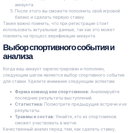
аккаунта.
После этого вы сможете пополнить свой игровой
баланс и сделать первую ставку.
Также важно помнить, что при регистрации стоит
использовать актуальные данные, так как это может
повлиять на процесс верификации аккаунта.
Выбор спортивного события и
анализа
Когда ваш аккаунт зарегистрирован и пополнен,
следующим шагом является выбор спортивного события
для ставки. Уделите внимание следующим аспектам:
Форма команд или спортсменов:
Анализируйте
последние результаты выступлений.
Статистика:
Посмотрите предыдущие встречи и их
результаты.
Травмы и состав:
Узнайте, кто из спортсменов
сможет участвовать в матче.
Качественный анализ перед тем, как сделать ставку,