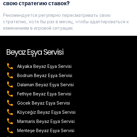
свою стратегию ставок?
Рекомендуется регулярно пересматривать свою
стратегию, хотя бы раз в месяц, чтобы адаптироваться к
изменениям в игровой ситуации.
Beyaz Eşya Servisi
Akyaka Beyaz Eşya Servisi
Bodrum Beyaz Eşya Servisi
Dalaman Beyaz Eşya Servisi
Fethiye Beyaz Eşya Servisi
Göcek Beyaz Eşya Servisi
Köyceğiz Beyaz Eşya Servisi
Marmaris Beyaz Eşya Servisi
Menteşe Beyaz Eşya Servisi