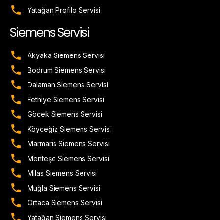
Yatağan Profilo Servisi
Siemens Servisi
Akyaka Siemens Servisi
Bodrum Siemens Servisi
Dalaman Siemens Servisi
Fethiye Siemens Servisi
Göcek Siemens Servisi
Köyceğiz Siemens Servisi
Marmaris Siemens Servisi
Menteşe Siemens Servisi
Milas Siemens Servisi
Muğla Siemens Servisi
Ortaca Siemens Servisi
Yatağan Siemens Servisi