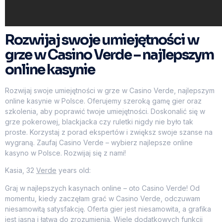
Rozwijaj swoje umiejętności w
grze w Casino Verde – najlepszym
online kasynie
Rozwijaj swoje umiejętności w grze w Casino Verde, najlepszym
online kasynie w Polsce. Oferujemy szeroką gamę gier oraz
szkolenia, aby poprawić twoje umiejętności. Doskonalić się w
grze pokerowej, blackjacka czy ruletki nigdy nie było tak
proste. Korzystaj z porad ekspertów i zwiększ swoje szanse na
wygraną. Zaufaj Casino Verde – wybierz najlepsze online
kasyno w Polsce. Rozwijaj się z nami!
Kasia, 32
Verde
years old:
Graj w najlepszych kasynach online – oto Casino Verde! Od
momentu, kiedy zaczęłam grać w Casino Verde, odczuwam
niesamowitą satysfakcję. Oferta gier jest niesamowita, a grafika
jest jasna i łatwa do zrozumienia. Wiele dodatkowych funkcji