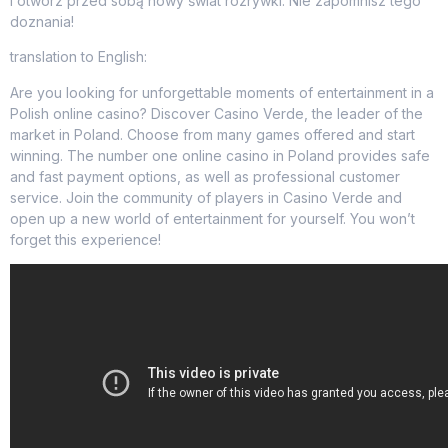
i otwórz przed sobą nowy świat rozrywki. Nie zapomnisz tego
doznania!
translation to English:
Are you looking for unforgettable moments of entertainment in a
Polish online casino? Discover Casino Verde, the leader of the
market in Poland. Choose from many games offered and start
winning. The number one online casino in Poland provides safe
and fast payment options, as well as professional customer
service. Join the community of players in Casino Verde and
open up a new world of entertainment for yourself. You won’t
forget this experience!