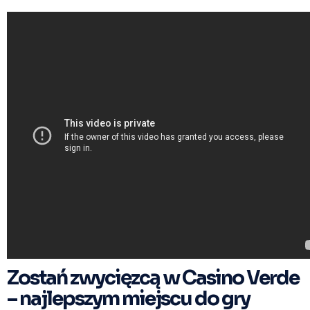
Zostań zwycięzcą w Casino Verde
– najlepszym miejscu do gry