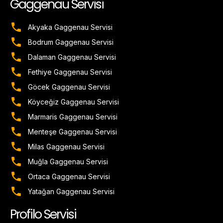
Gaggenau Servisi
Akyaka Gaggenau Servisi
Bodrum Gaggenau Servisi
Dalaman Gaggenau Servisi
Fethiye Gaggenau Servisi
Göcek Gaggenau Servisi
Köyceğiz Gaggenau Servisi
Marmaris Gaggenau Servisi
Menteşe Gaggenau Servisi
Milas Gaggenau Servisi
Muğla Gaggenau Servisi
Ortaca Gaggenau Servisi
Yatağan Gaggenau Servisi
Profilo Servisi