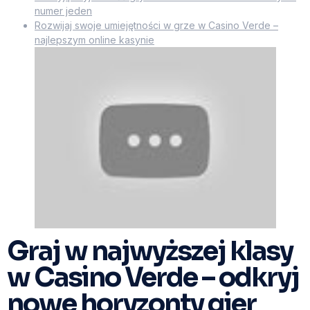
numer jeden
Rozwijaj swoje umiejętności w grze w Casino Verde –
najlepszym online kasynie
Graj w najwyższej klasy
w Casino Verde – odkryj
nowe horyzonty gier