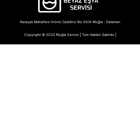
Karaçalı Mahallesi İnönü Caddesi No:45/A Muğla - Dalaman
Copyright © 2022 Muğla Servisi | Tüm Hakları Saklıdır |