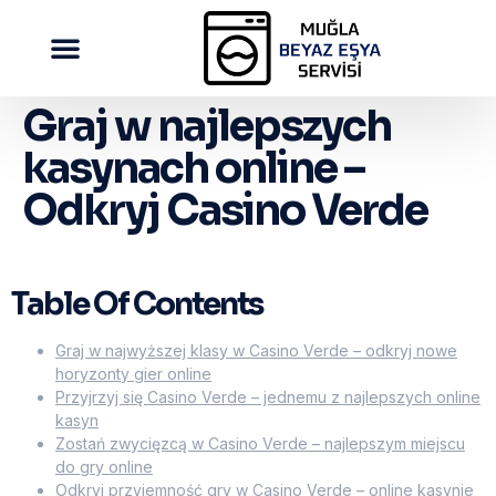
Graj w najlepszych
kasynach online –
Odkryj Casino Verde
Table Of Contents
Graj w najwyższej klasy w Casino Verde – odkryj nowe
horyzonty gier online
Przyjrzyj się Casino Verde – jednemu z najlepszych online
kasyn
Zostań zwycięzcą w Casino Verde – najlepszym miejscu
do gry online
Odkryj przyjemność gry w Casino Verde – online kasynie