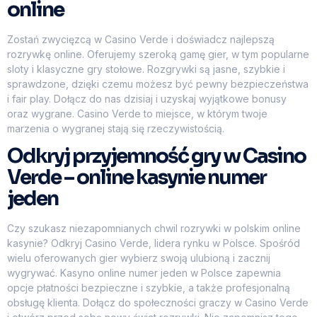
online
Zostań zwycięzcą w Casino Verde i doświadcz najlepszą
rozrywkę online. Oferujemy szeroką gamę gier, w tym popularne
sloty i klasyczne gry stołowe. Rozgrywki są jasne, szybkie i
sprawdzone, dzięki czemu możesz być pewny bezpieczeństwa
i fair play. Dołącz do nas dzisiaj i uzyskaj wyjątkowe bonusy
oraz wygrane. Casino Verde to miejsce, w którym twoje
marzenia o wygranej stają się rzeczywistością.
Odkryj przyjemność gry w Casino
Verde – online kasynie numer
jeden
Czy szukasz niezapomnianych chwil rozrywki w polskim online
kasynie? Odkryj Casino Verde, lidera rynku w Polsce. Spośród
wielu oferowanych gier wybierz swoją ulubioną i zacznij
wygrywać. Kasyno online numer jeden w Polsce zapewnia
opcje płatności bezpieczne i szybkie, a także profesjonalną
obsługę klienta. Dołącz do społeczności graczy w Casino Verde