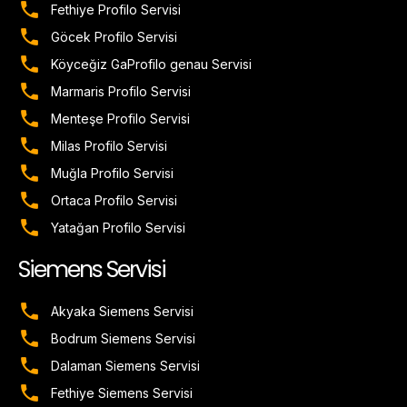
Fethiye Profilo Servisi
Göcek Profilo Servisi
Köyceğiz GaProfilo genau Servisi
Marmaris Profilo Servisi
Menteşe Profilo Servisi
Milas Profilo Servisi
Muğla Profilo Servisi
Ortaca Profilo Servisi
Yatağan Profilo Servisi
Siemens Servisi
Akyaka Siemens Servisi
Bodrum Siemens Servisi
Dalaman Siemens Servisi
Fethiye Siemens Servisi