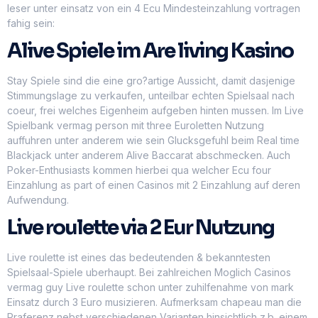
leser unter einsatz von ein 4 Ecu Mindesteinzahlung vortragen
fahig sein:
Alive Spiele im Are living Kasino
Stay Spiele sind die eine gro?artige Aussicht, damit dasjenige
Stimmungslage zu verkaufen, unteilbar echten Spielsaal nach
coeur, frei welches Eigenheim aufgeben hinten mussen. Im Live
Spielbank vermag person mit three Euroletten Nutzung
auffuhren unter anderem wie sein Glucksgefuhl beim Real time
Blackjack unter anderem Alive Baccarat abschmecken. Auch
Poker-Enthusiasts kommen hierbei qua welcher Ecu four
Einzahlung as part of einen Casinos mit 2 Einzahlung auf deren
Aufwendung.
Live roulette via 2 Eur Nutzung
Live roulette ist eines das bedeutenden & bekanntesten
Spielsaal-Spiele uberhaupt. Bei zahlreichen Moglich Casinos
vermag guy Live roulette schon unter zuhilfenahme von mark
Einsatz durch 3 Euro musizieren. Aufmerksam chapeau man die
Praferenz nebst verschiedenen Varianten hinsichtlich z.b. einem