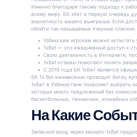
Именно благодаря такому подходу к рабо
всему миру. БК хбет в первую очередь д
вероятность вашего выигрыша. Если досту
обойти так называемые «черные списки».
Узбекским игрокам можно испытать у
1xBet — это ежедневный доступ к ст
Свою деятельность в Интернете, пос
1xBet отзывы помогают понять разра
С 2019 года БК 1хБет является офиц
БК 1x Bet ежемесячно проводит битву ку
1хБет в Узбекистане позволяет выбрать 
которых много предложений без комиссий
баскетбольных, теннисных, хоккейных со
На Какие Собы
Запасной вход через зеркало 1xBet предо