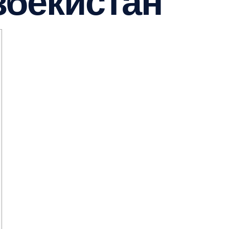
збекистан