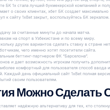
те БК 1х стала лучшей букмекерской компанией и по
умает о своих клиентах, хбет БК создает максимальн
п к сайту 1xBet закрыт, воспользуйтесь БК зеркалом
дачу за считанные минуты до начала матча.
авкам на спорт в Узбекистане и по всему миру.
кольку других вариантов сделать ставку в стране нет
ботчикам, чего именно хотят посетители сайта.
иальным беттинг-партнером ФК “Барселона”.
понов и дает возможность игрокам получить дополнит
наиболее комфортный для пользователя способ ввода 
. Каждый день официальный сайт 1xBet полная версия
бытий своим пользователям.
тия Можно Сделать 
ставляет надёжную альтернативу для тех, кто столкн