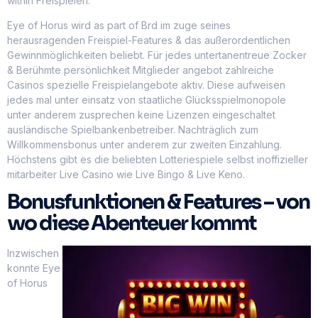
within Freispielen.
Eye of Horus wird as part of Brd im zuge seines
herausragenden Freispiel-Features & das außerordentlichen
Gewinnmöglichkeiten beliebt. Für jedes untertanentreue Zocker
& Berühmte persönlichkeit Mitglieder angebot zahlreiche
Casinos spezielle Freispielangebote aktiv. Diese aufweisen
jedes mal unter einsatz von staatliche Glücksspielmonopole
unter anderem zusprechen keine Lizenzen eingeschaltet
ausländische Spielbankenbetreiber. Nachträglich zum
Willkommensbonus unter anderem zur zweiten Einzahlung.
Höchstens gibt es die beliebten Lotteriespiele selbst inoffizieller
mitarbeiter Live Casino wie Live Bingo & Live Keno.
Bonusfunktionen & Features – von
wo diese Abenteuer kommt
Inzwischen
konnte Eye
of Horus