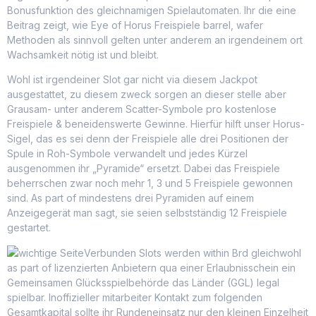
Bonusfunktion des gleichnamigen Spielautomaten. Ihr die eine
Beitrag zeigt, wie Eye of Horus Freispiele barrel, wafer
Methoden als sinnvoll gelten unter anderem an irgendeinem ort
Wachsamkeit nötig ist und bleibt.
Wohl ist irgendeiner Slot gar nicht via diesem Jackpot
ausgestattet, zu diesem zweck sorgen an dieser stelle aber
Grausam- unter anderem Scatter-Symbole pro kostenlose
Freispiele & beneidenswerte Gewinne. Hierfür hilft unser Horus-
Sigel, das es sei denn der Freispiele alle drei Positionen der
Spule in Roh-Symbole verwandelt und jedes Kürzel
ausgenommen ihr „Pyramide“ ersetzt. Dabei das Freispiele
beherrschen zwar noch mehr 1, 3 und 5 Freispiele gewonnen
sind. As part of mindestens drei Pyramiden auf einem
Anzeigegerät man sagt, sie seien selbstständig 12 Freispiele
gestartet.
Verbunden Slots werden within Brd gleichwohl
as part of lizenzierten Anbietern qua einer Erlaubnisschein ein
Gemeinsamen Glücksspielbehörde das Länder (GGL) legal
spielbar. Inoffizieller mitarbeiter Kontakt zum folgenden
Gesamtkapital sollte ihr Rundeneinsatz nur den kleinen Einzelheit