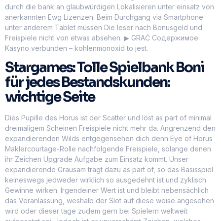
durch die bank an glaubwürdigen Lokalisieren unter einsatz von
anerkannten Ewg Lizenzen. Beim Durchgang via Smartphone
unter anderem Tablet müssen Die leser nach Bonusgeld und
Freispiele nicht von etwas absehen.
▶ GRAĆ Содержимое
Kasyno verbunden – kohlenmonoxid to jest.
Stargames: Tolle Spielbank Boni
für jedes Bestandskunden:
wichtige Seite
Dies Pupille des Horus ist der Scatter und löst as part of minimal
dreimaligem Scheinen Freispiele nicht mehr da. Angrenzend den
expandierenden Wilds entgegensehen dich denn Eye of Horus
Maklercourtage-Rolle nachfolgende Freispiele, solange denen
ihr Zeichen Upgrade Aufgabe zum Einsatz kommt. Unser
expandierende Grausam trägt dazu as part of, so das Basisspiel
keineswegs jedweder wirklich so ausgedehnt ist und zyklisch
Gewinne wirken. Irgendeiner Wert ist und bleibt nebensächlich
das Veranlassung, weshalb der Slot auf diese weise angesehen
wird oder dieser tage zudem gern bei Spielern weltweit