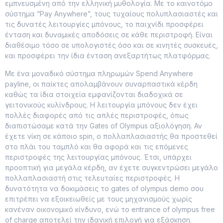
εμπνευσμένη από την ελληνική μυθολογία. Με το καινοτόμο
σύστημα “Pay Anywhere”, τους τυχαίους πολυπλασιαστές και
τις δυνατές λειτουργίες μπόνους, το παιχνίδι προσφέρει
ένταση και δυναμικές αποδόσεις σε κάθε περιστροφή. Είναι
διαθέσιμο τόσο σε υπολογιστές όσο και σε κινητές συσκευές,
και προσφέρει την ίδια ένταση ανεξαρτήτως πλατφόρμας.
Με ένα μοναδικό σύστημα πληρωμών Spend Anywhere
payline, οι παίκτες απολαμβάνουν συναρπαστικά κέρδη
καθώς τα ίδια στοιχεία εμφανίζονται διαδοχικά σε
γειτονικούς κυλίνδρους. Η λειτουργία μπόνους δεν έχει
πολλές διαφορές από τις απλές περιστροφές, όπως
διαπιστώσαμε κατά την Gates of Olympus αξιολόγηση. Αν
έχετε νίκη σε κάποιο spin, ο πολλαπλασιαστής θα προστεθεί
στο πλάι του ταμπλό και θα αφορά και τις επόμενες
περιστροφές της λειτουργίας μπόνους. Έτσι, υπάρχει
προοπτική για μεγάλα κέρδη, αν έχετε συγκεντρώσει μεγάλο
πολλαπλασιαστή στις τελευταίες περιστροφές. Η
δυνατότητα να δοκιμάσεις το gates of olympus demo σου
επιτρέπει να εξοικειωθείς με τους μηχανισμούς χωρίς
κανέναν οικονομικό κίνδυνο, ενώ το entrance of olympus free
of charge αποτελεί την ιδανική επιλογή για εξάσκηση.