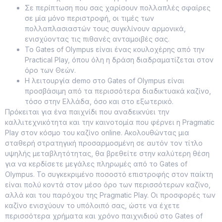
Σε περίπτωση που σας χαρίσουν πολλαπλές σφαίρες
σε μία μόνο περιστροφή, οι τιμές των
πολλαπλασιαστών τους συγκλίνουν αρμονικά,
ενισχύοντας τις πιθανές ανταμοιβές σας.
Το Gates of Olympus είναι ένας κουλοχέρης από την
Practical Play, όπου όλη η δράση διαδραματίζεται στον
όρο των Θεών.
Η λειτουργία demo στο Gates of Olympus είναι
προσβάσιμη από τα περισσότερα διαδικτυακά καζίνο,
τόσο στην Ελλάδα, όσο και στο εξωτερικό.
Πρόκειται για ένα παιχνίδι που αναδεικνύει την
καλλιτεχνικότητα και την καινοτομία που φέρνει η Pragmatic
Play στον κόσμο του καζίνο online. Ακολουθώντας μια
σταθερή στρατηγική προσαρμοσμένη σε αυτόν τον τίτλο
υψηλής μεταβλητότητας, θα βρεθείτε στην καλύτερη θέση
για να κερδίσετε μεγάλες πληρωμές από το Gates of
Olympus. Το συγκεκριμένο ποσοστό επιστροφής στον παίκτη
είναι πολύ κοντά στον μέσο όρο των περισσότερων καζίνο,
αλλά και του παρόχου της Pragmatic Play. Οι προσφορές των
καζίνο ενισχύουν το υπόλοιπό σας, ώστε να έχετε
περισσότερα χρήματα και χρόνο παιχνιδιού στο Gates of