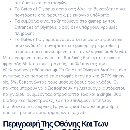
αυτόματων περιστροφών.
Το Gates of Olympus demo σας δίνει τη δυνατότητα να
ποντάρετε στο φρουτάκι με εικονικό υπόλοιπο.
Τα σύμβολα είναι το ζητούμενο στο gameplay του
Entrances of Olympus, αφού δεν υπάρχουν γραμμές
πληρωμής.
Το Gates of Olympus είναι ένα εντυπωσιακό φρουτάκι
που συνδυάζει συναρπαστικό gameplay με μια θεϊκή
ατμόσφαιρα εμπνευσμένη από την ελληνική μυθολογία.
Μια κινούμενη απεικόνιση της θρυλικής θεότητας στέκεται
φρουρός δίπλα στους τροχούς, επιβλέποντας την
εξελισσόμενη οδύσσεια. 🌩 Το Gates of Olympus διαθέτει ένα
εντυπωσιακό ποσοστό επιστροφής στον παίκτη (RTP) ninety
six, 5%, ξεπερνώντας τους μέσους όρους του κλάδου. Οι
παίκτες μπορούν να αξιοποιήσουν τη λειτουργία αυτόματου
παιχνιδιού, ρυθμίζοντας απρόσκοπτα έως και a single. 000
διαδοχικές περιστροφές, εάν το επιθυμούν. Επιπλέον,
διατίθενται λειτουργίες Γρήγορης και Turbocharged Spin,
που επιτρέπουν προσαρμοσμένο παιχνίδι.
Περιγραφή Της Οθόνης Και Των