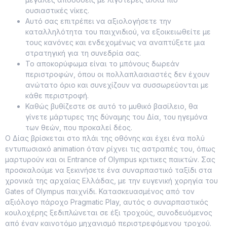
ουσιαστικές νίκες.
Αυτό σας επιτρέπει να αξιολογήσετε την
καταλληλότητα του παιχνιδιού, να εξοικειωθείτε με
τους κανόνες και ενδεχομένως να αναπτύξετε μια
στρατηγική για τη συνεδρία σας.
Το αποκορύφωμα είναι το μπόνους δωρεάν
περιστροφών, όπου οι πολλαπλασιαστές δεν έχουν
ανώτατο όριο και συνεχίζουν να συσσωρεύονται με
κάθε περιστροφή.
Καθώς βυθίζεστε σε αυτό το μυθικό βασίλειο, θα
γίνετε μάρτυρες της δύναμης του Δία, του ηγεμόνα
των θεών, που προκαλεί δέος.
Ο Δίας βρίσκεται στο πλάι της οθόνης και έχει ένα πολύ
εντυπωσιακό animation όταν ρίχνει τις αστραπές του, όπως
μαρτυρούν και οι Entrance of Olympus κριτικες παικτών. Σας
προσκαλούμε να ξεκινήσετε ένα συναρπαστικό ταξίδι στα
χρονικά της αρχαίας Ελλάδας, με την ευγενική χορηγία του
Gates of Olympus παιχνίδι. Κατασκευασμένος από τον
αξιόλογο πάροχο Pragmatic Play, αυτός ο συναρπαστικός
κουλοχέρης ξεδιπλώνεται σε έξι τροχούς, συνοδευόμενος
από έναν καινοτόμο μηχανισμό περιστρεφόμενου τροχού.