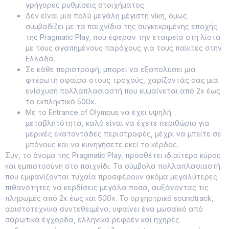
γρήγορες ρυθμίσεις στοιχήματος.
Δεν είναι μια πολύ μεγάλη μέγιστη νίκη, όμως
συμβαδίζει με τα παιχνίδια της συγκεκριμένης εποχής
της Pragmatic Play, που έφεραν την εταιρεία στη λίστα
με τους αγαπημένους παρόχους για τους παίκτες στην
Ελλάδα.
Σε κάθε περιστροφή, μπορεί να εξαπολύσει μια
φτερωτή σφαίρα στους τροχούς, χαρίζοντάς σας μια
ενίσχυση πολλαπλασιαστή που κυμαίνεται από 2x έως
το εκπληκτικό 500x.
Με το Entrance of Olympus να έχει υψηλή
μεταβλητότητα, καλό είναι να έχετε περιθώριο για
μερικές εκατοντάδες περιστροφές, μέχρι να μπείτε σε
μπόνους και να κυνηγήσετε εκεί το κέρδος.
Συν, το όνομα της Pragmatic Play, προσθέτει ιδιαίτερο κύρος
και εμπιστοσύνη στο παιχνίδι. Τα σύμβολα πολλαπλασιαστή
που εμφανίζονται τυχαία προσφέρουν ακόμα μεγαλύτερες
πιθανότητες να κερδίσεις μεγάλα ποσά, αυξάνοντας τις
πληρωμές από 2x έως και 500x. Το ορχηστρικό soundtrack,
αριστοτεχνικά συντεθειμένο, υφαίνει ένα μωσαϊκό από
σαρωτικά έγχορδα, ελληνικά ρεφρέν και ηχηρές