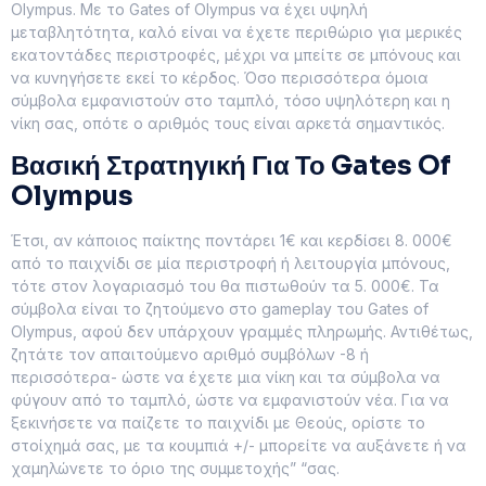
Olympus. Με το Gates of Olympus να έχει υψηλή
μεταβλητότητα, καλό είναι να έχετε περιθώριο για μερικές
εκατοντάδες περιστροφές, μέχρι να μπείτε σε μπόνους και
να κυνηγήσετε εκεί το κέρδος. Όσο περισσότερα όμοια
σύμβολα εμφανιστούν στο ταμπλό, τόσο υψηλότερη και η
νίκη σας, οπότε ο αριθμός τους είναι αρκετά σημαντικός.
Βασική Στρατηγική Για Το Gates Of
Olympus
Έτσι, αν κάποιος παίκτης ποντάρει 1€ και κερδίσει 8. 000€
από το παιχνίδι σε μία περιστροφή ή λειτουργία μπόνους,
τότε στον λογαριασμό του θα πιστωθούν τα 5. 000€. Τα
σύμβολα είναι το ζητούμενο στο gameplay του Gates of
Olympus, αφού δεν υπάρχουν γραμμές πληρωμής. Αντιθέτως,
ζητάτε τον απαιτούμενο αριθμό συμβόλων -8 ή
περισσότερα- ώστε να έχετε μια νίκη και τα σύμβολα να
φύγουν από το ταμπλό, ώστε να εμφανιστούν νέα. Για να
ξεκινήσετε να παίζετε το παιχνίδι με Θεούς, ορίστε το
στοίχημά σας, με τα κουμπιά +/- μπορείτε να αυξάνετε ή να
χαμηλώνετε το όριο της συμμετοχής” “σας.