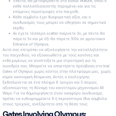
Έπειτα, θα μεταφερθείτε στο bonus feature, όπου ο
κάθε πολλαπλασιαστής παραμένει και για τις
επόμενες περιστροφές στο παιχνίδι.
Κάθε σύμβολο έχει διαφορετική αξία, και ο
συνδυασμός τους μπορεί να οδηγήσει σε σημαντικά
κέρδη.
Αν έχετε τέσσερα scatter παίρνετε 3x, με πέντε θα
πάρετε 5x και με έξι θα πάρετε 100x σε φρουτακια
Entrance of Olympus.
Αυτό σας επιτρέπει να αξιολογήσετε την καταλληλότητα
του παιχνιδιού, να εξοικειωθείτε με τους κανόνες και
ενδεχομένως να αναπτύξετε μια στρατηγική για τη
συνεδρία σας. Μπορείτε να αποκτήσετε πρόσβαση στο trial
Gates of Olympus χωρίς κόστος στην πλατφόρμα μας, χωρίς
καμία οικονομική δέσμευση. Αυτός ο κουλοχέρης
ξεδιπλώνεται σε ένα πλέγμα 6 τροχών και 5 σειρών,
αξιοποιώντας τη δύναμη του καινοτόμου μηχανισμού All
Ways. Για να δημιουργήσετε έναν νικηφόρο συνδυασμό,
πρέπει να ευθυγραμμίσετε 6 ή περισσότερα ίδια σύμβολα
στους τροχούς, ανεξάρτητα από τη θέση τους.
Gates Involving Olympus: