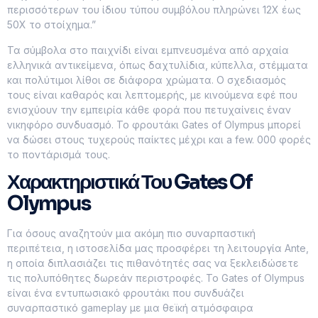
περισσότερων του ίδιου τύπου συμβόλου πληρώνει 12Χ έως
50Χ το στοίχημα.”
Τα σύμβολα στο παιχνίδι είναι εμπνευσμένα από αρχαία
ελληνικά αντικείμενα, όπως δαχτυλίδια, κύπελλα, στέμματα
και πολύτιμοι λίθοι σε διάφορα χρώματα. Ο σχεδιασμός
τους είναι καθαρός και λεπτομερής, με κινούμενα εφέ που
ενισχύουν την εμπειρία κάθε φορά που πετυχαίνεις έναν
νικηφόρο συνδυασμό. Το φρουτάκι Gates of Olympus μπορεί
να δώσει στους τυχερούς παίκτες μέχρι και a few. 000 φορές
το ποντάρισμά τους.
Χαρακτηριστικά Του Gates Of
Olympus
Για όσους αναζητούν μια ακόμη πιο συναρπαστική
περιπέτεια, η ιστοσελίδα μας προσφέρει τη λειτουργία Ante,
η οποία διπλασιάζει τις πιθανότητές σας να ξεκλειδώσετε
τις πολυπόθητες δωρεάν περιστροφές. Το Gates of Olympus
είναι ένα εντυπωσιακό φρουτάκι που συνδυάζει
συναρπαστικό gameplay με μια θεϊκή ατμόσφαιρα