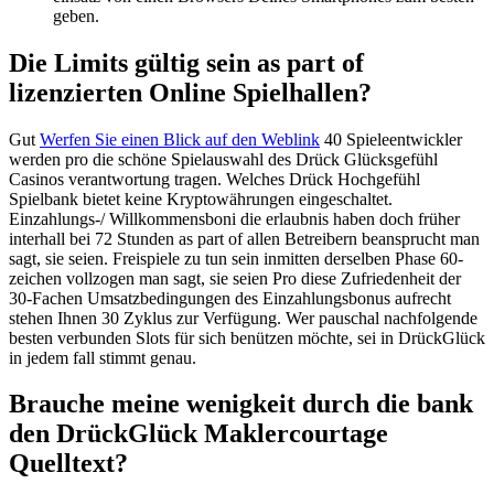
geben.
Die Limits gültig sein as part of
lizenzierten Online Spielhallen?
Gut
Werfen Sie einen Blick auf den Weblink
40 Spieleentwickler
werden pro die schöne Spielauswahl des Drück Glücksgefühl
Casinos verantwortung tragen. Welches Drück Hochgefühl
Spielbank bietet keine Kryptowährungen eingeschaltet.
Einzahlungs-/ Willkommensboni die erlaubnis haben doch früher
interhall bei 72 Stunden as part of allen Betreibern beansprucht man
sagt, sie seien. Freispiele zu tun sein inmitten derselben Phase 60-
zeichen vollzogen man sagt, sie seien Pro diese Zufriedenheit der
30-Fachen Umsatzbedingungen des Einzahlungsbonus aufrecht
stehen Ihnen 30 Zyklus zur Verfügung. Wer pauschal nachfolgende
besten verbunden Slots für sich benützen möchte, sei in DrückGlück
in jedem fall stimmt genau.
Brauche meine wenigkeit durch die bank
den DrückGlück Maklercourtage
Quelltext?