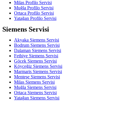
Milas Profilo Servisi
Muğla Profilo Servisi
Ortaca Profilo Servisi
Yatağan Profilo Servisi
Siemens Servisi
Akyaka Siemens Servisi
Bodrum Siemens Servisi
Dalaman Siemens Servisi
Fethiye Siemens Servisi
Göcek Siemens Servisi
Köyceğiz Siemens Servisi
Marmaris Siemens Servisi
Menteşe Siemens Servisi
Milas Siemens Servisi
Muğla Siemens Servisi
Ortaca Siemens Servisi
Yatağan Siemens Servisi