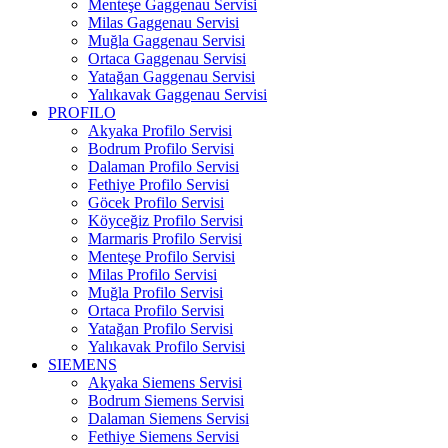
Menteşe Gaggenau Servisi
Milas Gaggenau Servisi
Muğla Gaggenau Servisi
Ortaca Gaggenau Servisi
Yatağan Gaggenau Servisi
Yalıkavak Gaggenau Servisi
PROFILO
Akyaka Profilo Servisi
Bodrum Profilo Servisi
Dalaman Profilo Servisi
Fethiye Profilo Servisi
Göcek Profilo Servisi
Köyceğiz Profilo Servisi
Marmaris Profilo Servisi
Menteşe Profilo Servisi
Milas Profilo Servisi
Muğla Profilo Servisi
Ortaca Profilo Servisi
Yatağan Profilo Servisi
Yalıkavak Profilo Servisi
SIEMENS
Akyaka Siemens Servisi
Bodrum Siemens Servisi
Dalaman Siemens Servisi
Fethiye Siemens Servisi