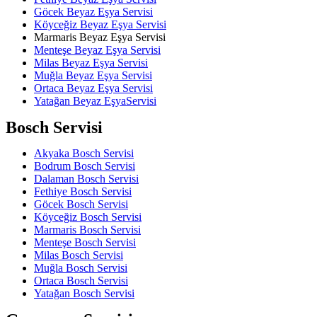
Göcek Beyaz Eşya Servisi
Köyceğiz Beyaz Eşya Servisi
Marmaris Beyaz Eşya Servisi
Menteşe Beyaz Eşya Servisi
Milas Beyaz Eşya Servisi
Muğla Beyaz Eşya Servisi
Ortaca Beyaz Eşya Servisi
Yatağan Beyaz EşyaServisi
Bosch Servisi
Akyaka Bosch Servisi
Bodrum Bosch Servisi
Dalaman Bosch Servisi
Fethiye Bosch Servisi
Göcek Bosch Servisi
Köyceğiz Bosch Servisi
Marmaris Bosch Servisi
Menteşe Bosch Servisi
Milas Bosch Servisi
Muğla Bosch Servisi
Ortaca Bosch Servisi
Yatağan Bosch Servisi