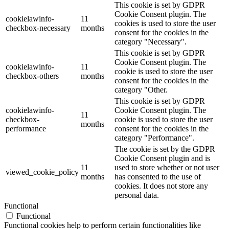
This cookie is set by GDPR
Cookie Consent plugin. The
cookielawinfo-
11
cookies is used to store the user
checkbox-necessary
months
consent for the cookies in the
category "Necessary".
This cookie is set by GDPR
Cookie Consent plugin. The
cookielawinfo-
11
cookie is used to store the user
checkbox-others
months
consent for the cookies in the
category "Other.
This cookie is set by GDPR
cookielawinfo-
Cookie Consent plugin. The
11
checkbox-
cookie is used to store the user
months
performance
consent for the cookies in the
category "Performance".
The cookie is set by the GDPR
Cookie Consent plugin and is
11
used to store whether or not user
viewed_cookie_policy
months
has consented to the use of
cookies. It does not store any
personal data.
Functional
Functional
Functional cookies help to perform certain functionalities like