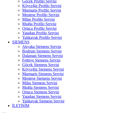
Göcek Profilo Servisi
Köyceğiz Profilo Servisi
Marmaris Profilo Servisi
Menteşe Profilo Servisi
Milas Profilo Servisi
Muğla Profilo Servisi
Ortaca Profilo Servisi
Yatağan Profilo Servisi
Yalıkavak Profilo Servisi
SIEMENS
Akyaka Siemens Servisi
Bodrum Siemens Servisi
Dalaman Siemens Servisi
Fethiye Siemens Servisi
Göcek Siemens Servisi
Köyceğiz Siemens Servisi
Marmaris Siemens Servisi
Menteşe Siemens Servisi
Milas Siemens Servisi
Muğla Siemens Servisi
Ortaca Siemens Servisi
Yatağan Siemens Servisi
Yalıkavak Siemens Servisi
İLETİŞİM