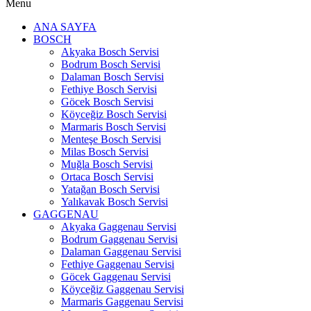
Menu
ANA SAYFA
BOSCH
Akyaka Bosch Servisi
Bodrum Bosch Servisi
Dalaman Bosch Servisi
Fethiye Bosch Servisi
Göcek Bosch Servisi
Köyceğiz Bosch Servisi
Marmaris Bosch Servisi
Menteşe Bosch Servisi
Milas Bosch Servisi
Muğla Bosch Servisi
Ortaca Bosch Servisi
Yatağan Bosch Servisi
Yalıkavak Bosch Servisi
GAGGENAU
Akyaka Gaggenau Servisi
Bodrum Gaggenau Servisi
Dalaman Gaggenau Servisi
Fethiye Gaggenau Servisi
Göcek Gaggenau Servisi
Köyceğiz Gaggenau Servisi
Marmaris Gaggenau Servisi