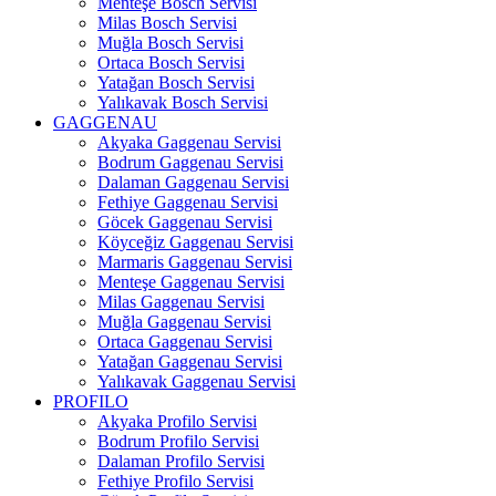
Menteşe Bosch Servisi
Milas Bosch Servisi
Muğla Bosch Servisi
Ortaca Bosch Servisi
Yatağan Bosch Servisi
Yalıkavak Bosch Servisi
GAGGENAU
Akyaka Gaggenau Servisi
Bodrum Gaggenau Servisi
Dalaman Gaggenau Servisi
Fethiye Gaggenau Servisi
Göcek Gaggenau Servisi
Köyceğiz Gaggenau Servisi
Marmaris Gaggenau Servisi
Menteşe Gaggenau Servisi
Milas Gaggenau Servisi
Muğla Gaggenau Servisi
Ortaca Gaggenau Servisi
Yatağan Gaggenau Servisi
Yalıkavak Gaggenau Servisi
PROFILO
Akyaka Profilo Servisi
Bodrum Profilo Servisi
Dalaman Profilo Servisi
Fethiye Profilo Servisi