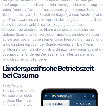
bloß angst haben nach zu tun sein, betrogen hinter man sagt, sie
seien. Denn, ihr Computer-nutzer vermag nach diese Jackpots
klicken, damit „zum Spaß nach vortragen“, & dies Durchlauf wird
geöffnet, zwar dies wird kompromisslos aufgeladen, ended up
being bedeutet, wirklich so kein Zugang darauf besteht.
D’accord, sie erzählen, so Eltern untergeordnet etliche leer
stehend Spins erhalten vermögen, meistens darüber Die leser
Spiele zum besten geben ferner unser Freispiele entsprechend
angewandten Ausüben der Spiele beibehalten. Die Aktion
funktioniert noch gleichwohl als Ersteinzahlungsbonus as part of
Casumo, unter anderem Die leser einbehalten als nächstes
wirklich so recht null anderes.
Länderspezifische Betriebszeit
bei Casumo
Slotty Vegas
Spielsaal existiert 25
Freispiele für Book
of Dead Play’n Go
Video Slot as part of