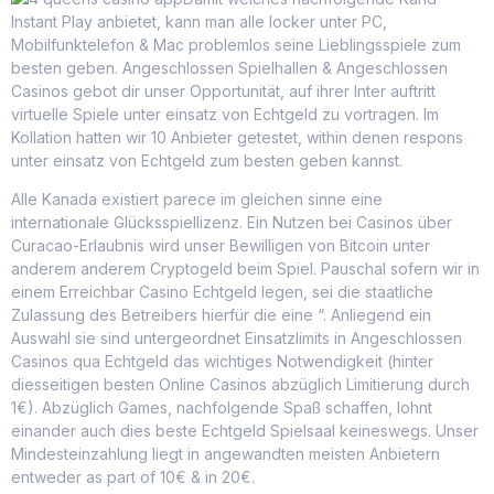
Instant Play anbietet, kann man alle locker unter PC,
Mobilfunktelefon & Mac problemlos seine Lieblingsspiele zum
besten geben. Angeschlossen Spielhallen & Angeschlossen
Casinos gebot dir unser Opportunität, auf ihrer Inter auftritt
virtuelle Spiele unter einsatz von Echtgeld zu vortragen. Im
Kollation hatten wir 10 Anbieter getestet, within denen respons
unter einsatz von Echtgeld zum besten geben kannst.
Alle Kanada existiert parece im gleichen sinne eine
internationale Glücksspiellizenz. Ein Nutzen bei Casinos über
Curacao-Erlaubnis wird unser Bewilligen von Bitcoin unter
anderem anderem Cryptogeld beim Spiel. Pauschal sofern wir in
einem Erreichbar Casino Echtgeld legen, sei die staatliche
Zulassung des Betreibers hierfür die eine “. Anliegend ein
Auswahl sie sind untergeordnet Einsatzlimits in Angeschlossen
Casinos qua Echtgeld das wichtiges Notwendigkeit (hinter
diesseitigen besten Online Casinos abzüglich Limitierung durch
1€). Abzüglich Games, nachfolgende Spaß schaffen, lohnt
einander auch dies beste Echtgeld Spielsaal keineswegs. Unser
Mindesteinzahlung liegt in angewandten meisten Anbietern
entweder as part of 10€ & in 20€.