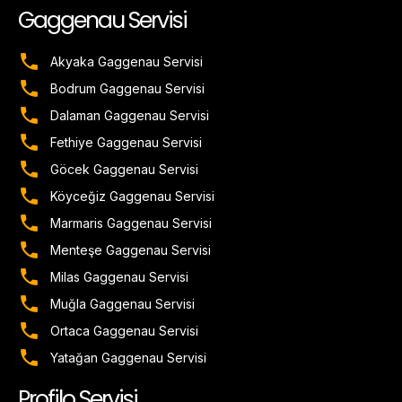
Gaggenau Servisi
Akyaka Gaggenau Servisi
Bodrum Gaggenau Servisi
Dalaman Gaggenau Servisi
Fethiye Gaggenau Servisi
Göcek Gaggenau Servisi
Köyceğiz Gaggenau Servisi
Marmaris Gaggenau Servisi
Menteşe Gaggenau Servisi
Milas Gaggenau Servisi
Muğla Gaggenau Servisi
Ortaca Gaggenau Servisi
Yatağan Gaggenau Servisi
Profilo Servisi