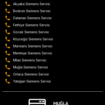
Akyaka Siemens Servisi
Bodrum Siemens Servisi
Dalaman Siemens Servisi
Fethiye Siemens Servisi
Göcek Siemens Servisi
Köyceğiz Siemens Servisi
Marmaris Siemens Servisi
Menteşe Siemens Servisi
Milas Siemens Servisi
Muğla Siemens Servisi
Ortaca Siemens Servisi
Yatağan Siemens Servisi