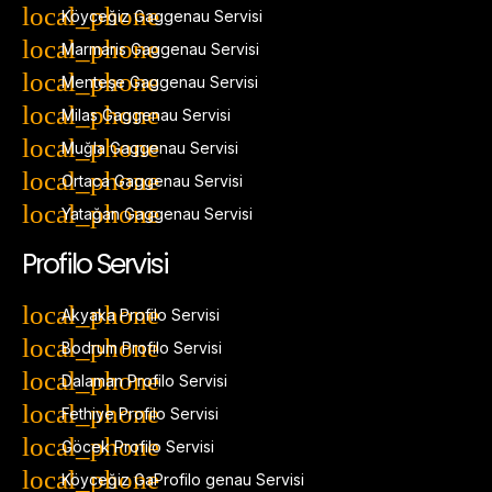
Köyceğiz Gaggenau Servisi
Marmaris Gaggenau Servisi
Menteşe Gaggenau Servisi
Milas Gaggenau Servisi
Muğla Gaggenau Servisi
Ortaca Gaggenau Servisi
Yatağan Gaggenau Servisi
Profilo Servisi
Akyaka Profilo Servisi
Bodrum Profilo Servisi
Dalaman Profilo Servisi
Fethiye Profilo Servisi
Göcek Profilo Servisi
Köyceğiz GaProfilo genau Servisi