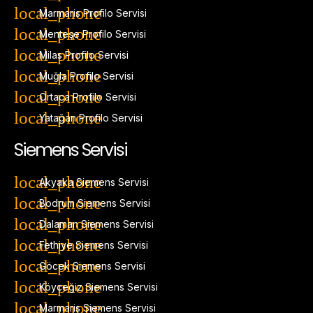
Marmaris Profilo Servisi
Menteşe Profilo Servisi
Milas Profilo Servisi
Muğla Profilo Servisi
Ortaca Profilo Servisi
Yatağan Profilo Servisi
Siemens Servisi
Akyaka Siemens Servisi
Bodrum Siemens Servisi
Dalaman Siemens Servisi
Fethiye Siemens Servisi
Göcek Siemens Servisi
Köyceğiz Siemens Servisi
Marmaris Siemens Servisi