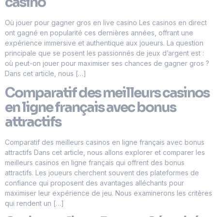
casino
Où jouer pour gagner gros en live casino Les casinos en direct
ont gagné en popularité ces dernières années, offrant une
expérience immersive et authentique aux joueurs. La question
principale que se posent les passionnés de jeux d’argent est :
où peut-on jouer pour maximiser ses chances de gagner gros ?
Dans cet article, nous […]
Comparatif des meilleurs casinos
en ligne français avec bonus
attractifs
Comparatif des meilleurs casinos en ligne français avec bonus
attractifs Dans cet article, nous allons explorer et comparer les
meilleurs casinos en ligne français qui offrent des bonus
attractifs. Les joueurs cherchent souvent des plateformes de
confiance qui proposent des avantages alléchants pour
maximiser leur expérience de jeu. Nous examinerons les critères
qui rendent un […]