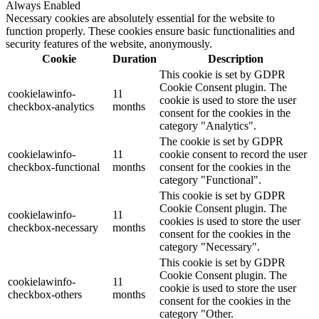
Always Enabled
Necessary cookies are absolutely essential for the website to
function properly. These cookies ensure basic functionalities and
security features of the website, anonymously.
Cookie
Duration
Description
This cookie is set by GDPR
Cookie Consent plugin. The
cookielawinfo-
11
cookie is used to store the user
checkbox-analytics
months
consent for the cookies in the
category "Analytics".
The cookie is set by GDPR
cookielawinfo-
11
cookie consent to record the user
checkbox-functional
months
consent for the cookies in the
category "Functional".
This cookie is set by GDPR
Cookie Consent plugin. The
cookielawinfo-
11
cookies is used to store the user
checkbox-necessary
months
consent for the cookies in the
category "Necessary".
This cookie is set by GDPR
Cookie Consent plugin. The
cookielawinfo-
11
cookie is used to store the user
checkbox-others
months
consent for the cookies in the
category "Other.