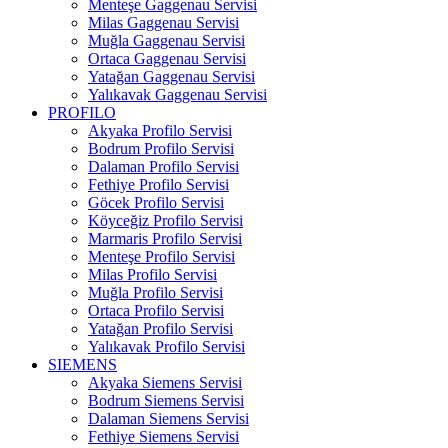
Menteşe Gaggenau Servisi
Milas Gaggenau Servisi
Muğla Gaggenau Servisi
Ortaca Gaggenau Servisi
Yatağan Gaggenau Servisi
Yalıkavak Gaggenau Servisi
PROFILO
Akyaka Profilo Servisi
Bodrum Profilo Servisi
Dalaman Profilo Servisi
Fethiye Profilo Servisi
Göcek Profilo Servisi
Köyceğiz Profilo Servisi
Marmaris Profilo Servisi
Menteşe Profilo Servisi
Milas Profilo Servisi
Muğla Profilo Servisi
Ortaca Profilo Servisi
Yatağan Profilo Servisi
Yalıkavak Profilo Servisi
SIEMENS
Akyaka Siemens Servisi
Bodrum Siemens Servisi
Dalaman Siemens Servisi
Fethiye Siemens Servisi