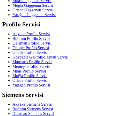
Milas Gaggenau Servisi
Muğla Gaggenau Servisi
Ortaca Gaggenau Servisi
Yatağan Gaggenau Servisi
Profilo Servisi
Akyaka Profilo Servisi
Bodrum Profilo Servisi
Dalaman Profilo Servisi
Fethiye Profilo Servisi
Göcek Profilo Servisi
Köyceğiz GaProfilo genau Servisi
Marmaris Profilo Servisi
Menteşe Profilo Servisi
Milas Profilo Servisi
Muğla Profilo Servisi
Ortaca Profilo Servisi
Yatağan Profilo Servisi
Siemens Servisi
Akyaka Siemens Servisi
Bodrum Siemens Servisi
Dalaman Siemens Servisi