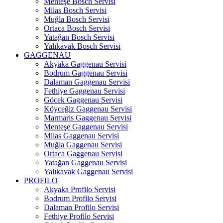
Menteşe Bosch Servisi
Milas Bosch Servisi
Muğla Bosch Servisi
Ortaca Bosch Servisi
Yatağan Bosch Servisi
Yalıkavak Bosch Servisi
GAGGENAU
Akyaka Gaggenau Servisi
Bodrum Gaggenau Servisi
Dalaman Gaggenau Servisi
Fethiye Gaggenau Servisi
Göcek Gaggenau Servisi
Köyceğiz Gaggenau Servisi
Marmaris Gaggenau Servisi
Menteşe Gaggenau Servisi
Milas Gaggenau Servisi
Muğla Gaggenau Servisi
Ortaca Gaggenau Servisi
Yatağan Gaggenau Servisi
Yalıkavak Gaggenau Servisi
PROFILO
Akyaka Profilo Servisi
Bodrum Profilo Servisi
Dalaman Profilo Servisi
Fethiye Profilo Servisi