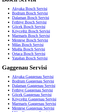
Akyaka Bosch Servisi
Bodrum Bosch Servisi
Dalaman Bosch Servisi
Fethiye Bosch Servisi
Göcek Bosch Servisi
Köyceğiz Bosch Servisi
Marmaris Bosch Servisi
Menteşe Bosch Servisi
Milas Bosch Servisi
Muğla Bosch Servisi
Ortaca Bosch Servisi
Yatağan Bosch Servisi
Gaggenau Servisi
Akyaka Gaggenau Servisi
Bodrum Gaggenau Servisi
Dalaman Gaggenau Servisi
Fethiye Gaggenau Servisi
Göcek Gaggenau Servisi
Köyceğiz Gaggenau Servisi
Marmaris Gaggenau Servisi
Menteşe Gaggenau Servisi