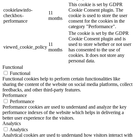
This cookie is set by GDPR
cookielawinfo-
Cookie Consent plugin. The
11
checkbox-
cookie is used to store the user
months
performance
consent for the cookies in the
category "Performance".
The cookie is set by the GDPR
Cookie Consent plugin and is
11
used to store whether or not user
viewed_cookie_policy
months
has consented to the use of
cookies. It does not store any
personal data.
Functional
Functional
Functional cookies help to perform certain functionalities like
sharing the content of the website on social media platforms, collect
feedbacks, and other third-party features.
Performance
Performance
Performance cookies are used to understand and analyze the key
performance indexes of the website which helps in delivering a
better user experience for the visitors.
Analytics
Analytics
Analytical cookies are used to understand how visitors interact with