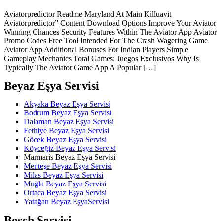
Aviatorpredictor Readme Maryland At Main Killuavit
Aviatorpredictor” Content Download Options Improve Your Aviator
Winning Chances Security Features Within The Aviator App Aviator
Promo Codes Free Tool Intended For The Crash Wagering Game
Aviator App Additional Bonuses For Indian Players Simple
Gameplay Mechanics Total Games: Juegos Exclusivos Why Is
Typically The Aviator Game App A Popular […]
Beyaz Eşya Servisi
Akyaka Beyaz Eşya Servisi
Bodrum Beyaz Eşya Servisi
Dalaman Beyaz Eşya Servisi
Fethiye Beyaz Eşya Servisi
Göcek Beyaz Eşya Servisi
Köyceğiz Beyaz Eşya Servisi
Marmaris Beyaz Eşya Servisi
Menteşe Beyaz Eşya Servisi
Milas Beyaz Eşya Servisi
Muğla Beyaz Eşya Servisi
Ortaca Beyaz Eşya Servisi
Yatağan Beyaz EşyaServisi
Bosch Servisi