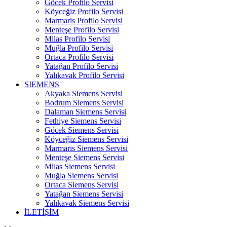
Göcek Profilo Servisi
Köyceğiz Profilo Servisi
Marmaris Profilo Servisi
Menteşe Profilo Servisi
Milas Profilo Servisi
Muğla Profilo Servisi
Ortaca Profilo Servisi
Yatağan Profilo Servisi
Yalıkavak Profilo Servisi
SIEMENS
Akyaka Siemens Servisi
Bodrum Siemens Servisi
Dalaman Siemens Servisi
Fethiye Siemens Servisi
Göcek Siemens Servisi
Köyceğiz Siemens Servisi
Marmaris Siemens Servisi
Menteşe Siemens Servisi
Milas Siemens Servisi
Muğla Siemens Servisi
Ortaca Siemens Servisi
Yatağan Siemens Servisi
Yalıkavak Siemens Servisi
İLETİŞİM