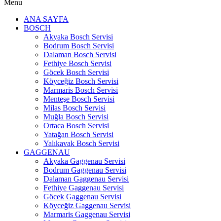
Menu
ANA SAYFA
BOSCH
Akyaka Bosch Servisi
Bodrum Bosch Servisi
Dalaman Bosch Servisi
Fethiye Bosch Servisi
Göcek Bosch Servisi
Köyceğiz Bosch Servisi
Marmaris Bosch Servisi
Menteşe Bosch Servisi
Milas Bosch Servisi
Muğla Bosch Servisi
Ortaca Bosch Servisi
Yatağan Bosch Servisi
Yalıkavak Bosch Servisi
GAGGENAU
Akyaka Gaggenau Servisi
Bodrum Gaggenau Servisi
Dalaman Gaggenau Servisi
Fethiye Gaggenau Servisi
Göcek Gaggenau Servisi
Köyceğiz Gaggenau Servisi
Marmaris Gaggenau Servisi