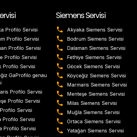
ervisi
Siemens Servisi
a Profilo Servisi
Akyaka Siemens Servisi
m Profilo Servisi
Bodrum Siemens Servisi
an Profilo Servisi
Dalaman Siemens Servisi
e Profilo Servisi
Fethiye Siemens Servisi
 Profilo Servisi
Göcek Siemens Servisi
ğiz GaProfilo genau
Köyceğiz Siemens Servisi
i
Marmaris Siemens Servisi
ris Profilo Servisi
Menteşe Siemens Servisi
şe Profilo Servisi
Milas Siemens Servisi
Profilo Servisi
Muğla Siemens Servisi
 Profilo Servisi
Ortaca Siemens Servisi
 Profilo Servisi
Yatağan Siemens Servisi