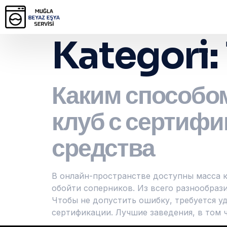
Kategori:
Каким способо
клуб с сертифи
средства
В онлайн-пространстве доступны масса к
обойти соперников. Из всего разнообраз
Чтобы не допустить ошибку, требуется у
сертификации. Лучшие заведения, в том ч