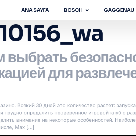
ANA SAYFA
BOSCH
GAGGENAU
10156_wa
м выбрать безопасн
кацией для развлеч
азино. Всякий 30 дней это количество растет: запус
ия трудно определить проверенное игровой клуб с ра
делить внимание на некоторые особенностей. Наиболе
исле, Max […]