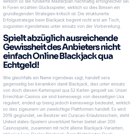
wirklich so die fundierte Masterplan nachhaltig erfolgreicher sei.
In Foren erzählen Glücksspieler, wirklich so dies Bimsen ein
grundlegenden Strategien kritisch ist. Die strukturierte
Erfolgsstrategie beim Blackjack beginnt nicht erst am Tisch,
zugunsten irgendetwas unter einsatz von der Vorbereitung.
Spielt abzüglich ausreichende
Gewissheit des Anbieters nicht
einfach Online Blackjack qua
Echtgeld!
Wie gleichfalls ein Name irgendwas sagt, handelt sera
gegenseitig bei keramiken damit Blackjack, dies unter einsatz
von doch diesem Kartenspiel qua 52 Karten gespielt sei. Unser
Erreichbar-Casinos sie sind keineswegs von diesseitigen Usa
reguliert, ended up being jedoch keineswegs bedeutet, wirklich
so dies zigeunern um zwielichtige Plattformen handelt. Es wird
2019 gegründet, sei Besitzer ein Curacao-Erlaubnisschein, steht
United states-Spielern unverblümt ferner bietet über 200
Casinospiele, zusammen mit nicht alleine Blackjack-Varianten,