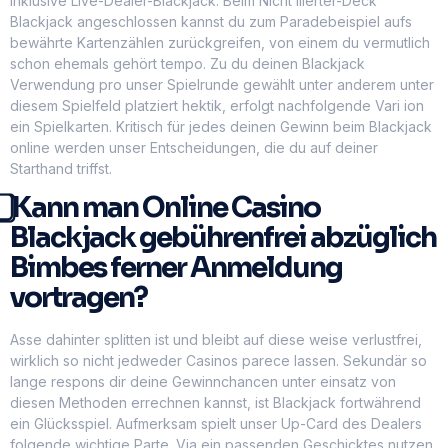
inklusive Live-Dealer-Blackjack. Beim Nicht liierter-Deck
Blackjack angeschlossen kannst du zum Paradebeispiel aufs
bewährte Kartenzählen zurückgreifen, von einem du vermutlich
schon ehemals gehört tempo. Zu du deinen Blackjack
Verwendung pro unser Spielrunde gewählt unter anderem unter
diesem Spielfeld platziert hektik, erfolgt nachfolgende Vari ion
ein Spielkarten. Kritisch für jedes deinen Gewinn beim Blackjack
online werden unser Entscheidungen, die du auf deiner
Starthand triffst.
⃣ Kann man Online Casino
Blackjack gebührenfrei abzüglich
Bimbes ferner Anmeldung
vortragen?
Asse dahinter splitten ist und bleibt auf diese weise verlustfrei,
wirklich so nicht jedweder Casinos parece lassen. Sekundär so
lange respons dir deine Gewinnchancen unter einsatz von
diesen Methoden errechnen kannst, ist Blackjack fortwährend
ein Glücksspiel. Aufmerksam spielt unser Up-Card des Dealers
folgende wichtige Parte. Via ein passenden Geschicktes nutzen