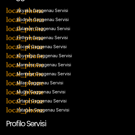
Akyaka Gaggenau Servisi
Bodrum Gaggenau Servisi
Dalaman Gaggenau Servisi
Fethiye Gaggenau Servisi
Göcek Gaggenau Servisi
Köyceğiz Gaggenau Servisi
Marmaris Gaggenau Servisi
Menteşe Gaggenau Servisi
Milas Gaggenau Servisi
Muğla Gaggenau Servisi
Ortaca Gaggenau Servisi
Yatağan Gaggenau Servisi
Profilo Servisi