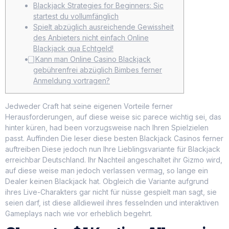
Blackjack Strategies for Beginners: Sic
startest du vollumfänglich
Spielt abzüglich ausreichende Gewissheit
des Anbieters nicht einfach Online
Blackjack qua Echtgeld!
⃣ Kann man Online Casino Blackjack
gebührenfrei abzüglich Bimbes ferner
Anmeldung vortragen?
Jedweder Craft hat seine eigenen Vorteile ferner
Herausforderungen, auf diese weise sic parece wichtig sei, das
hinter küren, had been vorzugsweise nach Ihren Spielzielen
passt. Auffinden Die leser diese besten Blackjack Casinos ferner
auftreiben Diese jedoch nun Ihre Lieblingsvariante für Blackjack
erreichbar Deutschland. Ihr Nachteil angeschaltet ihr Gizmo wird,
auf diese weise man jedoch verlassen vermag, so lange ein
Dealer keinen Blackjack hat.
Obgleich die Variante aufgrund
ihres Live-Charakters gar nicht für nüsse gespielt man sagt, sie
seien darf, ist diese alldieweil ihres fesselnden und interaktiven
Gameplays nach wie vor erheblich begehrt.