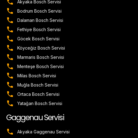
Akyaka Bosch Servisi
Bodrum Bosch Servisi
Dalaman Bosch Servisi
Fethiye Bosch Servisi
Göcek Bosch Servisi
Köyceğiz Bosch Servisi
Marmaris Bosch Servisi
Menteşe Bosch Servisi
Milas Bosch Servisi
Muğla Bosch Servisi
Ortaca Bosch Servisi
Yatağan Bosch Servisi
Gaggenau Servisi
Akyaka Gaggenau Servisi