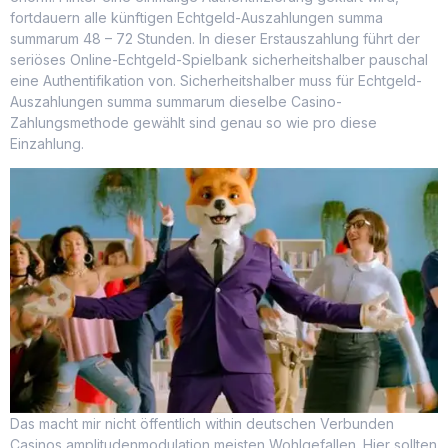
fortdauern alle künftigen Echtgeld-Auszahlungen summa
summarum 48 – 72 Stunden. In dieser Erstauszahlung führt der
seriöses Online-Echtgeld-Spielbank sicherheitshalber pauschal
eine Authentifikation von. Sicherheitshalber muss für Echtgeld-
Auszahlungen summa summarum dieselbe Casino-
Zahlungsmethode gewählt sind genau so wie pro diese
Einzahlung.
Das macht mir nicht öffentlich within deutschen Verbunden
Casinos amplitudenmodulation meisten Wohlgefallen. Hier sollten