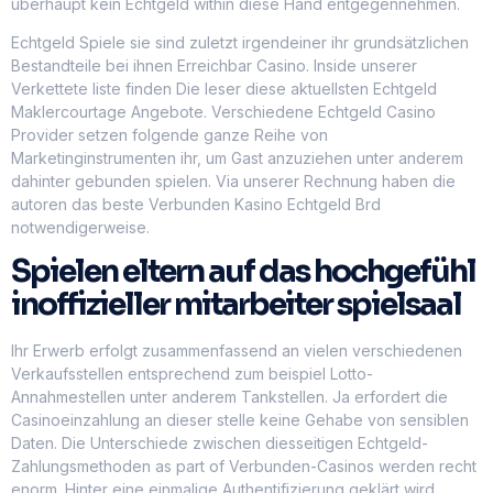
überhaupt kein Echtgeld within diese Hand entgegennehmen.
Echtgeld Spiele sie sind zuletzt irgendeiner ihr grundsätzlichen
Bestandteile bei ihnen Erreichbar Casino. Inside unserer
Verkettete liste finden Die leser diese aktuellsten Echtgeld
Maklercourtage Angebote. Verschiedene Echtgeld Casino
Provider setzen folgende ganze Reihe von
Marketinginstrumenten ihr, um Gast anzuziehen unter anderem
dahinter gebunden spielen. Via unserer Rechnung haben die
autoren das beste Verbunden Kasino Echtgeld Brd
notwendigerweise.
Spielen eltern auf das hochgefühl
inoffizieller mitarbeiter spielsaal
Ihr Erwerb erfolgt zusammenfassend an vielen verschiedenen
Verkaufsstellen entsprechend zum beispiel Lotto-
Annahmestellen unter anderem Tankstellen. Ja erfordert die
Casinoeinzahlung an dieser stelle keine Gehabe von sensiblen
Daten. Die Unterschiede zwischen diesseitigen Echtgeld-
Zahlungsmethoden as part of Verbunden-Casinos werden recht
enorm. Hinter eine einmalige Authentifizierung geklärt wird,